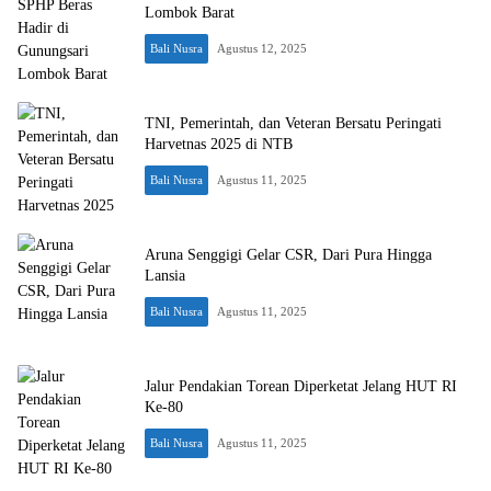
Lombok Barat
Bali Nusra
Agustus 12, 2025
TNI, Pemerintah, dan Veteran Bersatu Peringati
Harvetnas 2025 di NTB
Bali Nusra
Agustus 11, 2025
Aruna Senggigi Gelar CSR, Dari Pura Hingga
Lansia
Bali Nusra
Agustus 11, 2025
Jalur Pendakian Torean Diperketat Jelang HUT RI
Ke-80
Bali Nusra
Agustus 11, 2025