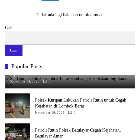
Tidak ada lagi halaman untuk dimuat.
Cari
Cari
Popular Posts
Sat Binmas Polres Lombok Barat Sambangi Pos Siskamling Sama
Jaya
September 13, 2025
0
Polsek Kuripan Lakukan Patroli Rutin untuk Cegah
Kejahatan di Lombok Barat
November 10, 2024
0
Patroli Rutin Polsek Batulayar Cegah Kejahatan,
Batulayar Aman!