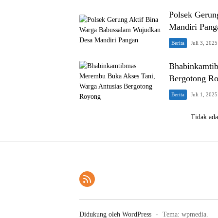
Polsek Gerun
Mandiri Pang
Berita
Juli 3, 2025
Bhabinkamtib
Bergotong R
Berita
Juli 1, 2025
Tidak ada
Didukung oleh WordPress
-
Tema: wpmedia.