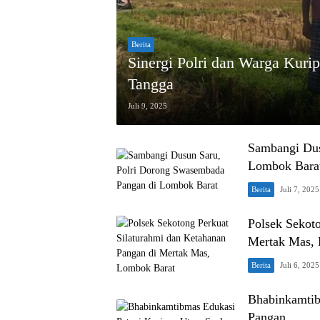
Berita
Sinergi Polri dan Warga Kur
Tangga
Juli 9, 2025
Sambangi Dus
Lombok Bara
Berita
Juli 7, 2025
Polsek Sekot
Mertak Mas,
Berita
Juli 6, 2025
Bhabinkamtib
Pangan