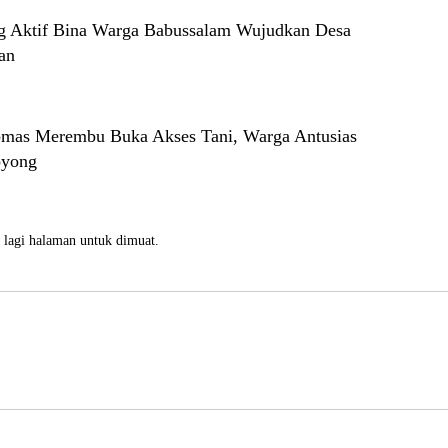
g Aktif Bina Warga Babussalam Wujudkan Desa
an
mas Merembu Buka Akses Tani, Warga Antusias
oyong
 lagi halaman untuk dimuat.