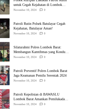
Polsek Kuripan Lakukan Patroli Rutin
untuk Cegah Kejahatan di Lombok
Barat
November 10, 2024
0
Patroli Rutin Polsek Batulayar Cegah
Kejahatan, Batulayar Aman!
November 10, 2024
0
Silaturahmi Polres Lombok Barat:
Membangun Kamtibmas yang Kondusif
untuk Pilkada 2024
November 10, 2024
0
Patroli Preventif Polres Lombok Barat
Jaga Keamanan Pemilu Serentak 2024
November 10, 2024
0
Patroli Kepolisian di BAWASLU
Lombok Barat Amankan Pemilukada
2024
November 10, 2024
0