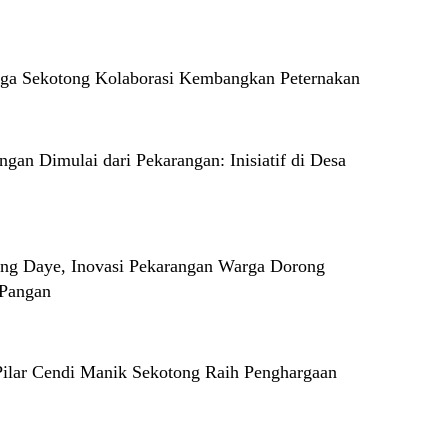
rga Sekotong Kolaborasi Kembangkan Peternakan
gan Dimulai dari Pekarangan: Inisiatif di Desa
ng Daye, Inovasi Pekarangan Warga Dorong
 Pangan
 Pilar Cendi Manik Sekotong Raih Penghargaan