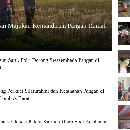
ipan Majukan Kemandirian Pangan Rumah
un Saru, Polri Dorong Swasembada Pangan di
t
ong Perkuat Silaturahmi dan Ketahanan Pangan di
 Lombok Barat
mas Edukasi Petani Kuripan Utara Soal Ketahanan