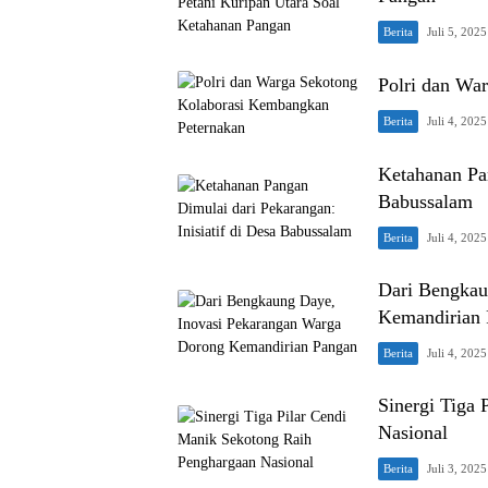
Berita
Juli 5, 2025
Polri dan Wa
Berita
Juli 4, 2025
Ketahanan Pan
Babussalam
Berita
Juli 4, 2025
Dari Bengkau
Kemandirian
Berita
Juli 4, 2025
Sinergi Tiga
Nasional
Berita
Juli 3, 2025