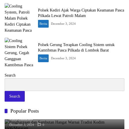
Polsek Kediri Ajak Warga Ciptakan Keamanan Pasca
Pilkada Lewat Patroli Malam
Berita
December 3, 2024
Polsek Gerung Terapkan Cooling Sistem untuk
Kamtibmas Pasca Pilkada di Lombok Barat
Berita
December 3, 2024
Search
Search
Popular Posts
Penghargaan dan Sambutan Hangat Warnai Tradisi Kodim
1606/Mataram
December 3, 2024
0