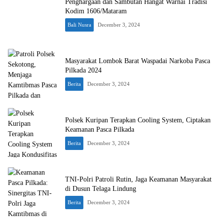
Penghargaan dan Sambutan Hangat Warnai Tradisi
Kodim 1606/Mataram
Bali Nusra
December 3, 2024
Masyarakat Lombok Barat Waspadai Narkoba Pasca
Pilkada 2024
Berita
December 3, 2024
Polsek Kuripan Terapkan Cooling System, Ciptakan
Keamanan Pasca Pilkada
Berita
December 3, 2024
TNI-Polri Patroli Rutin, Jaga Keamanan Masyarakat
di Dusun Telaga Lindung
Berita
December 3, 2024