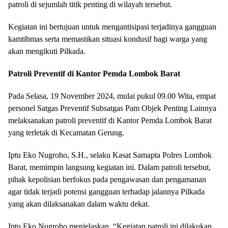
patroli di sejumlah titik penting di wilayah tersebut.
Kegiatan ini bertujuan untuk mengantisipasi terjadinya gangguan
kamtibmas serta memastikan situasi kondusif bagi warga yang
akan mengikuti Pilkada.
Patroli Preventif di Kantor Pemda Lombok Barat
Pada Selasa, 19 November 2024, mulai pukul 09.00 Wita, empat
personel Satgas Preventif Subsatgas Pam Objek Penting Lainnya
melaksanakan patroli preventif di Kantor Pemda Lombok Barat
yang terletak di Kecamatan Gerung.
Iptu Eko Nugroho, S.H., selaku Kasat Samapta Polres Lombok
Barat, memimpin langsung kegiatan ini. Dalam patroli tersebut,
pihak kepolisian berfokus pada pengawasan dan pengamanan
agar tidak terjadi potensi gangguan terhadap jalannya Pilkada
yang akan dilaksanakan dalam waktu dekat.
Iptu Eko Nugroho menjelaskan, “Kegiatan patroli ini dilakukan