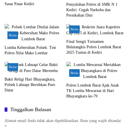
Sasar Pasar Kediri
Penyuluhan Polres di SMK N 1
Kediri: Cegah Narkoba dan
Pernikahan Dini
Berita
Berita
Final Sengit Turnamen
Bulutangkis Polres Lombok Barat
Lomba Kebersihan Polsek: Tim
2025 Tuntas di Kediri
Polres Nilai Mako Lembar
Berita
Berita
Bakti Religi Hari Bhayangkara,
Polsek Labuapi Bersihkan Pure
Polres Lombok Barat Ajak Anak
Datar
TK Lomba Mewarnai di Hari
Bhayangkara ke-79
Tinggalkan Balasan
Alamat email Anda tidak akan dipublikasikan.
Ruas yang wajib ditandai
*