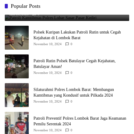
Popular Posts
Patroli Kamtibmas Polres Lobar Sasar Pasar Kediri
Juni 20, 2025
0
Polsek Kuripan Lakukan Patroli Rutin untuk Cegah
Kejahatan di Lombok Barat
November 10, 2024
0
Patroli Rutin Polsek Batulayar Cegah Kejahatan,
Batulayar Aman!
November 10, 2024
0
Silaturahmi Polres Lombok Barat: Membangun
Kamtibmas yang Kondusif untuk Pilkada 2024
November 10, 2024
0
Patroli Preventif Polres Lombok Barat Jaga Keamanan
Pemilu Serentak 2024
November 10, 2024
0