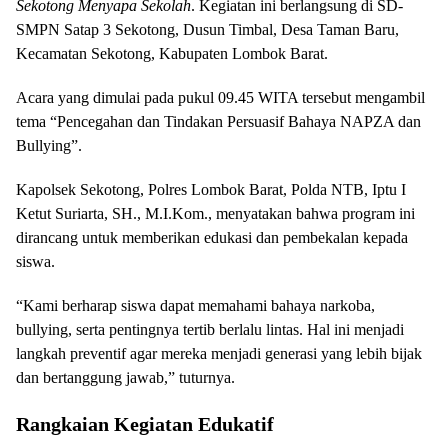
Sekotong Menyapa Sekolah
. Kegiatan ini berlangsung di SD-
SMPN Satap 3 Sekotong, Dusun Timbal, Desa Taman Baru,
Kecamatan Sekotong, Kabupaten Lombok Barat.
Acara yang dimulai pada pukul 09.45 WITA tersebut mengambil
tema “Pencegahan dan Tindakan Persuasif Bahaya NAPZA dan
Bullying”.
Kapolsek Sekotong, Polres Lombok Barat, Polda NTB, Iptu I
Ketut Suriarta, SH., M.I.Kom., menyatakan bahwa program ini
dirancang untuk memberikan edukasi dan pembekalan kepada
siswa.
“Kami berharap siswa dapat memahami bahaya narkoba,
bullying, serta pentingnya tertib berlalu lintas. Hal ini menjadi
langkah preventif agar mereka menjadi generasi yang lebih bijak
dan bertanggung jawab,” tuturnya.
Rangkaian Kegiatan Edukatif