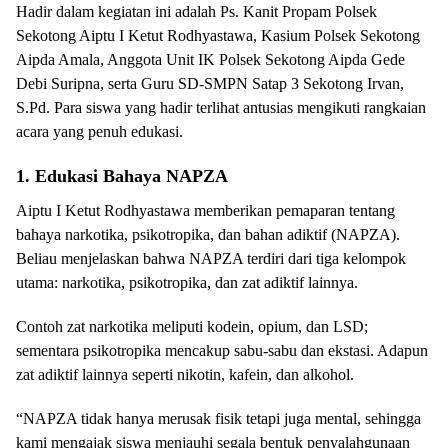
Hadir dalam kegiatan ini adalah Ps. Kanit Propam Polsek
Sekotong Aiptu I Ketut Rodhyastawa, Kasium Polsek Sekotong
Aipda Amala, Anggota Unit IK Polsek Sekotong Aipda Gede
Debi Suripna, serta Guru SD-SMPN Satap 3 Sekotong Irvan,
S.Pd. Para siswa yang hadir terlihat antusias mengikuti rangkaian
acara yang penuh edukasi.
1. Edukasi Bahaya NAPZA
Aiptu I Ketut Rodhyastawa memberikan pemaparan tentang
bahaya narkotika, psikotropika, dan bahan adiktif (NAPZA).
Beliau menjelaskan bahwa NAPZA terdiri dari tiga kelompok
utama: narkotika, psikotropika, dan zat adiktif lainnya.
Contoh zat narkotika meliputi kodein, opium, dan LSD;
sementara psikotropika mencakup sabu-sabu dan ekstasi. Adapun
zat adiktif lainnya seperti nikotin, kafein, dan alkohol.
“NAPZA tidak hanya merusak fisik tetapi juga mental, sehingga
kami mengajak siswa menjauhi segala bentuk penyalahgunaan