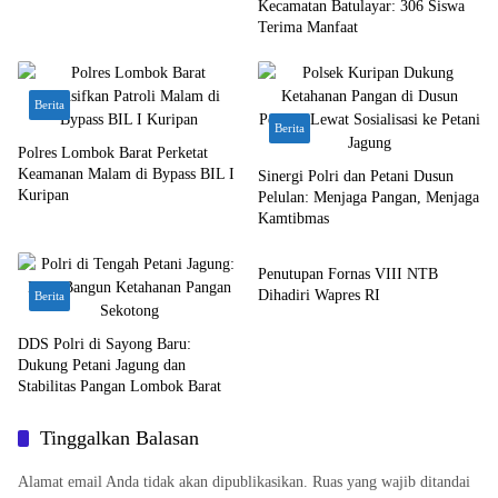
Kecamatan Batulayar: 306 Siswa
Terima Manfaat
Berita
Berita
Polres Lombok Barat Perketat
Keamanan Malam di Bypass BIL I
Sinergi Polri dan Petani Dusun
Kuripan
Pelulan: Menjaga Pangan, Menjaga
Kamtibmas
Bali Nusra
Penutupan Fornas VIII NTB
Dihadiri Wapres RI
Berita
DDS Polri di Sayong Baru:
Dukung Petani Jagung dan
Stabilitas Pangan Lombok Barat
Tinggalkan Balasan
Alamat email Anda tidak akan dipublikasikan.
Ruas yang wajib ditandai