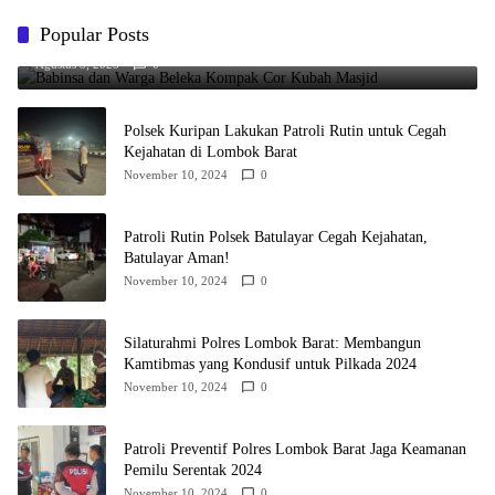
Popular Posts
Babinsa dan Warga Beleka Kompak Cor Kubah Masjid
Agustus 3, 2025
0
Polsek Kuripan Lakukan Patroli Rutin untuk Cegah
Kejahatan di Lombok Barat
November 10, 2024
0
Patroli Rutin Polsek Batulayar Cegah Kejahatan,
Batulayar Aman!
November 10, 2024
0
Silaturahmi Polres Lombok Barat: Membangun
Kamtibmas yang Kondusif untuk Pilkada 2024
November 10, 2024
0
Patroli Preventif Polres Lombok Barat Jaga Keamanan
Pemilu Serentak 2024
November 10, 2024
0