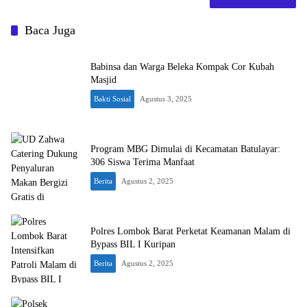
Baca Juga
Babinsa dan Warga Beleka Kompak Cor Kubah
Masjid
Bakti Sosial
Agustus 3, 2025
Program MBG Dimulai di Kecamatan Batulayar:
306 Siswa Terima Manfaat
Berita
Agustus 2, 2025
Polres Lombok Barat Perketat Keamanan Malam di
Bypass BIL I Kuripan
Berita
Agustus 2, 2025