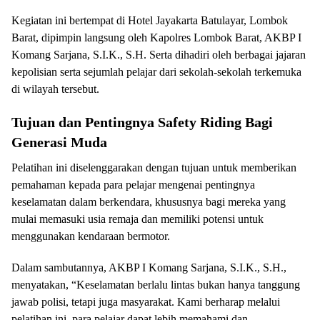
Kegiatan ini bertempat di Hotel Jayakarta Batulayar, Lombok
Barat, dipimpin langsung oleh Kapolres Lombok Barat, AKBP I
Komang Sarjana, S.I.K., S.H. Serta dihadiri oleh berbagai jajaran
kepolisian serta sejumlah pelajar dari sekolah-sekolah terkemuka
di wilayah tersebut.
Tujuan dan Pentingnya Safety Riding Bagi
Generasi Muda
Pelatihan ini diselenggarakan dengan tujuan untuk memberikan
pemahaman kepada para pelajar mengenai pentingnya
keselamatan dalam berkendara, khususnya bagi mereka yang
mulai memasuki usia remaja dan memiliki potensi untuk
menggunakan kendaraan bermotor.
Dalam sambutannya, AKBP I Komang Sarjana, S.I.K., S.H.,
menyatakan, “Keselamatan berlalu lintas bukan hanya tanggung
jawab polisi, tetapi juga masyarakat. Kami berharap melalui
pelatihan ini, para pelajar dapat lebih memahami dan