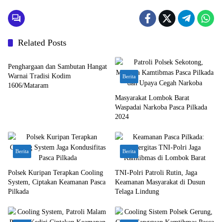
Related Posts
Bali Nusra
Penghargaan dan Sambutan Hangat
Warnai Tradisi Kodim
Berita
1606/Mataram
Masyarakat Lombok Barat
Waspadai Narkoba Pasca Pilkada
2024
Berita
Berita
Polsek Kuripan Terapkan Cooling
TNI-Polri Patroli Rutin, Jaga
System, Ciptakan Keamanan Pasca
Keamanan Masyarakat di Dusun
Pilkada
Telaga Lindung