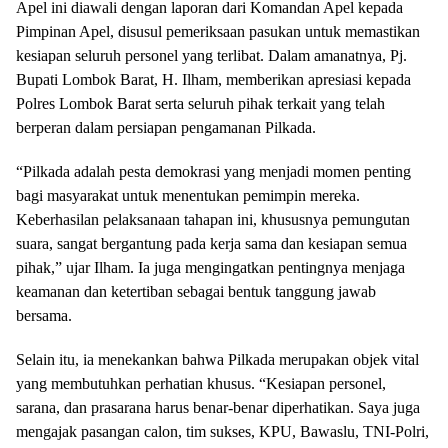
Apel ini diawali dengan laporan dari Komandan Apel kepada
Pimpinan Apel, disusul pemeriksaan pasukan untuk memastikan
kesiapan seluruh personel yang terlibat. Dalam amanatnya, Pj.
Bupati Lombok Barat, H. Ilham, memberikan apresiasi kepada
Polres Lombok Barat serta seluruh pihak terkait yang telah
berperan dalam persiapan pengamanan Pilkada.
“Pilkada adalah pesta demokrasi yang menjadi momen penting
bagi masyarakat untuk menentukan pemimpin mereka.
Keberhasilan pelaksanaan tahapan ini, khususnya pemungutan
suara, sangat bergantung pada kerja sama dan kesiapan semua
pihak,” ujar Ilham. Ia juga mengingatkan pentingnya menjaga
keamanan dan ketertiban sebagai bentuk tanggung jawab
bersama.
Selain itu, ia menekankan bahwa Pilkada merupakan objek vital
yang membutuhkan perhatian khusus. “Kesiapan personel,
sarana, dan prasarana harus benar-benar diperhatikan. Saya juga
mengajak pasangan calon, tim sukses, KPU, Bawaslu, TNI-Polri,