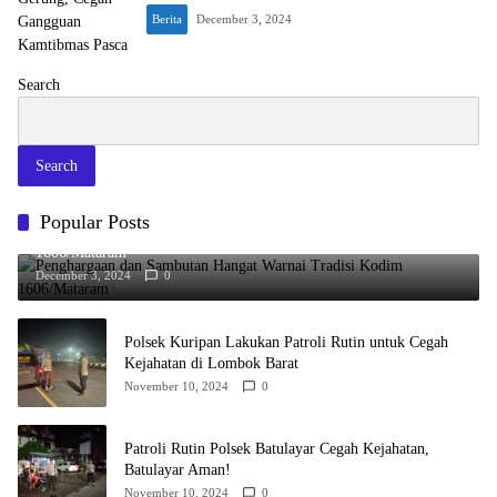
Berita
December 3, 2024
Search
Search
Popular Posts
Penghargaan dan Sambutan Hangat Warnai Tradisi Kodim
1606/Mataram
December 3, 2024
0
Polsek Kuripan Lakukan Patroli Rutin untuk Cegah
Kejahatan di Lombok Barat
November 10, 2024
0
Patroli Rutin Polsek Batulayar Cegah Kejahatan,
Batulayar Aman!
November 10, 2024
0