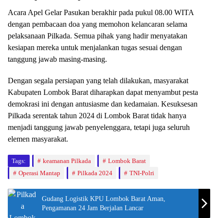
Acara Apel Gelar Pasukan berakhir pada pukul 08.00 WITA
dengan pembacaan doa yang memohon kelancaran selama
pelaksanaan Pilkada. Semua pihak yang hadir menyatakan
kesiapan mereka untuk menjalankan tugas sesuai dengan
tanggung jawab masing-masing.
Dengan segala persiapan yang telah dilakukan, masyarakat
Kabupaten Lombok Barat diharapkan dapat menyambut pesta
demokrasi ini dengan antusiasme dan kedamaian. Kesuksesan
Pilkada serentak tahun 2024 di Lombok Barat tidak hanya
menjadi tanggung jawab penyelenggara, tetapi juga seluruh
elemen masyarakat.
Tags:
keamanan Pilkada
Lombok Barat
Operasi Mantap
Pilkada 2024
TNI-Polri
Gudang Logistik KPU Lombok Barat Aman,
Pengamanan 24 Jam Berjalan Lancar