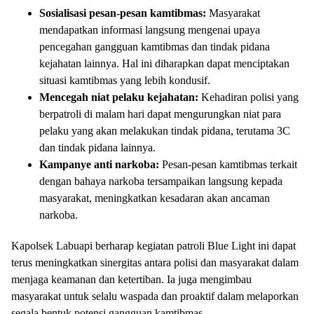
Sosialisasi pesan-pesan kamtibmas:
Masyarakat
mendapatkan informasi langsung mengenai upaya
pencegahan gangguan kamtibmas dan tindak pidana
kejahatan lainnya. Hal ini diharapkan dapat menciptakan
situasi kamtibmas yang lebih kondusif.
Mencegah niat pelaku kejahatan:
Kehadiran polisi yang
berpatroli di malam hari dapat mengurungkan niat para
pelaku yang akan melakukan tindak pidana, terutama 3C
dan tindak pidana lainnya.
Kampanye anti narkoba:
Pesan-pesan kamtibmas terkait
dengan bahaya narkoba tersampaikan langsung kepada
masyarakat, meningkatkan kesadaran akan ancaman
narkoba.
Kapolsek Labuapi berharap kegiatan patroli Blue Light ini dapat
terus meningkatkan sinergitas antara polisi dan masyarakat dalam
menjaga keamanan dan ketertiban. Ia juga mengimbau
masyarakat untuk selalu waspada dan proaktif dalam melaporkan
segala bentuk potensi gangguan kamtibmas.