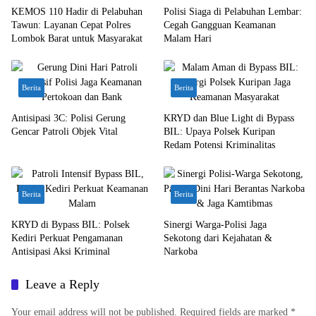
KEMOS 110 Hadir di Pelabuhan
Polisi Siaga di Pelabuhan Lembar:
Tawun: Layanan Cepat Polres
Cegah Gangguan Keamanan
Lombok Barat untuk Masyarakat
Malam Hari
Berita
Berita
Antisipasi 3C: Polisi Gerung
KRYD dan Blue Light di Bypass
Gencar Patroli Objek Vital
BIL: Upaya Polsek Kuripan
Redam Potensi Kriminalitas
Berita
Berita
KRYD di Bypass BIL: Polsek
Sinergi Warga-Polisi Jaga
Kediri Perkuat Pengamanan
Sekotong dari Kejahatan &
Antisipasi Aksi Kriminal
Narkoba
Leave a Reply
Your email address will not be published.
Required fields are marked
*