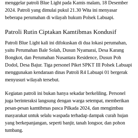
menggelar patroli Blue Light pada Kamis malam, 18 Desember
2024. Patroli yang dimulai pukul 21.30 Wita ini menyasar
beberapa perumahan di wilayah hukum Polsek Labuapi.
Patroli Rutin Ciptakan Kamtibmas Kondusif
Patroli Blue Light kali ini difokuskan di dua lokasi perumahan,
yaitu Perumahan Bale Solah, Dusun Nyamarai, Desa Karang
Bongkot, dan Perumahan Nusantara Residence, Dusun Poh
Dodol, Desa Bajur. Tiga personel Piket SPKT III Polsek Labuapi
menggunakan kendaraan dinas Patroli R4 Labuapi 01 bergerak
menyusuri wilayah tersebut.
Kegiatan patroli ini bukan hanya sekadar berkeliling. Personel
juga berinteraksi langsung dengan warga setempat, memberikan
pesan-pesan kamtibmas pasca Pilkada 2024, dan mengimbau
masyarakat untuk selalu waspada terhadap dampak curah hujan
yang berkepanjangan, seperti banjir, tanah longsor, dan pohon
tumbang.