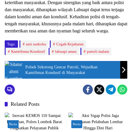
ketertiban masyarakat. Dengan sinergitas yang baik antara polisi
dan masyarakat, diharapkan wilayah Labuapi dapat terus terjaga
dalam kondisi aman dan kondusif. Kehadiran polisi di tengah-
tengah masyarakat, khususnya pada malam hari, diharapkan dapat
memberikan rasa aman dan nyaman bagi seluruh warga.
Tags:
anti narkoba
Cegah Kejahatan
Kamtibmas Kondusif
labuapi aman
patroli malam
Polsek Sekotong Gencar Patroli, Wujudkan
Kamtibmas Kondusif di Masyarakat
Related Posts
Berita
Berita