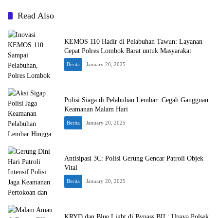
Read Also
KEMOS 110 Hadir di Pelabuhan Tawun: Layanan
Cepat Polres Lombok Barat untuk Masyarakat
Berita
January 20, 2025
Polisi Siaga di Pelabuhan Lembar: Cegah Gangguan
Keamanan Malam Hari
Berita
January 20, 2025
Antisipasi 3C: Polisi Gerung Gencar Patroli Objek
Vital
Berita
January 20, 2025
KRYD dan Blue Light di Bypass BIL: Upaya Polsek