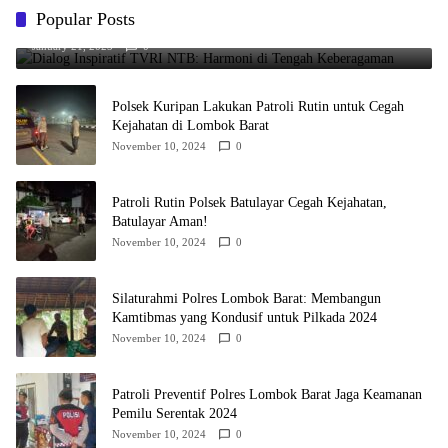
Popular Posts
Dialog Inspiratif TVRI NTB: Harmoni di Tengah Keberagaman
January 21, 2025
0
Polsek Kuripan Lakukan Patroli Rutin untuk Cegah
Kejahatan di Lombok Barat
November 10, 2024
0
Patroli Rutin Polsek Batulayar Cegah Kejahatan,
Batulayar Aman!
November 10, 2024
0
Silaturahmi Polres Lombok Barat: Membangun
Kamtibmas yang Kondusif untuk Pilkada 2024
November 10, 2024
0
Patroli Preventif Polres Lombok Barat Jaga Keamanan
Pemilu Serentak 2024
November 10, 2024
0