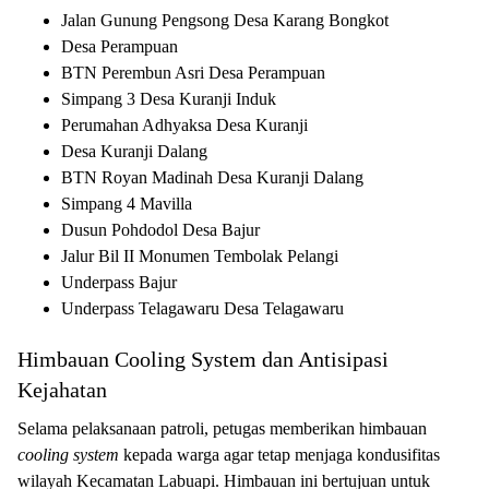
Jalan Gunung Pengsong Desa Karang Bongkot
Desa Perampuan
BTN Perembun Asri Desa Perampuan
Simpang 3 Desa Kuranji Induk
Perumahan Adhyaksa Desa Kuranji
Desa Kuranji Dalang
BTN Royan Madinah Desa Kuranji Dalang
Simpang 4 Mavilla
Dusun Pohdodol Desa Bajur
Jalur Bil II Monumen Tembolak Pelangi
Underpass Bajur
Underpass Telagawaru Desa Telagawaru
Himbauan Cooling System dan Antisipasi
Kejahatan
Selama pelaksanaan patroli, petugas memberikan himbauan
cooling system
kepada warga agar tetap menjaga kondusifitas
wilayah Kecamatan Labuapi. Himbauan ini bertujuan untuk