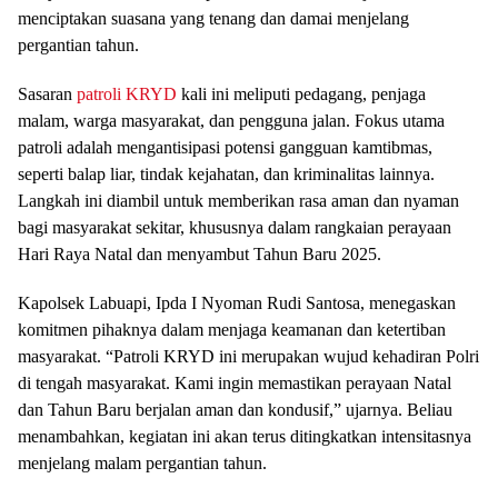
menciptakan suasana yang tenang dan damai menjelang
pergantian tahun.
Sasaran
patroli KRYD
kali ini meliputi pedagang, penjaga
malam, warga masyarakat, dan pengguna jalan. Fokus utama
patroli adalah mengantisipasi potensi gangguan kamtibmas,
seperti balap liar, tindak kejahatan, dan kriminalitas lainnya.
Langkah ini diambil untuk memberikan rasa aman dan nyaman
bagi masyarakat sekitar, khususnya dalam rangkaian perayaan
Hari Raya Natal dan menyambut Tahun Baru 2025.
Kapolsek Labuapi, Ipda I Nyoman Rudi Santosa, menegaskan
komitmen pihaknya dalam menjaga keamanan dan ketertiban
masyarakat. “Patroli KRYD ini merupakan wujud kehadiran Polri
di tengah masyarakat. Kami ingin memastikan perayaan Natal
dan Tahun Baru berjalan aman dan kondusif,” ujarnya. Beliau
menambahkan, kegiatan ini akan terus ditingkatkan intensitasnya
menjelang malam pergantian tahun.