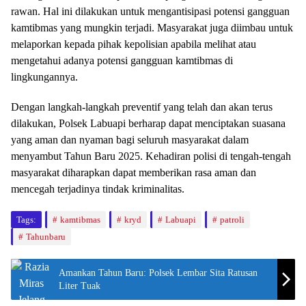
rawan. Hal ini dilakukan untuk mengantisipasi potensi gangguan
kamtibmas yang mungkin terjadi. Masyarakat juga diimbau untuk
melaporkan kepada pihak kepolisian apabila melihat atau
mengetahui adanya potensi gangguan kamtibmas di
lingkungannya.
Dengan langkah-langkah preventif yang telah dan akan terus
dilakukan, Polsek Labuapi berharap dapat menciptakan suasana
yang aman dan nyaman bagi seluruh masyarakat dalam
menyambut Tahun Baru 2025. Kehadiran polisi di tengah-tengah
masyarakat diharapkan dapat memberikan rasa aman dan
mencegah terjadinya tindak kriminalitas.
Tags:
kamtibmas
kryd
Labuapi
patroli
Tahunbaru
Amankan Tahun Baru: Polsek Lembar Sita Ratusan
Liter Tuak