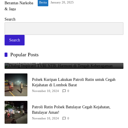
Berita
January 20, 2025
Search
Search
Popular Posts
Dialog Inspiratif TVRI NTB: Harmoni di Tengah Keberagaman
January 21, 2025
0
Polsek Kuripan Lakukan Patroli Rutin untuk Cegah
Kejahatan di Lombok Barat
November 10, 2024
0
Patroli Rutin Polsek Batulayar Cegah Kejahatan,
Batulayar Aman!
November 10, 2024
0