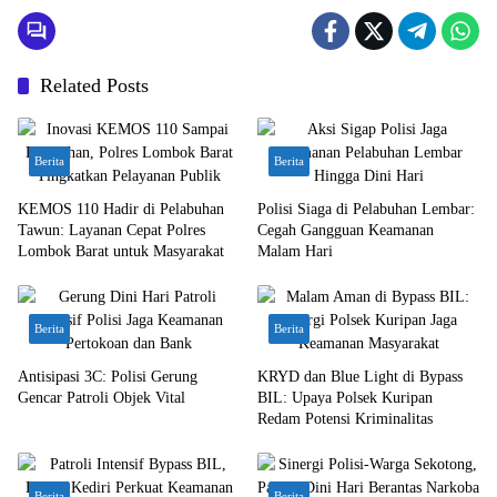
Related Posts
Berita
Berita
KEMOS 110 Hadir di Pelabuhan
Polisi Siaga di Pelabuhan Lembar:
Tawun: Layanan Cepat Polres
Cegah Gangguan Keamanan
Lombok Barat untuk Masyarakat
Malam Hari
Berita
Berita
Antisipasi 3C: Polisi Gerung
KRYD dan Blue Light di Bypass
Gencar Patroli Objek Vital
BIL: Upaya Polsek Kuripan
Redam Potensi Kriminalitas
Berita
Berita