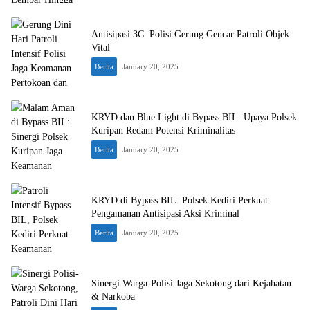
Antisipasi 3C: Polisi Gerung Gencar Patroli Objek
Vital
Berita
January 20, 2025
KRYD dan Blue Light di Bypass BIL: Upaya Polsek
Kuripan Redam Potensi Kriminalitas
Berita
January 20, 2025
KRYD di Bypass BIL: Polsek Kediri Perkuat
Pengamanan Antisipasi Aksi Kriminal
Berita
January 20, 2025
Sinergi Warga-Polisi Jaga Sekotong dari Kejahatan
& Narkoba