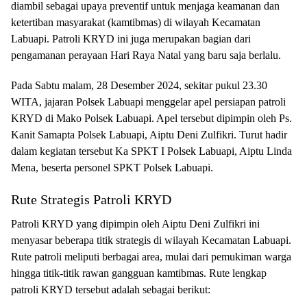
diambil sebagai upaya preventif untuk menjaga keamanan dan
ketertiban masyarakat (kamtibmas) di wilayah Kecamatan
Labuapi. Patroli KRYD ini juga merupakan bagian dari
pengamanan perayaan Hari Raya Natal yang baru saja berlalu.
Pada Sabtu malam, 28 Desember 2024, sekitar pukul 23.30
WITA, jajaran Polsek Labuapi menggelar apel persiapan patroli
KRYD di Mako Polsek Labuapi. Apel tersebut dipimpin oleh Ps.
Kanit Samapta Polsek Labuapi, Aiptu Deni Zulfikri. Turut hadir
dalam kegiatan tersebut Ka SPKT I Polsek Labuapi, Aiptu Linda
Mena, beserta personel SPKT Polsek Labuapi.
Rute Strategis Patroli KRYD
Patroli KRYD yang dipimpin oleh Aiptu Deni Zulfikri ini
menyasar beberapa titik strategis di wilayah Kecamatan Labuapi.
Rute patroli meliputi berbagai area, mulai dari pemukiman warga
hingga titik-titik rawan gangguan kamtibmas. Rute lengkap
patroli KRYD tersebut adalah sebagai berikut: