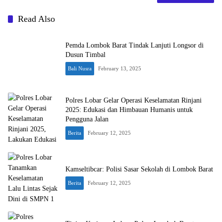
Read Also
Pemda Lombok Barat Tindak Lanjuti Longsor di
Dusun Timbal
Bali Nusra
February 13, 2025
Polres Lobar Gelar Operasi Keselamatan Rinjani
2025: Edukasi dan Himbauan Humanis untuk
Pengguna Jalan
Berita
February 12, 2025
Kamseltibcar: Polisi Sasar Sekolah di Lombok Barat
Berita
February 12, 2025