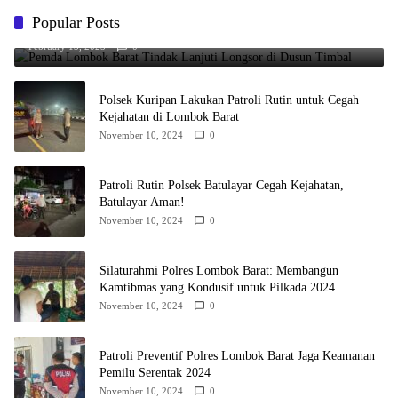
Popular Posts
Pemda Lombok Barat Tindak Lanjuti Longsor di Dusun Timbal
February 13, 2025
0
Polsek Kuripan Lakukan Patroli Rutin untuk Cegah
Kejahatan di Lombok Barat
November 10, 2024
0
Patroli Rutin Polsek Batulayar Cegah Kejahatan,
Batulayar Aman!
November 10, 2024
0
Silaturahmi Polres Lombok Barat: Membangun
Kamtibmas yang Kondusif untuk Pilkada 2024
November 10, 2024
0
Patroli Preventif Polres Lombok Barat Jaga Keamanan
Pemilu Serentak 2024
November 10, 2024
0