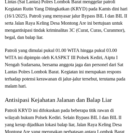
Lintas (Sat Lantas) Polres Lombok Barat menggelar patroli
Kegiatan Rutin Yang Ditingkatkan (KRYD) pada Kamis dini hari
(16/1/2025). Patroli yang menyasar jalur Bypass BIL I dan BIL II
serta Jalan Raya Keling Desa Montong Are ini bertujuan untuk
mengantisipasi tindak kriminalitas 3C (Curat, Curas, Curanmor),
begal, dan balap liar.
Patroli yang dimulai pukul 01.00 WITA hingga pukul 03.00
WITA ini dipimpin oleh KASPKT III Polsek Kediri, Aiptu I
Nengah Sudarsana, bersama anggota jaga dan personel dari Sat
Lantas Polres Lombok Barat. Kegiatan ini merupakan respons
terhadap potensi kerawanan di jalur-jalur tersebut, terutama pada
malam hari.
Antisipasi Kejahatan Jalanan dan Balap Liar
Patroli KRYD ini difokuskan pada beberapa titik rawan di
wilayah hukum Polsek Kediri. Selain Bypass BIL I dan BIL II
yang kerap dijadikan lokasi balap liar, Jalan Raya Keling Desa
Montong Are yang merupakan perbatasan antara Lombok Barat