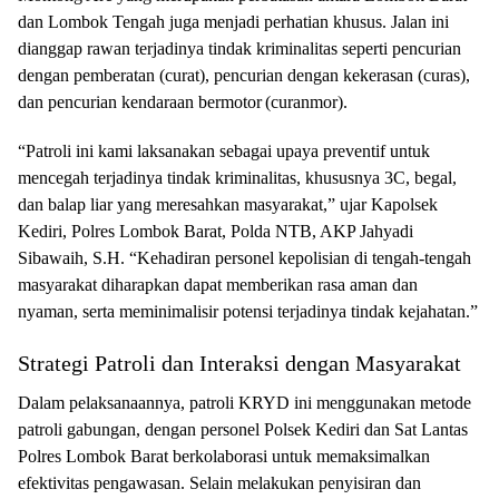
dan Lombok Tengah juga menjadi perhatian khusus. Jalan ini
dianggap rawan terjadinya
tindak kriminalitas seperti pencurian
dengan pemberatan (curat), pencurian dengan kekerasan (curas),
dan pencurian kendaraan bermotor
(curanmor).
“Patroli ini kami laksanakan sebagai upaya preventif untuk
mencegah terjadinya tindak kriminalitas, khususnya 3C, begal,
dan balap liar yang meresahkan masyarakat,” ujar Kapolsek
Kediri, Polres Lombok Barat, Polda NTB, AKP Jahyadi
Sibawaih, S.H. “Kehadiran personel kepolisian di tengah-tengah
masyarakat diharapkan dapat memberikan rasa aman dan
nyaman, serta meminimalisir potensi terjadinya tindak kejahatan.”
Strategi Patroli dan Interaksi dengan Masyarakat
Dalam pelaksanaannya, patroli KRYD ini menggunakan metode
patroli gabungan, dengan personel Polsek Kediri dan Sat Lantas
Polres Lombok Barat berkolaborasi untuk memaksimalkan
efektivitas pengawasan. Selain melakukan penyisiran dan