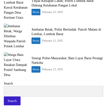
Tinjau Kesiapan Lahan, Polres Lombok Barat
Dukung Ketahanan Pangan Lokal
Berita
February 12, 2025
Jembatan Retak, Polisi Bertindak: Patroli Malam di
Lembar, Lombok Barat
Berita
February 12, 2025
Sinergi Polisi-Masyarakat: Batu Layar Barat Perangi
Narkoba
Berita
February 12, 2025
Search
Search