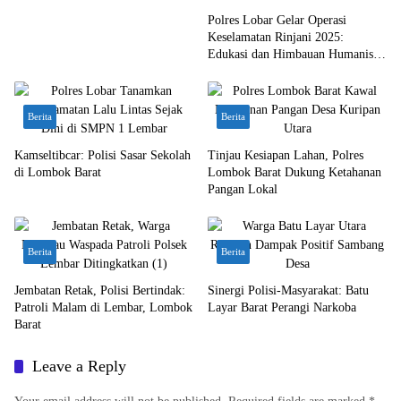
Polres Lobar Gelar Operasi
Keselamatan Rinjani 2025:
Edukasi dan Himbauan Humanis
untuk Pengguna Jalan
Berita
Berita
Kamseltibcar: Polisi Sasar Sekolah
Tinjau Kesiapan Lahan, Polres
di Lombok Barat
Lombok Barat Dukung Ketahanan
Pangan Lokal
Berita
Berita
Jembatan Retak, Polisi Bertindak:
Sinergi Polisi-Masyarakat: Batu
Patroli Malam di Lembar, Lombok
Layar Barat Perangi Narkoba
Barat
Leave a Reply