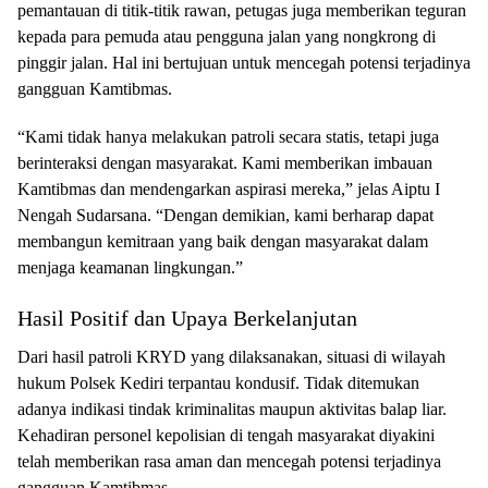
pemantauan di titik-titik rawan, petugas juga memberikan teguran
kepada para pemuda atau pengguna jalan yang nongkrong di
pinggir jalan. Hal ini bertujuan untuk mencegah potensi terjadinya
gangguan Kamtibmas.
“Kami tidak hanya melakukan patroli secara statis, tetapi juga
berinteraksi dengan masyarakat. Kami memberikan imbauan
Kamtibmas dan mendengarkan aspirasi mereka,” jelas Aiptu I
Nengah Sudarsana. “Dengan demikian, kami berharap dapat
membangun kemitraan yang baik dengan masyarakat dalam
menjaga keamanan lingkungan.”
Hasil Positif dan Upaya Berkelanjutan
Dari hasil patroli KRYD yang dilaksanakan, situasi di wilayah
hukum Polsek Kediri terpantau kondusif. Tidak ditemukan
adanya indikasi tindak kriminalitas maupun aktivitas balap liar.
Kehadiran personel kepolisian di tengah masyarakat diyakini
telah memberikan rasa aman dan mencegah potensi terjadinya
gangguan Kamtibmas.