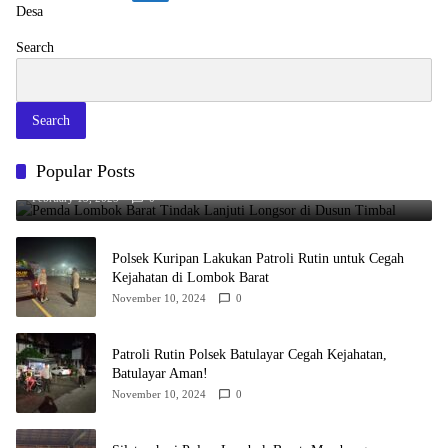
Search
Search
Popular Posts
Pemda Lombok Barat Tindak Lanjuti Longsor di Dusun Timbal
February 13, 2025
0
Polsek Kuripan Lakukan Patroli Rutin untuk Cegah
Kejahatan di Lombok Barat
November 10, 2024
0
Patroli Rutin Polsek Batulayar Cegah Kejahatan,
Batulayar Aman!
November 10, 2024
0