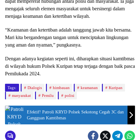
dapat mempererat hubungan antara polisi dan masyarakat. Ia juga
mengajak seluruh elemen masyarakat untuk bersinergi dalam
menjaga keamanan dan ketertiban wilayah.
“Keamanan dan ketertiban adalah tanggung jawab kita bersama.
Mari kita bergandengan tangan untuk menciptakan lingkungan
yang aman dan nyaman,” pungkasnya.
Dengan adanya kegiatan seperti ini, diharapkan situasi kamtibmas
di wilayah hukum Polsek Kuripan tetap terjaga dengan baik pasca
Pemilukada 2024.
Tags:
Dialogis
himbauan
keamanan
Kuripan
masyarakat
Pemilu
polisi
Efektif! Patroli KRYD Polsek Sekotong Cegah 3C dan
Gangguan Kamtibmas