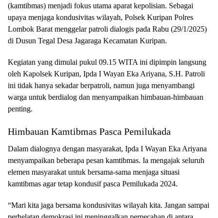
(kamtibmas) menjadi fokus utama aparat kepolisian. Sebagai
upaya menjaga kondusivitas wilayah, Polsek Kuripan Polres
Lombok Barat menggelar patroli dialogis pada Rabu (29/1/2025)
di Dusun Tegal Desa Jagaraga Kecamatan Kuripan.
Kegiatan yang dimulai pukul 09.15 WITA ini dipimpin langsung
oleh Kapolsek Kuripan, Ipda I Wayan Eka Ariyana, S.H. Patroli
ini tidak hanya sekadar berpatroli, namun juga menyambangi
warga untuk berdialog dan menyampaikan himbauan-himbauan
penting.
Himbauan Kamtibmas Pasca Pemilukada
Dalam dialognya dengan masyarakat, Ipda I Wayan Eka Ariyana
menyampaikan beberapa pesan kamtibmas. Ia mengajak seluruh
elemen masyarakat untuk bersama-sama menjaga situasi
kamtibmas agar tetap kondusif pasca Pemilukada 2024.
“Mari kita jaga bersama kondusivitas wilayah kita. Jangan sampai
perhelatan demokrasi ini meninggalkan perpecahan di antara