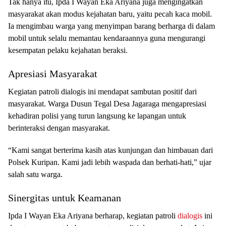
Tak hanya itu, Ipda I Wayan Eka Ariyana juga mengingatkan
masyarakat akan modus kejahatan baru, yaitu pecah kaca mobil.
Ia mengimbau warga yang menyimpan barang berharga di dalam
mobil untuk selalu memantau kendaraannya guna mengurangi
kesempatan pelaku kejahatan beraksi.
Apresiasi Masyarakat
Kegiatan patroli dialogis ini mendapat sambutan positif dari
masyarakat. Warga Dusun Tegal Desa Jagaraga mengapresiasi
kehadiran polisi yang turun langsung ke lapangan untuk
berinteraksi dengan masyarakat.
“Kami sangat berterima kasih atas kunjungan dan himbauan dari
Polsek Kuripan. Kami jadi lebih waspada dan berhati-hati,” ujar
salah satu warga.
Sinergitas untuk Keamanan
Ipda I Wayan Eka Ariyana berharap, kegiatan patroli
dialogis
ini