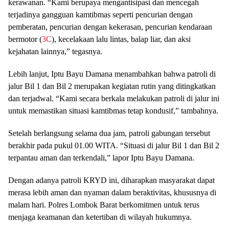
kerawanan. “Kami berupaya mengantisipasi dan mencegah
terjadinya gangguan kamtibmas seperti pencurian dengan
pemberatan, pencurian dengan kekerasan, pencurian kendaraan
bermotor (
3C
), kecelakaan lalu lintas, balap liar, dan aksi
kejahatan lainnya,” tegasnya.
Lebih lanjut, Iptu Bayu Damana menambahkan bahwa patroli di
jalur Bil 1 dan Bil 2 merupakan kegiatan rutin yang ditingkatkan
dan terjadwal. “Kami secara berkala melakukan patroli di jalur ini
untuk memastikan situasi kamtibmas tetap kondusif,” tambahnya.
Setelah berlangsung selama dua jam, patroli gabungan tersebut
berakhir pada pukul 01.00 WITA. “Situasi di jalur Bil 1 dan Bil 2
terpantau aman dan terkendali,” lapor Iptu Bayu Damana.
Dengan adanya patroli KRYD ini, diharapkan masyarakat dapat
merasa lebih aman dan nyaman dalam beraktivitas, khususnya di
malam hari. Polres Lombok Barat berkomitmen untuk terus
menjaga keamanan dan ketertiban di wilayah hukumnya.