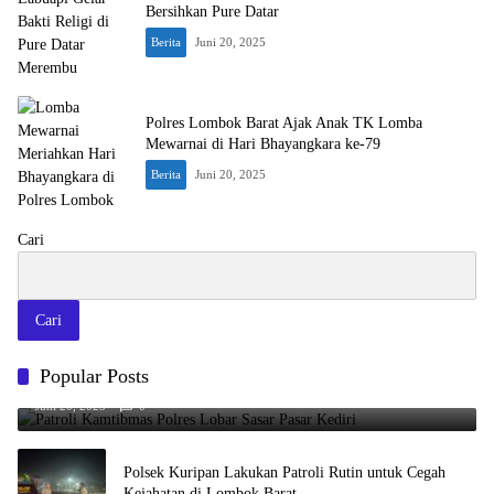
Bersihkan Pure Datar
Berita
Juni 20, 2025
Polres Lombok Barat Ajak Anak TK Lomba
Mewarnai di Hari Bhayangkara ke-79
Berita
Juni 20, 2025
Cari
Cari
Popular Posts
Patroli Kamtibmas Polres Lobar Sasar Pasar Kediri
Juni 20, 2025
0
Polsek Kuripan Lakukan Patroli Rutin untuk Cegah
Kejahatan di Lombok Barat