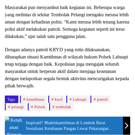
Masyarakat pun menyambut baik kegiatan ini. Beberapa warga
yang melintas di sekitar Tembolak Pelangi mengaku merasa lebih
aman dengan kehadiran polisi. “Kami merasa lebih tenang karena
polisi aktif melakukan patroli. Semoga kegiatan seperti ini terus
dilakukan,” ujar salah satu pengguna jalan.
Dengan adanya patroli KRYD yang rutin dilaksanakan,
diharapkan situasi Kamtibmas di wilayah hukum Polsek Labuapi
tetap terjaga dengan baik. Kepolisian juga mengajak seluruh
masyarakat untuk berperan aktif dalam menjaga keamanan
dengan melaporkan segala bentuk aktivitas mencurigakan kepada
pihak berwajib.
Tags:
kamtibmas
kryd
Labuapi
patroli
pelangi
Polsek
tembolak
Inspiratif! Bhabinkamtibmas di Lombok Barat
Sosialisasi Ketahanan Pangan Lewat Pekarangan
Rumah