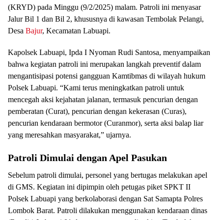
(KRYD) pada Minggu (9/2/2025) malam. Patroli ini menyasar
Jalur Bil 1 dan Bil 2, khususnya di kawasan Tembolak Pelangi,
Desa
Bajur
, Kecamatan Labuapi.
Kapolsek Labuapi, Ipda I Nyoman Rudi Santosa, menyampaikan
bahwa kegiatan patroli ini merupakan langkah preventif dalam
mengantisipasi potensi gangguan Kamtibmas di wilayah hukum
Polsek Labuapi. “Kami terus meningkatkan patroli untuk
mencegah aksi kejahatan jalanan, termasuk pencurian dengan
pemberatan (Curat), pencurian dengan kekerasan (Curas),
pencurian kendaraan bermotor (Curanmor), serta aksi balap liar
yang meresahkan masyarakat,” ujarnya.
Patroli Dimulai dengan Apel Pasukan
Sebelum patroli dimulai, personel yang bertugas melakukan apel
di GMS. Kegiatan ini dipimpin oleh petugas piket SPKT II
Polsek Labuapi yang berkolaborasi dengan Sat Samapta Polres
Lombok Barat. Patroli dilakukan menggunakan kendaraan dinas