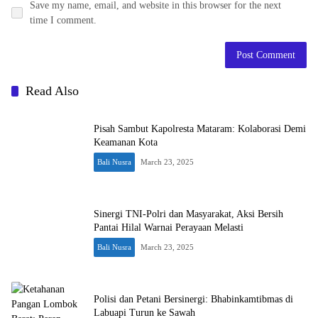
Save my name, email, and website in this browser for the next
time I comment.
Read Also
Pisah Sambut Kapolresta Mataram: Kolaborasi Demi
Keamanan Kota
Bali Nusra
March 23, 2025
Sinergi TNI-Polri dan Masyarakat, Aksi Bersih
Pantai Hilal Warnai Perayaan Melasti
Bali Nusra
March 23, 2025
Polisi dan Petani Bersinergi: Bhabinkamtibmas di
Labuapi Turun ke Sawah