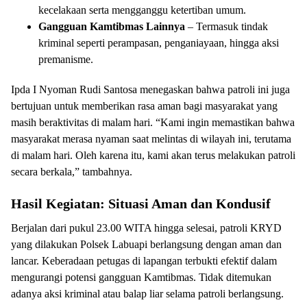
kecelakaan serta mengganggu ketertiban umum.
Gangguan Kamtibmas Lainnya
– Termasuk tindak
kriminal seperti perampasan, penganiayaan, hingga aksi
premanisme.
Ipda I Nyoman Rudi Santosa menegaskan bahwa patroli ini juga
bertujuan untuk memberikan rasa aman bagi masyarakat yang
masih beraktivitas di malam hari. “Kami ingin memastikan bahwa
masyarakat merasa nyaman saat melintas di wilayah ini, terutama
di malam hari. Oleh karena itu, kami akan terus melakukan patroli
secara berkala,” tambahnya.
Hasil Kegiatan: Situasi Aman dan Kondusif
Berjalan dari pukul 23.00 WITA hingga selesai, patroli KRYD
yang dilakukan Polsek Labuapi berlangsung dengan aman dan
lancar. Keberadaan petugas di lapangan terbukti efektif dalam
mengurangi potensi gangguan Kamtibmas. Tidak ditemukan
adanya aksi kriminal atau balap liar selama patroli berlangsung.