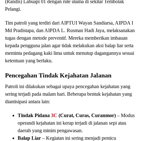
(Randis) Labuapi 01 dengan rute utama di sekitar Tembolak
Pelangi.
Tim patroli yang terdiri dari AIPTUI Wayan Sandiarsa, AIPDA I
Md Pradistapa, dan AIPDA L. Rusman Hadi Jaya, melaksanakan
tugas dengan metode preventif. Mereka memberikan imbauan
kepada pengguna jalan agar tidak melakukan aksi balap liar serta
meminta pedagang kaki lima untuk menutup dagangannya sesuai
ketentuan yang berlaku.
Pencegahan Tindak Kejahatan Jalanan
Patroli ini dilakukan sebagai upaya pencegahan kejahatan yang
sering terjadi pada malam hari. Beberapa bentuk kejahatan yang
diantisipasi antara lain:
Tindak Pidana
3C
(Curat, Curas, Curanmor)
– Modus
operandi kejahatan ini kerap terjadi di jalanan sepi atau
daerah yang minim pengawasan.
Balap Liar
– Kegiatan ini sering menjadi pemicu