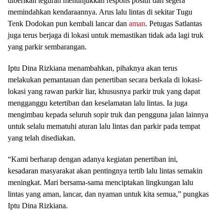
diberikan teguran menunjukkan respons positif dan segera
memindahkan kendaraannya. Arus lalu lintas di sekitar Tugu
Tenk Dodokan pun kembali lancar dan
aman
. Petugas Satlantas
juga terus berjaga di lokasi untuk memastikan tidak ada lagi truk
yang parkir sembarangan.
Iptu Dina Rizkiana menambahkan, pihaknya akan terus
melakukan pemantauan dan penertiban secara berkala di lokasi-
lokasi yang rawan parkir liar, khususnya parkir truk yang dapat
mengganggu ketertiban dan keselamatan lalu lintas. Ia juga
mengimbau kepada seluruh sopir truk dan pengguna jalan lainnya
untuk selalu mematuhi aturan lalu lintas dan parkir pada tempat
yang telah disediakan.
“Kami berharap dengan adanya kegiatan penertiban ini,
kesadaran masyarakat akan pentingnya tertib lalu lintas semakin
meningkat. Mari bersama-sama menciptakan lingkungan lalu
lintas yang aman, lancar, dan nyaman untuk kita semua,” pungkas
Iptu Dina Rizkiana.