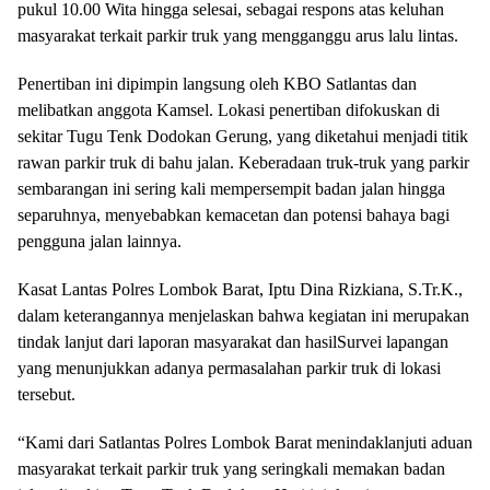
pukul 10.00 Wita hingga selesai, sebagai respons atas keluhan
masyarakat terkait parkir truk yang mengganggu arus lalu lintas.
Penertiban ini dipimpin langsung oleh KBO Satlantas dan
melibatkan anggota Kamsel. Lokasi penertiban difokuskan di
sekitar Tugu Tenk Dodokan Gerung, yang diketahui menjadi titik
rawan parkir truk di bahu jalan. Keberadaan truk-truk yang parkir
sembarangan ini sering kali mempersempit badan jalan hingga
separuhnya, menyebabkan kemacetan dan potensi bahaya bagi
pengguna jalan lainnya.
Kasat Lantas Polres Lombok Barat, Iptu Dina Rizkiana, S.Tr.K.,
dalam keterangannya menjelaskan bahwa kegiatan ini merupakan
tindak lanjut dari laporan masyarakat dan hasilSurvei lapangan
yang menunjukkan adanya permasalahan parkir truk di lokasi
tersebut.
“Kami dari Satlantas Polres Lombok Barat menindaklanjuti aduan
masyarakat terkait parkir truk yang seringkali memakan badan