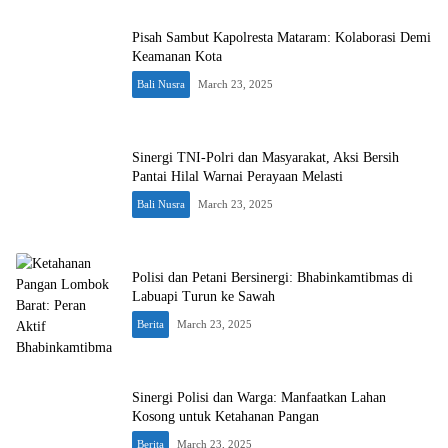
Pisah Sambut Kapolresta Mataram: Kolaborasi Demi
Keamanan Kota
Bali Nusra
March 23, 2025
Sinergi TNI-Polri dan Masyarakat, Aksi Bersih
Pantai Hilal Warnai Perayaan Melasti
Bali Nusra
March 23, 2025
Polisi dan Petani Bersinergi: Bhabinkamtibmas di
Labuapi Turun ke Sawah
Berita
March 23, 2025
Sinergi Polisi dan Warga: Manfaatkan Lahan
Kosong untuk Ketahanan Pangan
Berita
March 23, 2025