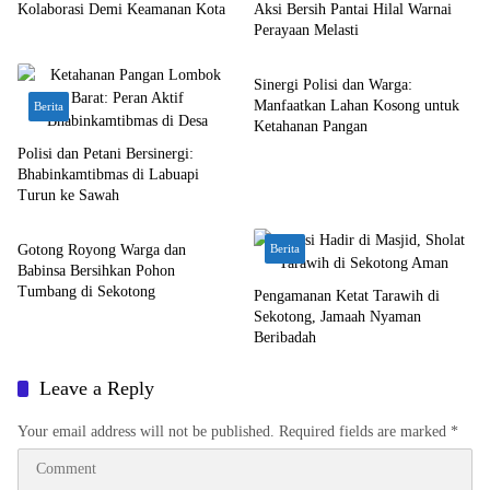
Kolaborasi Demi Keamanan Kota
Aksi Bersih Pantai Hilal Warnai
Perayaan Melasti
Berita
Sinergi Polisi dan Warga:
Manfaatkan Lahan Kosong untuk
Berita
Ketahanan Pangan
Polisi dan Petani Bersinergi:
Bhabinkamtibmas di Labuapi
Turun ke Sawah
Bali Nusra
Gotong Royong Warga dan
Berita
Babinsa Bersihkan Pohon
Tumbang di Sekotong
Pengamanan Ketat Tarawih di
Sekotong, Jamaah Nyaman
Beribadah
Leave a Reply
Your email address will not be published.
Required fields are marked
*