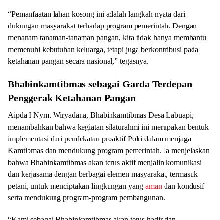
“Pemanfaatan lahan kosong ini adalah langkah nyata dari
dukungan masyarakat terhadap program pemerintah. Dengan
menanam tanaman-tanaman pangan, kita tidak hanya membantu
memenuhi kebutuhan keluarga, tetapi juga berkontribusi pada
ketahanan pangan secara nasional,” tegasnya.
Bhabinkamtibmas sebagai Garda Terdepan
Penggerak Ketahanan Pangan
Aipda I Nym. Wiryadana, Bhabinkamtibmas Desa Labuapi,
menambahkan bahwa kegiatan silaturahmi ini merupakan bentuk
implementasi dari pendekatan proaktif Polri dalam menjaga
Kamtibmas dan mendukung program pemerintah. Ia menjelaskan
bahwa Bhabinkamtibmas akan terus aktif menjalin komunikasi
dan kerjasama dengan berbagai elemen masyarakat, termasuk
petani, untuk menciptakan lingkungan yang
aman
dan kondusif
serta mendukung program-program pembangunan.
“Kami sebagai Bhabinkamtibmas akan terus hadir dan