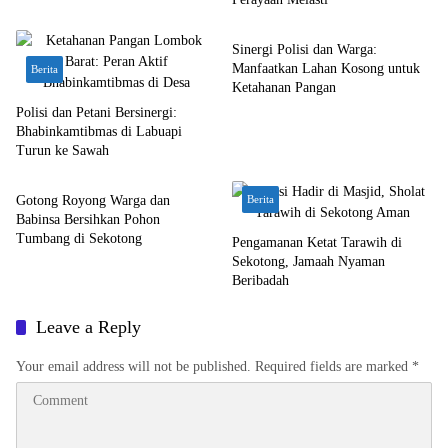
Berita
Sinergi Polisi dan Warga:
Manfaatkan Lahan Kosong untuk
Berita
Ketahanan Pangan
Polisi dan Petani Bersinergi:
Bhabinkamtibmas di Labuapi
Turun ke Sawah
Bali Nusra
Gotong Royong Warga dan
Berita
Babinsa Bersihkan Pohon
Tumbang di Sekotong
Pengamanan Ketat Tarawih di
Sekotong, Jamaah Nyaman
Beribadah
Leave a Reply
Your email address will not be published.
Required fields are marked
*