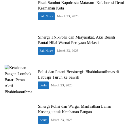
Pisah Sambut Kapolresta Mataram: Kolaborasi Demi
Keamanan Kota
Bali Nusra
March 23, 2025
Sinergi TNI-Polri dan Masyarakat, Aksi Bersih
Pantai Hilal Warnai Perayaan Melasti
Bali Nusra
March 23, 2025
Polisi dan Petani Bersinergi: Bhabinkamtibmas di
Labuapi Turun ke Sawah
Berita
March 23, 2025
Sinergi Polisi dan Warga: Manfaatkan Lahan
Kosong untuk Ketahanan Pangan
Berita
March 23, 2025