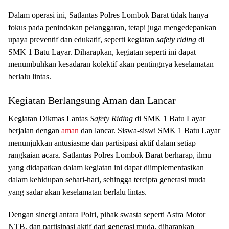
Dalam operasi ini, Satlantas Polres Lombok Barat tidak hanya
fokus pada penindakan pelanggaran, tetapi juga mengedepankan
upaya preventif dan edukatif, seperti kegiatan
safety riding
di
SMK 1 Batu Layar. Diharapkan, kegiatan seperti ini dapat
menumbuhkan kesadaran kolektif akan pentingnya keselamatan
berlalu lintas.
Kegiatan Berlangsung Aman dan Lancar
Kegiatan Dikmas Lantas
Safety Riding
di SMK 1 Batu Layar
berjalan dengan
aman
dan lancar. Siswa-siswi SMK 1 Batu Layar
menunjukkan antusiasme dan partisipasi aktif dalam setiap
rangkaian acara. Satlantas Polres Lombok Barat berharap, ilmu
yang didapatkan dalam kegiatan ini dapat diimplementasikan
dalam kehidupan sehari-hari, sehingga tercipta generasi muda
yang sadar akan keselamatan berlalu lintas.
Dengan sinergi antara Polri, pihak swasta seperti Astra Motor
NTB, dan partisipasi aktif dari generasi muda, diharapkan