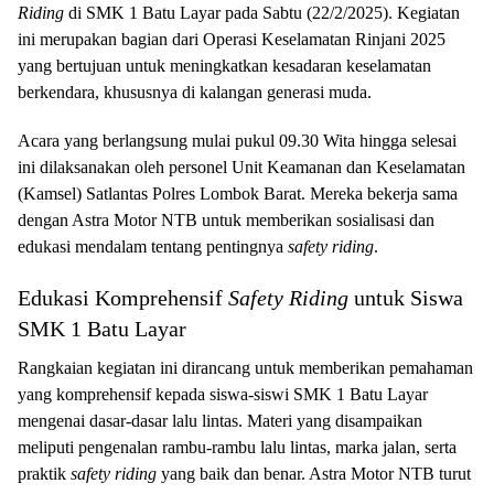
Riding
di SMK 1 Batu Layar pada Sabtu (22/2/2025). Kegiatan
ini merupakan bagian dari Operasi Keselamatan Rinjani 2025
yang bertujuan untuk meningkatkan kesadaran keselamatan
berkendara, khususnya di kalangan generasi muda.
Acara yang berlangsung mulai pukul 09.30 Wita hingga selesai
ini dilaksanakan oleh personel Unit Keamanan dan Keselamatan
(Kamsel) Satlantas Polres Lombok Barat. Mereka bekerja sama
dengan Astra Motor NTB untuk memberikan sosialisasi dan
edukasi mendalam tentang pentingnya
safety riding
.
Edukasi Komprehensif
Safety Riding
untuk Siswa
SMK 1 Batu Layar
Rangkaian kegiatan ini dirancang untuk memberikan pemahaman
yang komprehensif kepada siswa-siswi SMK 1 Batu Layar
mengenai dasar-dasar lalu lintas. Materi yang disampaikan
meliputi pengenalan rambu-rambu lalu lintas, marka jalan, serta
praktik
safety riding
yang baik dan benar. Astra Motor NTB turut