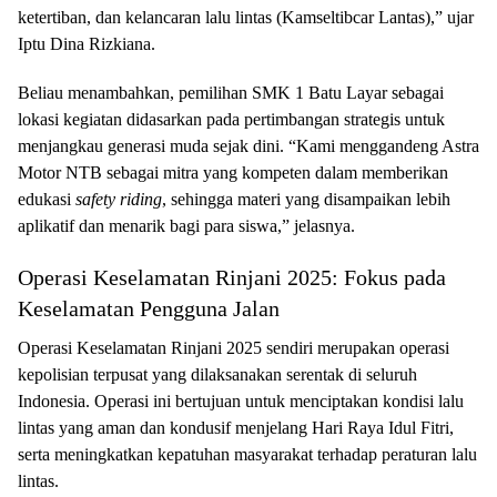
ketertiban, dan kelancaran lalu lintas (Kamseltibcar Lantas),” ujar
Iptu Dina Rizkiana.
Beliau menambahkan, pemilihan SMK 1 Batu Layar sebagai
lokasi kegiatan didasarkan pada pertimbangan strategis untuk
menjangkau generasi muda sejak dini. “Kami menggandeng Astra
Motor NTB sebagai mitra yang kompeten dalam memberikan
edukasi
safety riding
, sehingga materi yang disampaikan lebih
aplikatif dan menarik bagi para siswa,” jelasnya.
Operasi Keselamatan Rinjani 2025: Fokus pada
Keselamatan Pengguna Jalan
Operasi Keselamatan Rinjani 2025 sendiri merupakan operasi
kepolisian terpusat yang dilaksanakan serentak di seluruh
Indonesia. Operasi ini bertujuan untuk menciptakan kondisi lalu
lintas yang aman dan kondusif menjelang Hari Raya Idul Fitri,
serta meningkatkan kepatuhan masyarakat terhadap peraturan lalu
lintas.