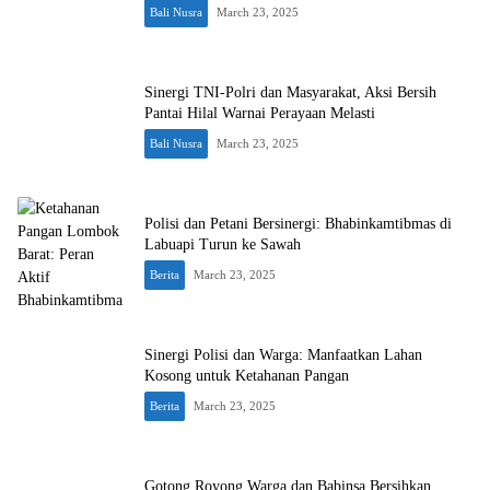
Bali Nusra
March 23, 2025
Sinergi TNI-Polri dan Masyarakat, Aksi Bersih
Pantai Hilal Warnai Perayaan Melasti
Bali Nusra
March 23, 2025
Polisi dan Petani Bersinergi: Bhabinkamtibmas di
Labuapi Turun ke Sawah
Berita
March 23, 2025
Sinergi Polisi dan Warga: Manfaatkan Lahan
Kosong untuk Ketahanan Pangan
Berita
March 23, 2025
Gotong Royong Warga dan Babinsa Bersihkan