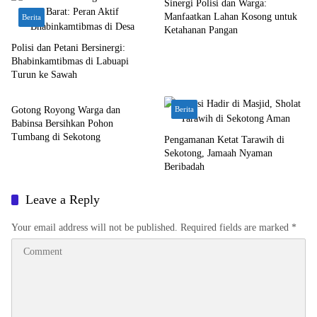
Sinergi Polisi dan Warga:
Manfaatkan Lahan Kosong untuk
Berita
Ketahanan Pangan
Polisi dan Petani Bersinergi:
Bhabinkamtibmas di Labuapi
Turun ke Sawah
Bali Nusra
Gotong Royong Warga dan
Berita
Babinsa Bersihkan Pohon
Tumbang di Sekotong
Pengamanan Ketat Tarawih di
Sekotong, Jamaah Nyaman
Beribadah
Leave a Reply
Your email address will not be published.
Required fields are marked
*