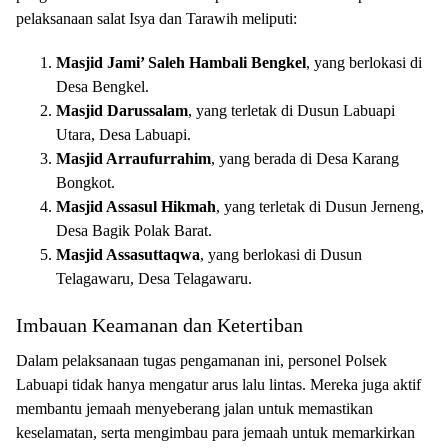
pelaksanaan salat Isya dan Tarawih meliputi:
Masjid Jami’ Saleh Hambali Bengkel
, yang berlokasi di
Desa Bengkel.
Masjid Darussalam
, yang terletak di Dusun Labuapi
Utara, Desa Labuapi.
Masjid Arraufurrahim
, yang berada di Desa Karang
Bongkot.
Masjid Assasul Hikmah
, yang terletak di Dusun Jerneng,
Desa Bagik Polak Barat.
Masjid Assasuttaqwa
, yang berlokasi di Dusun
Telagawaru, Desa Telagawaru.
Imbauan Keamanan dan Ketertiban
Dalam pelaksanaan tugas pengamanan ini, personel Polsek
Labuapi tidak hanya mengatur arus lalu lintas. Mereka juga aktif
membantu jemaah menyeberang jalan untuk memastikan
keselamatan, serta mengimbau para jemaah untuk memarkirkan