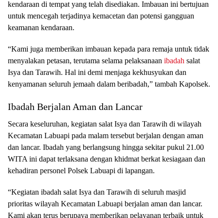
kendaraan di tempat yang telah disediakan. Imbauan ini bertujuan
untuk mencegah terjadinya kemacetan dan potensi gangguan
keamanan kendaraan.
“Kami juga memberikan imbauan kepada para remaja untuk tidak
menyalakan petasan, terutama selama pelaksanaan
ibadah
salat
Isya dan Tarawih. Hal ini demi menjaga kekhusyukan dan
kenyamanan seluruh jemaah dalam beribadah,” tambah Kapolsek.
Ibadah Berjalan Aman dan Lancar
Secara keseluruhan, kegiatan salat Isya dan Tarawih di wilayah
Kecamatan Labuapi pada malam tersebut berjalan dengan aman
dan lancar. Ibadah yang berlangsung hingga sekitar pukul 21.00
WITA ini dapat terlaksana dengan khidmat berkat kesiagaan dan
kehadiran personel Polsek Labuapi di lapangan.
“Kegiatan ibadah salat Isya dan Tarawih di seluruh masjid
prioritas wilayah Kecamatan Labuapi berjalan aman dan lancar.
Kami akan terus berupaya memberikan pelayanan terbaik untuk