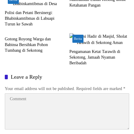
Ketahanan Pangan
Polisi dan Petani Bersinergi:
Bhabinkamtibmas di Labuapi
Turun ke Sawah
Bali Nusra
Gotong Royong Warga dan
Berita
Babinsa Bersihkan Pohon
Tumbang di Sekotong
Pengamanan Ketat Tarawih di
Sekotong, Jamaah Nyaman
Beribadah
Leave a Reply
Your email address will not be published.
Required fields are marked
*