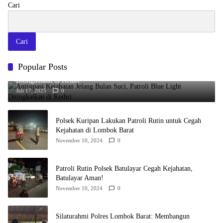
Cari
Cari
Popular Posts
Antisipasi Kejahatan Jelang Bulan Suci, Patroli Blue Light
Ditingkatkan di Kediri
Juli 17, 2025
0
Polsek Kuripan Lakukan Patroli Rutin untuk Cegah
Kejahatan di Lombok Barat
November 10, 2024
0
Patroli Rutin Polsek Batulayar Cegah Kejahatan,
Batulayar Aman!
November 10, 2024
0
Silaturahmi Polres Lombok Barat: Membangun