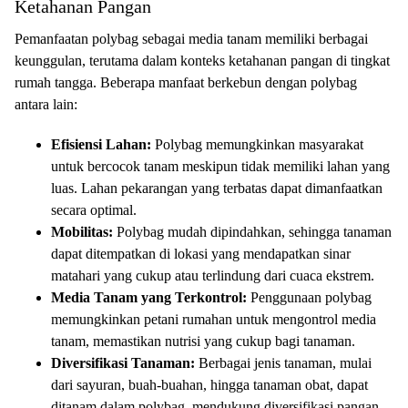
Ketahanan Pangan
Pemanfaatan polybag sebagai media tanam memiliki berbagai
keunggulan, terutama dalam konteks ketahanan pangan di tingkat
rumah tangga. Beberapa manfaat berkebun dengan polybag
antara lain:
Efisiensi Lahan:
Polybag memungkinkan masyarakat
untuk bercocok tanam meskipun tidak memiliki lahan yang
luas. Lahan pekarangan yang terbatas dapat dimanfaatkan
secara optimal.
Mobilitas:
Polybag mudah dipindahkan, sehingga tanaman
dapat ditempatkan di lokasi yang mendapatkan sinar
matahari yang cukup atau terlindung dari cuaca ekstrem.
Media Tanam yang Terkontrol:
Penggunaan polybag
memungkinkan petani rumahan untuk mengontrol media
tanam, memastikan nutrisi yang cukup bagi tanaman.
Diversifikasi Tanaman:
Berbagai jenis tanaman, mulai
dari sayuran, buah-buahan, hingga tanaman obat, dapat
ditanam dalam polybag, mendukung diversifikasi pangan