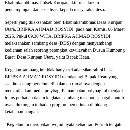
Bhabinkamtibmas, Polsek Kuripan aktif melakukan
pendampingan dan sosialisasi kepada masyarakat desa.
Seperti yang dilaksanakan oleh Bhabinkamtibmas Desa Kuripan
Utara, BRIPKA AHMAD ROSYIDI, pada hari Kamis, 06 Maret
2025. Pukul 09.30 WITA, BRIPKA AHMAD ROSYIDI
melaksanakan sambang desa (DDS) dengan menyambangi
kediaman salah seorang perangkat kewilayahan Dusun Kumbung
Barat, Desa Kuripan Utara, yaitu Bapak Hean.
Kegiatan sambang ini tidak hanya sekadar silaturahmi biasa.
BRIPKA AHMAD ROSYIDI mendatangi Bapak Hean yang
saat itu sedang berkebun di halaman rumahnya dengan
memanfaatkan media polybag. Pemanfaatan polybag ini menjadi
fokus perhatian dalam kegiatan sambang tersebut, sebagai contoh
nyata dukungan terhadap program pemerintah di bidang
ketahanan pangan.
“Kegiatan ini merupakan wujud nyata kehadiran Polri di tengah