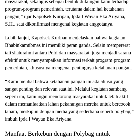
masyarakat, sekaligus sebagai bentuk dukungan kami terhadap
program-program pemerintah, terutama dalam hal ketahanan
pangan,” ujar Kapolsek Kuripan, Ipda I Wayan Eka Ariyana,
S.H., saat dikonfirmasi mengenai kegiatan anggotanya.
Lebih lanjut, Kapolsek Kuripan menjelaskan bahwa kegiatan
Bhabinkamtibmas ini memiliki peran ganda. Selain mempererat
tali silaturahmi antara Polri dan masyarakat, juga menjadi sarana
efektif untuk menyampaikan informasi terkait program-program
pemerintah, khususnya mengenai pentingnya ketahanan pangan.
“Kami melihat bahwa ketahanan pangan ini adalah isu yang
sangat penting dan relevan saat ini. Melalui kegiatan sambang
seperti ini, kami ingin mendorong masyarakat untuk lebih aktif
dalam memanfaatkan lahan pekarangan mereka untuk bercocok
tanam, meskipun dengan media yang sederhana seperti polybag,”
imbuh Ipda I Wayan Eka Ariyana.
Manfaat Berkebun dengan Polybag untuk