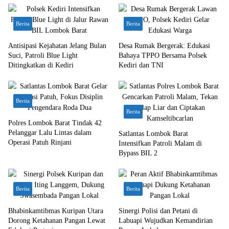
Berita
Berita
Antisipasi Kejahatan Jelang Bulan
Desa Rumak Bergerak: Edukasi
Suci, Patroli Blue Light
Bahaya TPPO Bersama Polsek
Ditingkatkan di Kediri
Kediri dan TNI
Berita
Berita
Polres Lombok Barat Tindak 42
Pelanggar Lalu Lintas dalam
Satlantas Lombok Barat
Operasi Patuh Rinjani
Intensifkan Patroli Malam di
Bypass BIL 2
Berita
Berita
Bhabinkamtibmas Kuripan Utara
Sinergi Polisi dan Petani di
Dorong Ketahanan Pangan Lewat
Labuapi Wujudkan Kemandirian