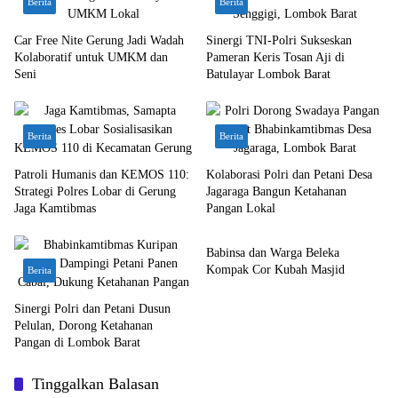
Berita
Berita
Car Free Nite Gerung Jadi Wadah
Sinergi TNI-Polri Sukseskan
Kolaboratif untuk UMKM dan
Pameran Keris Tosan Aji di
Seni
Batulayar Lombok Barat
Berita
Berita
Patroli Humanis dan KEMOS 110:
Kolaborasi Polri dan Petani Desa
Strategi Polres Lobar di Gerung
Jagaraga Bangun Ketahanan
Jaga Kamtibmas
Pangan Lokal
Bakti Sosial
Babinsa dan Warga Beleka
Kompak Cor Kubah Masjid
Berita
Sinergi Polri dan Petani Dusun
Pelulan, Dorong Ketahanan
Pangan di Lombok Barat
Tinggalkan Balasan