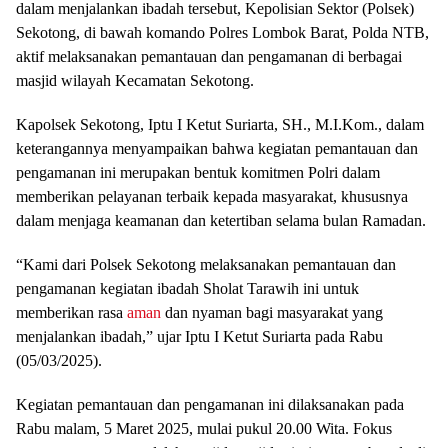
dalam menjalankan ibadah tersebut, Kepolisian Sektor (Polsek)
Sekotong, di bawah komando Polres Lombok Barat, Polda NTB,
aktif melaksanakan pemantauan dan pengamanan di berbagai
masjid wilayah Kecamatan Sekotong.
Kapolsek Sekotong, Iptu I Ketut Suriarta, SH., M.I.Kom., dalam
keterangannya menyampaikan bahwa kegiatan pemantauan dan
pengamanan ini merupakan bentuk komitmen Polri dalam
memberikan pelayanan terbaik kepada masyarakat, khususnya
dalam menjaga keamanan dan ketertiban selama bulan Ramadan.
“Kami dari Polsek Sekotong melaksanakan pemantauan dan
pengamanan kegiatan ibadah Sholat Tarawih ini untuk
memberikan rasa
aman
dan nyaman bagi masyarakat yang
menjalankan ibadah,” ujar Iptu I Ketut Suriarta pada Rabu
(05/03/2025).
Kegiatan pemantauan dan pengamanan ini dilaksanakan pada
Rabu malam, 5 Maret 2025, mulai pukul 20.00 Wita. Fokus