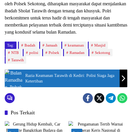
oleh Polsek Sekotong, diharapkan masyarakat dapat menjalankan
ibadah Sholat Tarawih dengan tenang dan khusyuk. Polri
berkomitmen untuk terus hadir di tengah masyarakat dan
memberikan pelayanan terbaik demi terciptanya situasi kamtibmas
yang kondusif selama bulan Ramadan.
Tag:
Ibadah
Jamaah
keamanan
Masjid
NTB
polisi
Polsek
Ramadan
Sekotong
Tarawih
Razia Keamanan Tarawih di Kediri: Polisi Siaga Jaga
Ketertiban
Pos Terkait