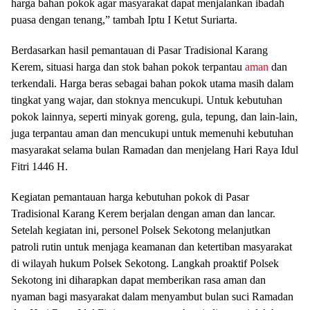
harga bahan pokok agar masyarakat dapat menjalankan ibadah
puasa dengan tenang,” tambah Iptu I Ketut Suriarta.
Berdasarkan hasil pemantauan di Pasar Tradisional Karang
Kerem, situasi harga dan stok bahan pokok terpantau
aman
dan
terkendali. Harga beras sebagai bahan pokok utama masih dalam
tingkat yang wajar, dan stoknya mencukupi. Untuk kebutuhan
pokok lainnya, seperti minyak goreng, gula, tepung, dan lain-lain,
juga terpantau aman dan mencukupi untuk memenuhi kebutuhan
masyarakat selama bulan Ramadan dan menjelang Hari Raya Idul
Fitri 1446 H.
Kegiatan pemantauan harga kebutuhan pokok di Pasar
Tradisional Karang Kerem berjalan dengan aman dan lancar.
Setelah kegiatan ini, personel Polsek Sekotong melanjutkan
patroli rutin untuk menjaga keamanan dan ketertiban masyarakat
di wilayah hukum Polsek Sekotong. Langkah proaktif Polsek
Sekotong ini diharapkan dapat memberikan rasa aman dan
nyaman bagi masyarakat dalam menyambut bulan suci Ramadan