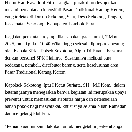
H dan Hari Raya Idul Fitri. Langkah proaktif ini diwujudkan
melalui pemantauan intensif di Pasar Tradisional Karang Kerem,
yang terletak di Dusun Sekotong Satu, Desa Sekotong Tengah,
Kecamatan Sekotong, Kabupaten Lombok Barat.
Kegiatan pemantauan yang dilaksanakan pada Jumat, 7 Maret
2025, mulai pukul 10.40 Wita hingga selesai, dipimpin langsung
oleh Kepala SPK I Polsek Sekotong, Aiptu Tri Buana, bersama
dengan personel SPK I lainnya. Sasarannya meliputi para
pedagang, pembeli, distributor barang, serta keseluruhan area
Pasar Tradisional Karang Kerem.
Kapolsek Sekotong, Iptu I Ketut Suriarta, SH., M.I.Kom., dalam
keterangannya menegaskan bahwa kegiatan ini merupakan upaya
preventif untuk memastikan stabilitas harga dan ketersediaan
bahan pokok bagi masyarakat, khususnya selama bulan Ramadan
dan menjelang Idul Fitri.
“Pemantauan ini kami lakukan untuk mengetahui perkembangan