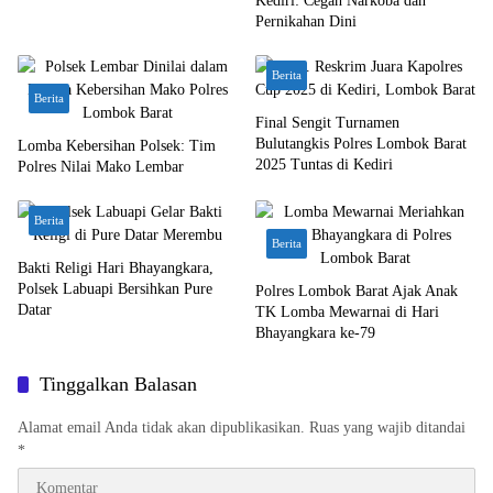
Kediri: Cegah Narkoba dan
Pernikahan Dini
Berita
Berita
Final Sengit Turnamen
Bulutangkis Polres Lombok Barat
Lomba Kebersihan Polsek: Tim
2025 Tuntas di Kediri
Polres Nilai Mako Lembar
Berita
Berita
Bakti Religi Hari Bhayangkara,
Polsek Labuapi Bersihkan Pure
Polres Lombok Barat Ajak Anak
Datar
TK Lomba Mewarnai di Hari
Bhayangkara ke-79
Tinggalkan Balasan
Alamat email Anda tidak akan dipublikasikan.
Ruas yang wajib ditandai
*