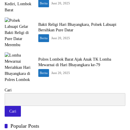
Berita
Juni 20, 2025
Bakti Religi Hari Bhayangkara, Polsek Labuapi
Bersihkan Pure Datar
Berita
Juni 20, 2025
Polres Lombok Barat Ajak Anak TK Lomba
Mewarnai di Hari Bhayangkara ke-79
Berita
Juni 20, 2025
Cari
Cari
Popular Posts
Patroli Kamtibmas Polres Lobar Sasar Pasar Kediri