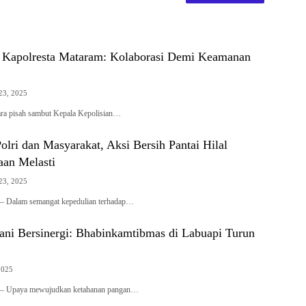
 Kapolresta Mataram: Kolaborasi Demi Keamanan
23, 2025
ra pisah sambut Kepala Kepolisian…
olri dan Masyarakat, Aksi Bersih Pantai Hilal
aan Melasti
23, 2025
– Dalam semangat kepedulian terhadap…
tani Bersinergi: Bhabinkamtibmas di Labuapi Turun
2025
 – Upaya mewujudkan ketahanan pangan…