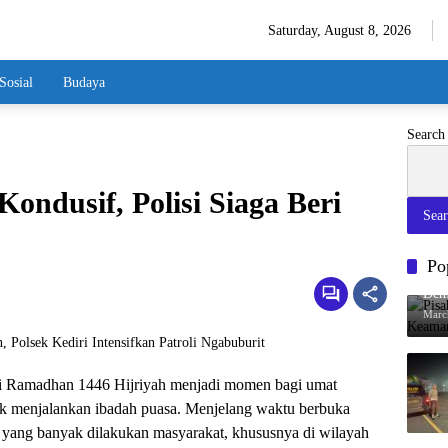
Saturday, August 8, 2026
Sosial
Budaya
Search
Kondusif, Polisi Siaga Beri
Sea
Po
Pisa
Dem
Marc
i Ramadhan 1446 Hijriyah menjadi momen bagi umat
k menjalankan ibadah puasa. Menjelang waktu berbuka
n yang banyak dilakukan masyarakat, khususnya di wilayah