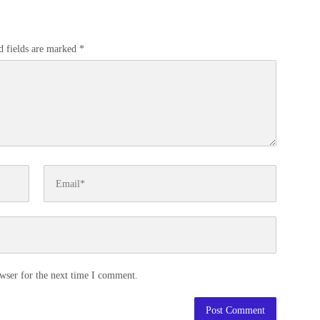
d fields are marked
*
wser for the next time I comment.