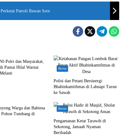
Perketat Patroli Rawan Sore
ra
NI-Polri dan Masyarakat,
ih Pantai Hilal Warnai
Berita
Melasti
Polisi dan Petani Bersinergi:
Bhabinkamtibmas di Labuapi Turun
ke Sawah
ra
oyong Warga dan Babinsa
Berita
n Pohon Tumbang di
Pengamanan Ketat Tarawih di
Sekotong, Jamaah Nyaman
Beribadah