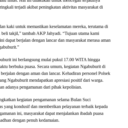
lu lintas. Hal ini dilakukan untuk mencegah terjadinya
ingkali terjadi akibat peningkatan aktivitas masyarakat di
n kaki untuk memastikan keselamatan mereka, terutama di
al beli takjil,” tambah AKP Jahyadi. “Tujuan utama kami
ini dapat berjalan dengan lancar dan masyarakat merasa aman
gabuburit.”
burit ini berlangsung mulai pukul 17.00 WITA hingga
aktu berbuka puasa. Secara umum, kegiatan Ngabuburit di
 berjalan dengan aman dan lancar. Kehadiran personel Polsek
ang Ngabuburit mendapatkan apresiasi positif dari warga.
n adanya pengamanan dari pihak kepolisian.
ingkatkan kegiatan pengamanan selama Bulan Suci
as yang kondusif dan memberikan pelayanan terbaik kepada
gamanan ini, masyarakat dapat menjalankan ibadah puasa
adhan dengan penuh kedamaian.