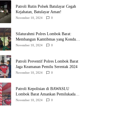
Patroli Rutin Polsek Batulayar Cegah
Kejahatan, Batulayar Aman!
November 10, 2024
0
Silaturahmi Polres Lombok Barat:
Membangun Kamtibmas yang Kondusif
untuk Pilkada 2024
November 10, 2024
0
Patroli Preventif Polres Lombok Barat
Jaga Keamanan Pemilu Serentak 2024
November 10, 2024
0
Patroli Kepolisian di BAWASLU
Lombok Barat Amankan Pemilukada
2024
November 10, 2024
0