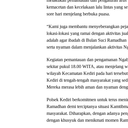
melakukan pemantauan dan pengaturan arus la
kemacetan dan kecelakaan lalu lintas yang ser
sore hari menjelang berbuka puasa.
“Kami juga membantu menyeberangkan pejala
lokasi-lokasi yang ramai dengan aktivitas ju
adalah agar ibadah di Bulan Suci Ramadhan 
serta nyaman dalam menjalankan aktivitas N
Kegiatan pemantauan dan pengamanan Ngabu
sekitar pukul 18.00 WITA, atau menjelang w
wilayah Kecamatan Kediri pada hari tersebut
Kediri di tengah-tengah masyarakat yang sed
Mereka merasa lebih aman dan nyaman denga
Polsek Kediri berkomitmen untuk terus men
Ramadhan demi terciptanya situasi Kamtibm
masyarakat. Diharapkan, dengan adanya pen
dengan khusyuk dan menikmati momen Ram