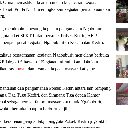
. Guna memastikan keamanan dan kelancaran kegiatan
ok Barat, Polda NTB, meningkatkan kegiatan pemantauan dan
it.
.H., memimpin langsung kegiatan pengamanan Ngabuburit
gota piket SPKT II dan personel Polsek Kediri, AKP
ng menjadi pusat kegiatan Ngabuburit di Kecamatan Kediri.
kaligus pengamanan kegiatan Ngabuburit menjelang berbuka
P Jahyadi Sibawaih. “Kegiatan ini rutin kami lakukan
ikan rasa
aman
dan nyaman kepada masyarakat yang
emantauan dan pengamanan Polsek Kediri antara lain Simpang
ng Tiga Tugu Kediri, dan Simpang Tiga depan Kantor
nal sebagai tempat favorit masyarakat untuk Ngabuburit,
 waktu berbuka maupun berburu takjil.
 keramaian penjual takjil, anggota Polsek Kediri juga aktif