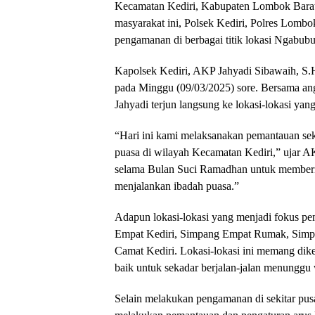
Kecamatan Kediri, Kabupaten Lombok Barat
masyarakat ini, Polsek Kediri, Polres Lomb
pengamanan di berbagai titik lokasi Ngabubur
Kapolsek Kediri, AKP Jahyadi Sibawaih, S
pada Minggu (09/03/2025) sore. Bersama ang
Jahyadi terjun langsung ke lokasi-lokasi ya
“Hari ini kami melaksanakan pemantauan se
puasa di wilayah Kecamatan Kediri,” ujar AK
selama Bulan Suci Ramadhan untuk member
menjalankan ibadah puasa.”
Adapun lokasi-lokasi yang menjadi fokus p
Empat Kediri, Simpang Empat Rumak, Simpa
Camat Kediri. Lokasi-lokasi ini memang dike
baik untuk sekadar berjalan-jalan menunggu
Selain melakukan pengamanan di sekitar pusat