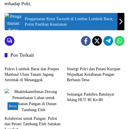
terhadap Polri.
Pengamanan Ketat Tarawih di Lembar Lombok Barat,
Polisi Pastikan Keamanan
Pos Terkait
Berita
Berita
Polres Lombok Barat dan Ponpes
Sinergi Polri dan Petani Kuripan
Manbaul Ulum Tanam Jagung
Wujudkan Ketahanan Pangan
Serentak di Mesanggok
Berbasis Desa
Bali Nusra
Semangat Paskibra Batulayar
Jelang HUT RI Ke-80
Berita
Kolaborasi untuk Pangan: Polisi
dan Petani Tambang Eleh Satukan