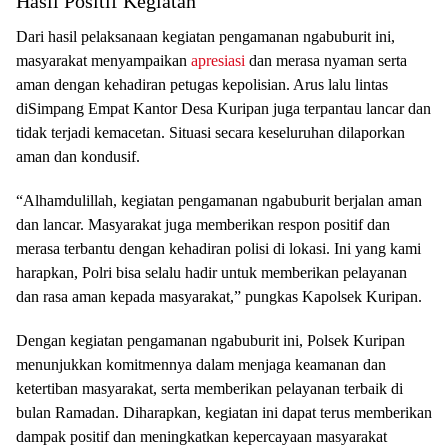
Hasil Positif Kegiatan
Dari hasil pelaksanaan kegiatan pengamanan ngabuburit ini,
masyarakat menyampaikan
apresiasi
dan merasa nyaman serta
aman dengan kehadiran petugas kepolisian. Arus lalu lintas
diSimpang Empat Kantor Desa Kuripan juga terpantau lancar dan
tidak terjadi kemacetan. Situasi secara keseluruhan dilaporkan
aman dan kondusif.
“Alhamdulillah, kegiatan pengamanan ngabuburit berjalan aman
dan lancar. Masyarakat juga memberikan respon positif dan
merasa terbantu dengan kehadiran polisi di lokasi. Ini yang kami
harapkan, Polri bisa selalu hadir untuk memberikan pelayanan
dan rasa aman kepada masyarakat,” pungkas Kapolsek Kuripan.
Dengan kegiatan pengamanan ngabuburit ini, Polsek Kuripan
menunjukkan komitmennya dalam menjaga keamanan dan
ketertiban masyarakat, serta memberikan pelayanan terbaik di
bulan Ramadan. Diharapkan, kegiatan ini dapat terus memberikan
dampak positif dan meningkatkan kepercayaan masyarakat