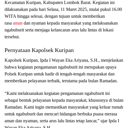
Kecamatan Kuripan, Kabupaten Lombok Barat. Kegiatan ini
dilaksanakan pada hari Selasa, 11 Maret 2025, mulai pukul 16.00
WITA hingga selesai, dengan tujuan untuk memberikan
rasa
aman
dan nyaman kepada masyarakat yang melaksanakan
ngabuburit serta menjaga kelancaran arus lalu lintas di lokasi
tersebut.
Pernyataan Kapolsek Kuripan
Kapolsek Kuripan, Ipda I Wayan Eka Ariyana, S.H., menjelaskan
bahwa kegiatan pengamanan ngabuburit ini merupakan upaya
Polsek Kuripan untuk hadir di tengah-tengah masyarakat dan
memberikan pelayanan terbaik, terutama pada bulan Ramadan.
“Kami melaksanakan kegiatan pengamanan ngabuburit ini
sebagai bentuk pelayanan kepada masyarakat, khususnya di bulan
Ramadan. Kami ingin memastikan masyarakat yang keluar rumah
untuk ngabuburit dan mencari hidangan berbuka puasa merasa
aman dan nyaman, serta arus lalu lintas tetap lancar,” ujar Ipda I
Wayan Eka Ariyana, S.H.