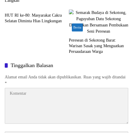
Langkah
Bali Nusra
HUT RI ke-80: Masyarakat Cakra
Selatan Diminta Hias Lingkungan
Berita
Peresean di Sekotong Barat:
Warisan Sasak yang Menguatkan
Persaudaraan Warga
Tinggalkan Balasan
Alamat email Anda tidak akan dipublikasikan.
Ruas yang wajib ditandai
*