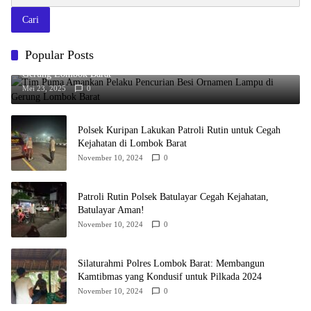
Cari
Popular Posts
Tim Puma Amankan Pelaku Pencurian Besi Ornamen Lampu di
Gerung Lombok Barat
Mei 23, 2025
0
Polsek Kuripan Lakukan Patroli Rutin untuk Cegah
Kejahatan di Lombok Barat
November 10, 2024
0
Patroli Rutin Polsek Batulayar Cegah Kejahatan,
Batulayar Aman!
November 10, 2024
0
Silaturahmi Polres Lombok Barat: Membangun
Kamtibmas yang Kondusif untuk Pilkada 2024
November 10, 2024
0