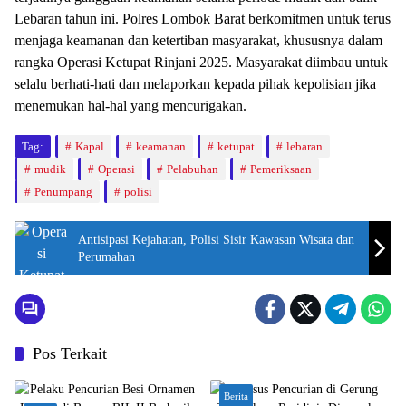
Lebaran tahun ini. Polres Lombok Barat berkomitmen untuk terus
menjaga keamanan dan ketertiban masyarakat, khususnya dalam
rangka Operasi Ketupat Rinjani 2025. Masyarakat diimbau untuk
selalu berhati-hati dan melaporkan kepada pihak kepolisian jika
menemukan hal-hal yang mencurigakan.
Tag:
Kapal
keamanan
ketupat
lebaran
mudik
Operasi
Pelabuhan
Pemeriksaan
Penumpang
polisi
Antisipasi Kejahatan, Polisi Sisir Kawasan Wisata dan
Perumahan
Pos Terkait
Berita