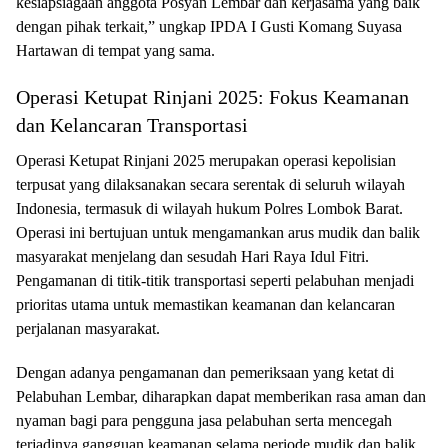
kesiapsiagaan anggota Posyan Lembar dan kerjasama yang baik
dengan pihak terkait,” ungkap IPDA I Gusti Komang Suyasa
Hartawan di tempat yang sama.
Operasi Ketupat Rinjani 2025: Fokus Keamanan
dan Kelancaran Transportasi
Operasi Ketupat Rinjani 2025 merupakan operasi kepolisian
terpusat yang dilaksanakan secara serentak di seluruh wilayah
Indonesia, termasuk di wilayah hukum Polres Lombok Barat.
Operasi ini bertujuan untuk mengamankan arus mudik dan balik
masyarakat menjelang dan sesudah Hari Raya Idul Fitri.
Pengamanan di titik-titik transportasi seperti pelabuhan menjadi
prioritas utama untuk memastikan keamanan dan kelancaran
perjalanan masyarakat.
Dengan adanya pengamanan dan pemeriksaan yang ketat di
Pelabuhan Lembar, diharapkan dapat memberikan rasa aman dan
nyaman bagi para pengguna jasa pelabuhan serta mencegah
terjadinya gangguan keamanan selama periode mudik dan balik