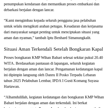
penumpukan kendaraan dan memastikan proses embarkasi dan
debarkasi berjalan dengan lancar.
“Kami mengimbau kepada seluruh pengguna jasa pelabuhan
untuk selalu mengikuti arahan petugas. Kesadaran dan kerjasama
dari masyarakat sangat penting untuk menciptakan situasi yang
aman dan nyaman,” tambah Iptu Benhard Simanungkalit.
Situasi Aman Terkendali Setelah Bongkaran Kapal
Proses bongkaran KMP Wihan Bahari selesai sekitar pukul 20.40
WITA. Berdasarkan pantauan di lapangan, seluruh kegiatan
berjalan dengan aman dan lancar. Pengamanan kedatangan kapal
ini dipimpin langsung oleh Danru II Posko Terpadu Lebaran
tahun 2025 Pelabuhan Lembar, IPDA I Gusti Komang Suyasa
Hartawan.
“Alhamdulillah, kegiatan kedatangan dan bongkaran KMP Wihan
Bahari berjalan dengan aman dan terkendali. Ini berkat