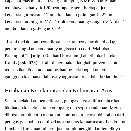
kapal. Berdasarkan data yang dihimpun, KMP Wihan Bahari
membawa sebanyak 120 penumpang serta berbagai jenis
kendaraan, termasuk 17 unit kendaraan golongan II, 23 unit
kendaraan golongan IV.A, 1 unit kendaraan golongan V.A, dan 1
unit kendaraan golongan VI.A.
“Kami melakukan pemeriksaan secara menyeluruh terhadap
penumpang dan kendaraan yang baru tiba dari Pelabuhan
Padangbai,” ujar Iptu Benhard Simanungkalit di lokasi pada
Kamis (3/4/2025). “Hal ini merupakan langkah preventif untuk
memastikan tidak ada barang-barang terlarang atau potensi
gangguan keamanan lainnya yang masuk melalui jalur laut ini.”
Himbauan Keselamatan dan Kelancaran Arus
Selain melakukan pemeriksaan, petugas juga aktif memberikan
himbauan kepada para penumpang dan sopir kendaraan. Mereka
diimbau untuk tertib mengikuti antrian dan mematuhi arahan dari
petugas pelabuhan demi kelancaran arus keluar masuk Pelabuhan
Lembar. Himbauan ini bertujuan untuk menghindari terjadinya