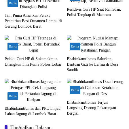
Berita
Residivis Curi HP Saat Ramadan,
Polisi Tangkap di Mataram
Tim Puma Amankan Pelaku
Pencurian Besi Ornamen Lampu di
Gerung Lombok Barat
Berita
Berita
Pelaku Curi HP di Sukamakmur
Bhabinkamtibmas Salurkan
Diringkus Tim Puma Polres Lobar
Bantuan Gizi ke Lansia di Desa
Sandik
Berita
Berita
Bhabinkamtibmas Terjun
Langsung Dorong Pekarangan
Bhabinkamtibmas dan PPL Tinjau
Bergizi
Lahan Jagung di Lombok Barat
Tinggalkan Balasan