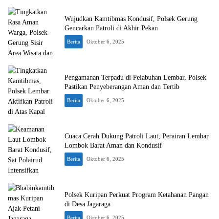
Wujudkan Kamtibmas Kondusif, Polsek Gerung
Gencarkan Patroli di Akhir Pekan
Berita
Oktober 6, 2025
Pengamanan Terpadu di Pelabuhan Lembar, Polsek
Pastikan Penyeberangan Aman dan Tertib
Berita
Oktober 6, 2025
Cuaca Cerah Dukung Patroli Laut, Perairan Lembar
Lombok Barat Aman dan Kondusif
Berita
Oktober 6, 2025
Polsek Kuripan Perkuat Program Ketahanan Pangan
di Desa Jagaraga
Berita
Oktober 6, 2025