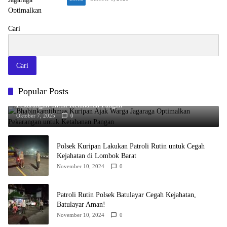
Cari
Cari
Popular Posts
Bhabinkamtibmas Kuripan Ajak Warga Jagaraga Optimalkan
Pekarangan untuk Ketahanan Pangan
Oktober 7, 2025
0
Polsek Kuripan Lakukan Patroli Rutin untuk Cegah
Kejahatan di Lombok Barat
November 10, 2024
0
Patroli Rutin Polsek Batulayar Cegah Kejahatan,
Batulayar Aman!
November 10, 2024
0