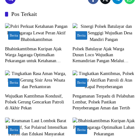
Pos Terkait
Berita
Berita
Bhabinkamtibmas Kuripan Ajak
Polsek Batulayar Ajak Warga
Warga Jagaraga Optimalkan
Dusun Loco Wujudkan
Pekarangan untuk Ketahanan
Kemandirian Pangan Melalui
Pangan
Pertanian Pekarangan
Berita
Berita
Wujudkan Kamtibmas Kondusif,
Pengamanan Terpadu di Pelabuhan
Polsek Gerung Gencarkan Patroli
Lembar, Polsek Pastikan
di Akhir Pekan
Penyeberangan Aman dan Tertib
Berita
Berita