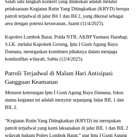
Salah satu langkah konkret yang dilakukan adalah melalui
pelaksanaan Kegiatan Rutin Yang Ditingkatkan (KRYD) berupa
patroli terjadwal di jalur Bil 1 dan Bil 2, yang dikenal sebagai
area dengan potensi kerawanan, Juamt (11/4/2025).
Kapolres Lombok Barat, Polda NTB, AKBP Yasmara Harahap,
S.I.K. melalui Kapolsek Gerung, Iptu I Gusti Agung Bayu
Damana, menegaskan komitmen pihaknya dalam menjaga
kondusifitas wilayah, Sabtu (12/4/2025).
Patroli Terjadwal di Malam Hari Antisipasi
Gangguan Keamanan
Menurut keterangan Iptu I Gusti Agung Bayu Damana, fokus
utama kegiatan ini adalah menyisir sepanjang Jalan BIL 1 dan
BIL 2.
“Kegiatan Rutin Yang Ditingkatkan (KRYD) ini merupakan
patroli terjadwal yang kami laksanakan di jalur BIL 1 dan BIL 2
wilayah hukum Polres Lombok Barat,” ujar Iptu I Gusti Agung