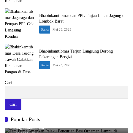
Bhabinkamtibmas dan PPL Tinjau Lahan Jagung di
Lombok Barat
Berita
Mei 23, 2025
Bhabinkamtibmas Terjun Langsung Dorong
Pekarangan Bergizi
Berita
Mei 23, 2025
Cari
Cari
Popular Posts
Tim Puma Amankan Pelaku Pencurian Besi Ornamen Lampu di
Gerung Lombok Barat