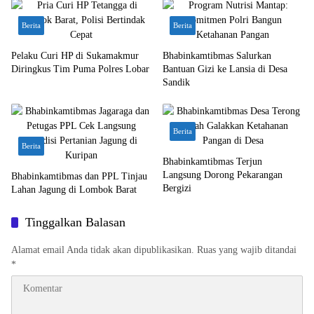
Berita
Berita
Pelaku Curi HP di Sukamakmur
Bhabinkamtibmas Salurkan
Diringkus Tim Puma Polres Lobar
Bantuan Gizi ke Lansia di Desa
Sandik
Berita
Berita
Bhabinkamtibmas Terjun
Langsung Dorong Pekarangan
Bhabinkamtibmas dan PPL Tinjau
Bergizi
Lahan Jagung di Lombok Barat
Tinggalkan Balasan
Alamat email Anda tidak akan dipublikasikan.
Ruas yang wajib ditandai
*