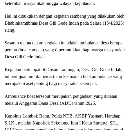
ketertiban masyarakat hingga wilayah kepulauan.
Hal ini dibuktikan dengan kegiatan sambang yang dilakukan oleh
Bhabinkamtibmas Desa Gili Gede Indah pada Selasa (15/4/2025)
siang.
Sasaran utama dalam kegiatan ini adalah ambulance desa berupa
perahu (boat campas) yang diperuntukkan bagi warga masyarakat
Desa Gili Gede Indah.
Kegiatan bertempat di Dusun Tanjungan, Desa Gili Gede Indah,
ini bertujuan untuk memastikan keamanan boat ambulance yang
merupakan aset penting bagi masyarakat setempat.
Ambulance boat tersebut merupakan pengadaan yang didanai
melalui Anggaran Dana Desa (ADD) tahun 2025.
Kapolres Lombok Barat, Polda NTB, AKBP Yasmara Harahap,
S.I.K., melalui Kapolsek Sekotong, Iptu I Ketut Suriarta, SH.,
M.I.Kom., menyampaikan bahwa kegiatan ini merupakan wujud