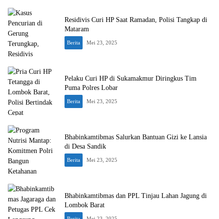
Residivis Curi HP Saat Ramadan, Polisi Tangkap di
Mataram
Berita
Mei 23, 2025
Pelaku Curi HP di Sukamakmur Diringkus Tim
Puma Polres Lobar
Berita
Mei 23, 2025
Bhabinkamtibmas Salurkan Bantuan Gizi ke Lansia
di Desa Sandik
Berita
Mei 23, 2025
Bhabinkamtibmas dan PPL Tinjau Lahan Jagung di
Lombok Barat
Berita
Mei 23, 2025