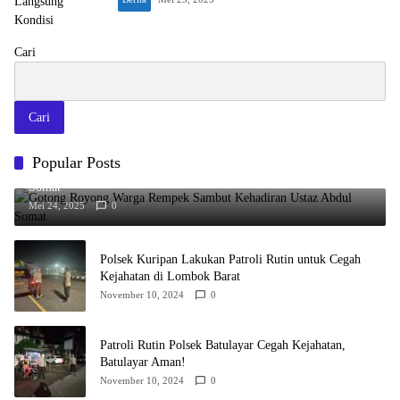
Cari
Cari
Popular Posts
Gotong Royong Warga Rempek Sambut Kehadiran Ustaz Abdul
Somat
Mei 24, 2025
0
Polsek Kuripan Lakukan Patroli Rutin untuk Cegah
Kejahatan di Lombok Barat
November 10, 2024
0
Patroli Rutin Polsek Batulayar Cegah Kejahatan,
Batulayar Aman!
November 10, 2024
0