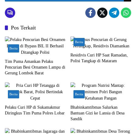
Pos Terkait
Berita
Berita
Residivis Curi HP Saat Ramadan,
Polisi Tangkap di Mataram
Tim Puma Amankan Pelaku
Pencurian Besi Ornamen Lampu di
Gerung Lombok Barat
Berita
Berita
Pelaku Curi HP di Sukamakmur
Bhabinkamtibmas Salurkan
Diringkus Tim Puma Polres Lobar
Bantuan Gizi ke Lansia di Desa
Sandik