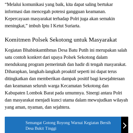
“Melalui komunikasi yang baik, kita dapat saling bertukar
informasi dan mencegah potensi gangguan keamanan.
Kepercayaan masyarakat terhadap Polri juga akan semakin
meningkat,” imbuh Iptu I Ketut Suriarta.
Komitmen Polsek Sekotong untuk Masyarakat
Kegiatan Bhabinkamtibmas Desa Batu Putih ini merupakan salah
satu contoh konkret dari upaya Polsek Sekotong dalam
mendukung program pemerintah dan hadir di tengah masyarakat.
Diharapkan, langkah-langkah proaktif seperti ini dapat terus
ditingkatkan dan memberikan dampak positif bagi kesejahteraan
dan keamanan seluruh warga Kecamatan Sekotong dan
Kabupaten Lombok Barat pada umumnya. Sinergi antara Polri
dan masyarakat menjadi kunci utama dalam mewujudkan wilayah
yang aman, nyaman, dan sejahtera.
Semangat Gotong Royong Warnai Kegiatan Bersih
Desa Bukit Tinggi