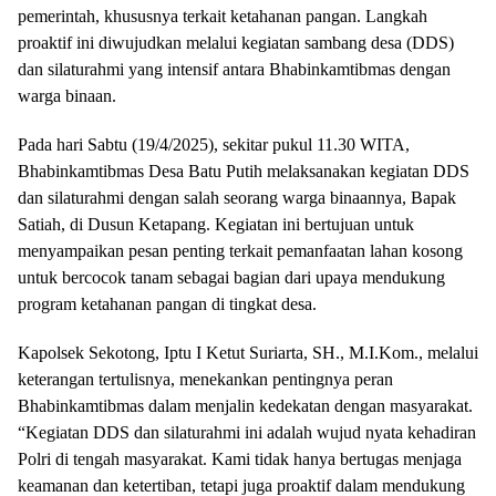
pemerintah, khususnya terkait ketahanan pangan. Langkah
proaktif ini diwujudkan melalui kegiatan sambang desa (DDS)
dan silaturahmi yang intensif antara Bhabinkamtibmas dengan
warga binaan.
Pada hari Sabtu (19/4/2025), sekitar pukul 11.30 WITA,
Bhabinkamtibmas Desa Batu Putih melaksanakan kegiatan DDS
dan silaturahmi dengan salah seorang warga binaannya, Bapak
Satiah, di Dusun Ketapang. Kegiatan ini bertujuan untuk
menyampaikan pesan penting terkait pemanfaatan lahan kosong
untuk bercocok tanam sebagai bagian dari upaya mendukung
program ketahanan pangan di tingkat desa.
Kapolsek Sekotong, Iptu I Ketut Suriarta, SH., M.I.Kom., melalui
keterangan tertulisnya, menekankan pentingnya peran
Bhabinkamtibmas dalam menjalin kedekatan dengan masyarakat.
“Kegiatan DDS dan silaturahmi ini adalah wujud nyata kehadiran
Polri di tengah masyarakat. Kami tidak hanya bertugas menjaga
keamanan dan ketertiban, tetapi juga proaktif dalam mendukung