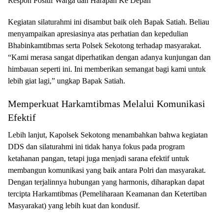
Respon Positif Warga dan Harapan Ke Depan
Kegiatan silaturahmi ini disambut baik oleh Bapak Satiah. Beliau
menyampaikan apresiasinya atas perhatian dan kepedulian
Bhabinkamtibmas serta Polsek Sekotong terhadap masyarakat.
“Kami merasa sangat diperhatikan dengan adanya kunjungan dan
himbauan seperti ini. Ini memberikan semangat bagi kami untuk
lebih giat lagi,” ungkap Bapak Satiah.
Memperkuat Harkamtibmas Melalui Komunikasi
Efektif
Lebih lanjut, Kapolsek Sekotong menambahkan bahwa kegiatan
DDS dan silaturahmi ini tidak hanya fokus pada program
ketahanan pangan, tetapi juga menjadi sarana efektif untuk
membangun komunikasi yang baik antara Polri dan masyarakat.
Dengan terjalinnya hubungan yang harmonis, diharapkan dapat
tercipta Harkamtibmas (Pemeliharaan Keamanan dan Ketertiban
Masyarakat) yang lebih kuat dan kondusif.