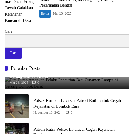
Pekarangan Bergizi
Berita
Mei 23, 2025
Cari
Cari
Popular Posts
Tim Puma Amankan Pelaku Pencurian Besi Ornamen Lampu di
Gerung Lombok Barat
Mei 23, 2025
0
Polsek Kuripan Lakukan Patroli Rutin untuk Cegah
Kejahatan di Lombok Barat
November 10, 2024
0
Patroli Rutin Polsek Batulayar Cegah Kejahatan,