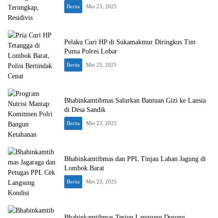
Berita
Mei 23, 2025
Pelaku Curi HP di Sukamakmur Diringkus Tim
Puma Polres Lobar
Berita
Mei 23, 2025
Bhabinkamtibmas Salurkan Bantuan Gizi ke Lansia
di Desa Sandik
Berita
Mei 23, 2025
Bhabinkamtibmas dan PPL Tinjau Lahan Jagung di
Lombok Barat
Berita
Mei 23, 2025
Bhabinkamtibmas Terjun Langsung Dorong