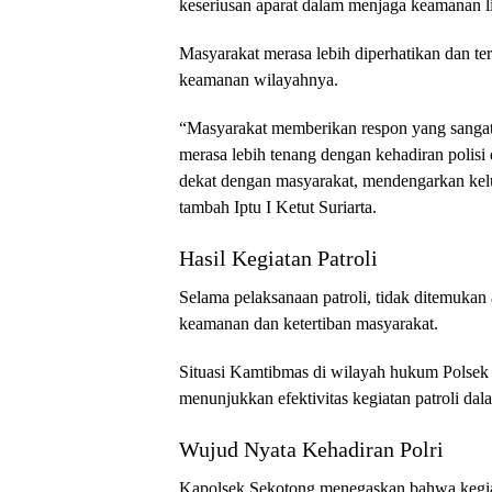
keseriusan aparat dalam menjaga keamanan 
Masyarakat merasa lebih diperhatikan dan ter
keamanan wilayahnya.
“Masyarakat memberikan respon yang sangat 
merasa lebih tenang dengan kehadiran polisi 
dekat dengan masyarakat, mendengarkan ke
tambah Iptu I Ketut Suriarta.
Hasil Kegiatan Patroli
Selama pelaksanaan patroli, tidak ditemuka
keamanan dan ketertiban masyarakat.
Situasi Kamtibmas di wilayah hukum Polsek S
menunjukkan efektivitas kegiatan patroli da
Wujud Nyata Kehadiran Polri
Kapolsek Sekotong menegaskan bahwa kegiata