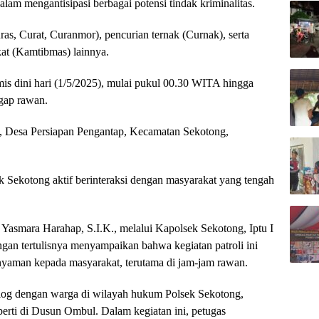
alam mengantisipasi berbagai potensi tindak kriminalitas.
ras, Curat, Curanmor), pencurian ternak (Curnak), serta
at (Kamtibmas) lainnya.
is dini hari (1/5/2025), mulai pukul 00.30 WITA hingga
ggap rawan.
, Desa Persiapan Pengantap, Kecamatan Sekotong,
k Sekotong aktif berinteraksi dengan masyarakat yang tengah
smara Harahap, S.I.K., melalui Kapolsek Sekotong, Iptu I
ngan tertulisnya menyampaikan bahwa kegiatan patroli ini
nyaman kepada masyarakat, terutama di jam-jam rawan.
alog dengan warga di wilayah hukum Polsek Sekotong,
erti di Dusun Ombul. Dalam kegiatan ini, petugas