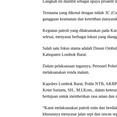
Langkah ini diambil sebagai upaya proaktif d
Terutama yang dikenal dengan istilah 3C (Cu
gangguan keamanan dan ketertiban masyarak
Kegiatan patroli yang dilaksanakan pada Kam
selesai, menyasar berbagai lokasi yang dian
Salah satu fokus utama adalah Dusun Ombul
Kabupaten Lombok Barat.
Dalam pelaksanaan tugasnya, Personel Polse
melaksanakan ronda malam.
Kapolres Lombok Barat, Polda NTB, AKBP Ya
Ketut Suriarta, SH., M.I.Kom., dalam ketera
bertujuan untuk memberikan rasa aman dan 
“Kami melaksanakan patroli rutin dan berdi
khususnya menyasar jalan sepi dan rawan sep