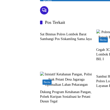
Pos Terkait
Berita
Sat Binmas Polres Lombok Barat
Sambangi Pos Siskamling Sama Jaya
Berita
Cegah 3C 
Lombok B
BIL I
Berita
Sambut H
Polres L
Berita
Layanan 
Dukung Program Ketahanan Pangan,
Polsek Kuripan Sosialisasi ke Petani
Dusun Tegal