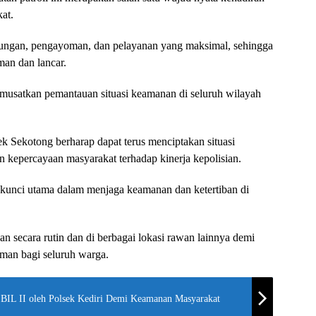
at.
ungan, pengayoman, dan pelayanan yang maksimal, sehingga
man dan lancar.
 memusatkan pemantauan situasi keamanan di seluruh wilayah
lsek Sekotong berharap dapat terus menciptakan situasi
 kepercayaan masyarakat terhadap kinerja kepolisian.
i kunci utama dalam menjaga keamanan dan ketertiban di
ukan secara rutin dan di berbagai lokasi rawan lainnya demi
an bagi seluruh warga.
 BIL II oleh Polsek Kediri Demi Keamanan Masyarakat