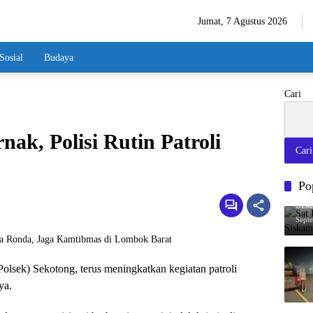
Jumat, 7 Agustus 2026
Sosial
Budaya
Cari
nak, Polisi Rutin Patroli
Cari
Po
Sat
Sis
Sept
Polsek) Sekotong, terus meningkatkan kegiatan patroli
ya.