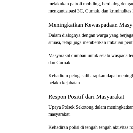
melakukan patroli mobiling, berdialog denga
mengantisipasi 3C, Curnak, dan kriminalitas 
Meningkatkan Kewaspadaan Masy
Dalam dialognya dengan warga yang berjaga
situasi, tetapi juga memberikan imbauan pent
Masyarakat diimbau untuk selalu waspada ter
dan Curnak.
Kehadiran petugas diharapkan dapat meningk
pelaku kejahatan.
Respon Positif dari Masyarakat
Upaya Polsek Sekotong dalam meningkatkan p
masyarakat.
Kehadiran polisi di tengah-tengah aktivita