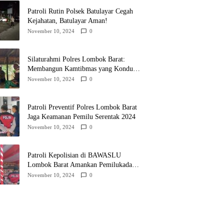
Patroli Rutin Polsek Batulayar Cegah
Kejahatan, Batulayar Aman!
November 10, 2024
0
Silaturahmi Polres Lombok Barat:
Membangun Kamtibmas yang Kondusif
untuk Pilkada 2024
November 10, 2024
0
Patroli Preventif Polres Lombok Barat
Jaga Keamanan Pemilu Serentak 2024
November 10, 2024
0
Patroli Kepolisian di BAWASLU
Lombok Barat Amankan Pemilukada
2024
November 10, 2024
0