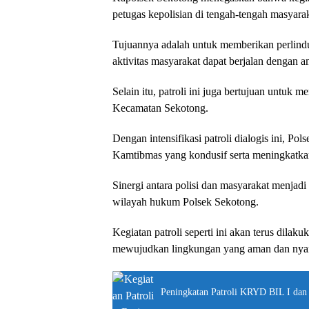
petugas kepolisian di tengah-tengah masyarak
Tujuannya adalah untuk memberikan perlind
aktivitas masyarakat dapat berjalan dengan a
Selain itu, patroli ini juga bertujuan untuk
Kecamatan Sekotong.
Dengan intensifikasi patroli dialogis ini, Po
Kamtibmas yang kondusif serta meningkatkan
Sinergi antara polisi dan masyarakat menjad
wilayah hukum Polsek Sekotong.
Kegiatan patroli seperti ini akan terus dilak
mewujudkan lingkungan yang aman dan nyam
Peningkatan Patroli KRYD BIL I dan