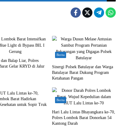
Berita
dan Balap Liar, Polres
arat Gelar KRYD di Jalur
Sinergi Polsek Batulayar dan Warga
Batulayar Barat Dukung Program
Ketahanan Pangan
UT Lalu Lintas ke-70,
ombok Barat Hadirkan
Berita
Kesehatan untuk Sopir Truk
Hari Lalu Lintas Bhayangkara ke-70,
Polres Lombok Barat Donorkan 54
Kantong Darah