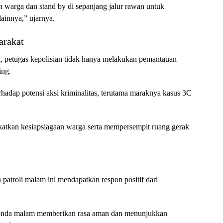
n warga dan stand by di sepanjang jalur rawan untuk
lainnya,” ujarnya.
arakat
, petugas kepolisian tidak hanya melakukan pemantauan
ing.
hadap potensi aksi kriminalitas, terutama maraknya kasus 3C
atkan kesiapsiagaan warga serta mempersempit ruang gerak
atroli malam ini mendapatkan respon positif dari
s ronda malam memberikan rasa aman dan menunjukkan