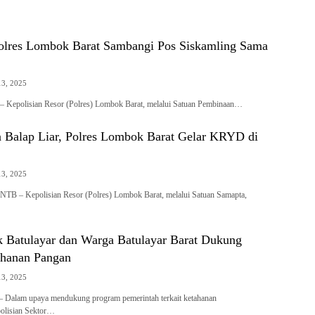
olres Lombok Barat Sambangi Pos Siskamling Sama
13, 2025
 Kepolisian Resor (Polres) Lombok Barat, melalui Satuan Pembinaan…
 Balap Liar, Polres Lombok Barat Gelar KRYD di
13, 2025
– Kepolisian Resor (Polres) Lombok Barat, melalui Satuan Samapta,
ek Batulayar dan Warga Batulayar Barat Dukung
hanan Pangan
13, 2025
am upaya mendukung program pemerintah terkait ketahanan
polisian Sektor…