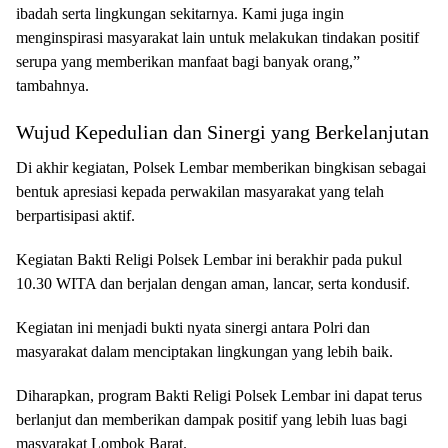
ibadah serta lingkungan sekitarnya. Kami juga ingin
menginspirasi masyarakat lain untuk melakukan tindakan positif
serupa yang memberikan manfaat bagi banyak orang,”
tambahnya.
Wujud Kepedulian dan Sinergi yang Berkelanjutan
Di akhir kegiatan, Polsek Lembar memberikan bingkisan sebagai
bentuk apresiasi kepada perwakilan masyarakat yang telah
berpartisipasi aktif.
Kegiatan Bakti Religi Polsek Lembar ini berakhir pada pukul
10.30 WITA dan berjalan dengan aman, lancar, serta kondusif.
Kegiatan ini menjadi bukti nyata sinergi antara Polri dan
masyarakat dalam menciptakan lingkungan yang lebih baik.
Diharapkan, program Bakti Religi Polsek Lembar ini dapat terus
berlanjut dan memberikan dampak positif yang lebih luas bagi
masyarakat Lombok Barat.