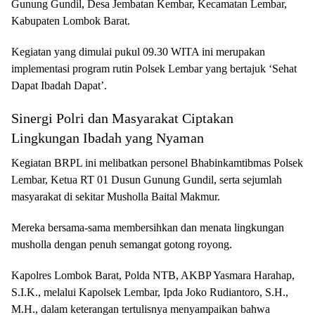
Gunung Gundil, Desa Jembatan Kembar, Kecamatan Lembar,
Kabupaten Lombok Barat.
Kegiatan yang dimulai pukul 09.30 WITA ini merupakan
implementasi program rutin Polsek Lembar yang bertajuk ‘Sehat
Dapat Ibadah Dapat’.
Sinergi Polri dan Masyarakat Ciptakan
Lingkungan Ibadah yang Nyaman
Kegiatan BRPL ini melibatkan personel Bhabinkamtibmas Polsek
Lembar, Ketua RT 01 Dusun Gunung Gundil, serta sejumlah
masyarakat di sekitar Musholla Baital Makmur.
Mereka bersama-sama membersihkan dan menata lingkungan
musholla dengan penuh semangat gotong royong.
Kapolres Lombok Barat, Polda NTB, AKBP Yasmara Harahap,
S.I.K., melalui Kapolsek Lembar, Ipda Joko Rudiantoro, S.H.,
M.H., dalam keterangan tertulisnya menyampaikan bahwa