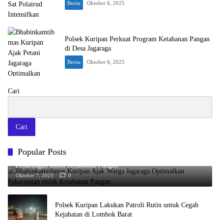
Berita
Oktober 6, 2025
Polsek Kuripan Perkuat Program Ketahanan Pangan
di Desa Jagaraga
Berita
Oktober 6, 2025
Cari
Cari
Popular Posts
Bhabinkamtibmas Kuripan Ajak Warga Jagaraga Optimalkan
Pekarangan untuk Ketahanan Pangan
Oktober 7, 2025
0
Polsek Kuripan Lakukan Patroli Rutin untuk Cegah
Kejahatan di Lombok Barat