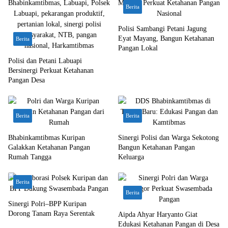
Berita
Polisi Sambangi Petani Jagung
Eyat Mayang, Bangun Ketahanan
Berita
Pangan Lokal
Polisi dan Petani Labuapi
Bersinergi Perkuat Ketahanan
Pangan Desa
Berita
Berita
Bhabinkamtibmas Kuripan
Sinergi Polisi dan Warga Sekotong
Galakkan Ketahanan Pangan
Bangun Ketahanan Pangan
Rumah Tangga
Keluarga
Berita
Berita
Sinergi Polri–BPP Kuripan
Dorong Tanam Raya Serentak
Aipda Ahyar Haryanto Giat
Edukasi Ketahanan Pangan di Desa