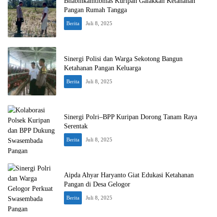
Bhabinkamtibmas Kuripan Galakkan Ketahanan
Pangan Rumah Tangga
Berita
Juli 8, 2025
Sinergi Polisi dan Warga Sekotong Bangun
Ketahanan Pangan Keluarga
Berita
Juli 8, 2025
Sinergi Polri–BPP Kuripan Dorong Tanam Raya
Serentak
Berita
Juli 8, 2025
Aipda Ahyar Haryanto Giat Edukasi Ketahanan
Pangan di Desa Gelogor
Berita
Juli 8, 2025