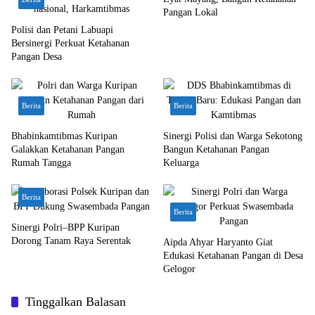
Pangan Lokal
Polisi dan Petani Labuapi
Bersinergi Perkuat Ketahanan
Pangan Desa
Berita
Berita
Bhabinkamtibmas Kuripan
Sinergi Polisi dan Warga Sekotong
Galakkan Ketahanan Pangan
Bangun Ketahanan Pangan
Rumah Tangga
Keluarga
Berita
Berita
Sinergi Polri–BPP Kuripan
Dorong Tanam Raya Serentak
Aipda Ahyar Haryanto Giat
Edukasi Ketahanan Pangan di Desa
Gelogor
Tinggalkan Balasan