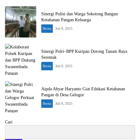
Sinergi Polisi dan Warga Sekotong Bangun
Ketahanan Pangan Keluarga
Berita
Juli 8, 2025
Sinergi Polri–BPP Kuripan Dorong Tanam Raya
Serentak
Berita
Juli 8, 2025
Aipda Ahyar Haryanto Giat Edukasi Ketahanan
Pangan di Desa Gelogor
Berita
Juli 8, 2025
Cari