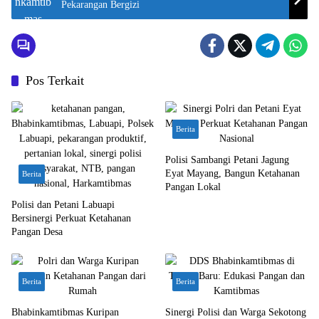
Pekarangan Bergizi
Pos Terkait
Berita
Polisi Sambangi Petani Jagung
Eyat Mayang, Bangun Ketahanan
Berita
Pangan Lokal
Polisi dan Petani Labuapi
Bersinergi Perkuat Ketahanan
Pangan Desa
Berita
Berita
Bhabinkamtibmas Kuripan
Sinergi Polisi dan Warga Sekotong