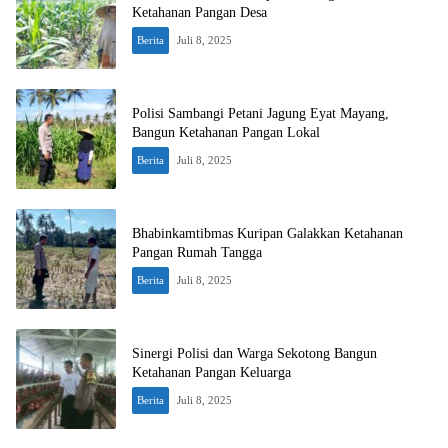
Ketahanan Pangan Desa
Berita
Juli 8, 2025
Polisi Sambangi Petani Jagung Eyat Mayang,
Bangun Ketahanan Pangan Lokal
Berita
Juli 8, 2025
Bhabinkamtibmas Kuripan Galakkan Ketahanan
Pangan Rumah Tangga
Berita
Juli 8, 2025
Sinergi Polisi dan Warga Sekotong Bangun
Ketahanan Pangan Keluarga
Berita
Juli 8, 2025