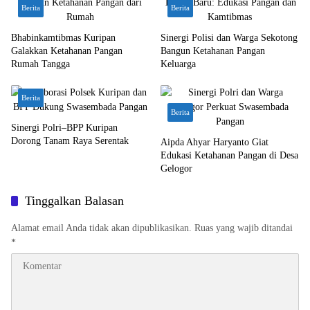
Berita
Berita
Bhabinkamtibmas Kuripan
Sinergi Polisi dan Warga Sekotong
Galakkan Ketahanan Pangan
Bangun Ketahanan Pangan
Rumah Tangga
Keluarga
Berita
Berita
Sinergi Polri–BPP Kuripan
Dorong Tanam Raya Serentak
Aipda Ahyar Haryanto Giat
Edukasi Ketahanan Pangan di Desa
Gelogor
Tinggalkan Balasan
Alamat email Anda tidak akan dipublikasikan.
Ruas yang wajib ditandai
*