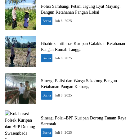
Polisi Sambangi Petani Jagung Eyat Mayang,
Bangun Ketahanan Pangan Lokal
Berita
Juli 8, 2025
Bhabinkamtibmas Kuripan Galakkan Ketahanan
Pangan Rumah Tangga
Berita
Juli 8, 2025
Sinergi Polisi dan Warga Sekotong Bangun
Ketahanan Pangan Keluarga
Berita
Juli 8, 2025
Sinergi Polri–BPP Kuripan Dorong Tanam Raya
Serentak
Berita
Juli 8, 2025