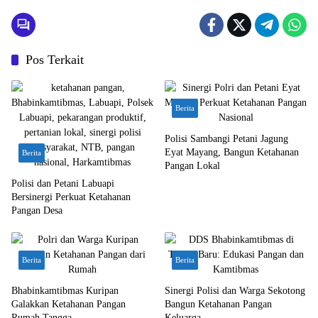
Pos Terkait
Berita
Polisi Sambangi Petani Jagung
Eyat Mayang, Bangun Ketahanan
Berita
Pangan Lokal
Polisi dan Petani Labuapi
Bersinergi Perkuat Ketahanan
Pangan Desa
Berita
Berita
Bhabinkamtibmas Kuripan
Sinergi Polisi dan Warga Sekotong
Galakkan Ketahanan Pangan
Bangun Ketahanan Pangan
Rumah Tangga
Keluarga