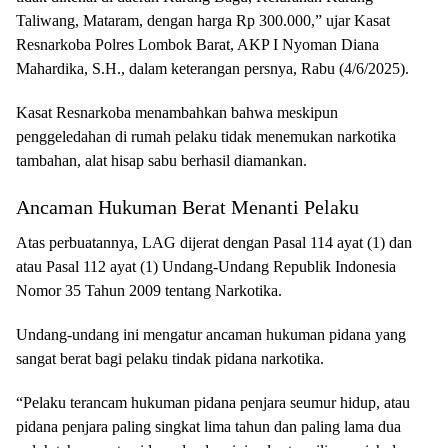
Taliwang, Mataram, dengan harga Rp 300.000,” ujar Kasat
Resnarkoba Polres Lombok Barat, AKP I Nyoman Diana
Mahardika, S.H., dalam keterangan persnya, Rabu (4/6/2025).
Kasat Resnarkoba menambahkan bahwa meskipun
penggeledahan di rumah pelaku tidak menemukan narkotika
tambahan, alat hisap sabu berhasil diamankan.
Ancaman Hukuman Berat Menanti Pelaku
Atas perbuatannya, LAG dijerat dengan Pasal 114 ayat (1) dan
atau Pasal 112 ayat (1) Undang-Undang Republik Indonesia
Nomor 35 Tahun 2009 tentang Narkotika.
Undang-undang ini mengatur ancaman hukuman pidana yang
sangat berat bagi pelaku tindak pidana narkotika.
“Pelaku terancam hukuman pidana penjara seumur hidup, atau
pidana penjara paling singkat lima tahun dan paling lama dua