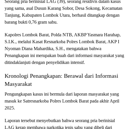
Seorang pria berinisial LAG (39), seorang residivis dalam kasus
yang sama, asal Dusun Karang Sobor, Desa Sokong, Kecamatan
Tanjung, Kabupaten Lombok Utara, berhasil ditangkap dengan
barang bukti 0,76 gram sabu.
Kapolres Lombok Barat, Polda NTB, AKBP Yasmara Harahap,
S.I.K., melalui Kasat Resnarkoba Polres Lombok Barat, AKP I
Nyoman Diana Mahardika, S.H., mengatakan bahwa
Penangkapan ini merupakan buah dari informasi masyarakat yang
ditindaklanjuti dengan penyelidikan intensif.
Kronologi Penangkapan: Berawal dari Informasi
Masyarakat
Pengungkapan kasus ini bermula dari laporan masyarakat yang
masuk ke Satresnarkoba Polres Lombok Barat pada akhir April
2025.
Laporan tersebut menyebutkan bahwa seorang pria berinisial
LAG kerap membawa narkotika jenis sabu yang dibeli dari