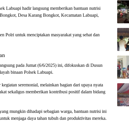
lsek Labuapi hadir langsung memberikan bantuan nutrisi
g Bongkot, Desa Karang Bongkot, Kecamatan Labuapi,
n Polri untuk menciptakan masyarakat yang sehat dan
an
angsung pada Jumat (6/6/2025) ini, difokuskan di Dusun
layah binaan Polsek Labuapi.
 kegiatan seremonial, melainkan bagian dari upaya nyata
kat sekaligus memberikan kontribusi positif dalam bidang
ang mungkin dihadapi sebagian warga, bantuan nutrisi ini
untuk menjaga daya tahan tubuh dan produktivitas mereka.