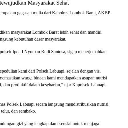
 Mewujudkan Masyarakat Sehat
i merupakan gagasan mulia dari Kapolres Lombok Barat, AKBP
adikan masyarakat Lombok Barat lebih sehat dan mandiri
ngsung kebutuhan dasar masyarakat.
polsek Ipda I Nyoman Rudi Santosa, sigap menerjemahkan
epedulian kami dari Polsek Labuapi, sejalan dengan visi
emastikan warga binaan kami mendapatkan asupan nutrisi
f, dan produktif dalam keseharian,” ujar Kapolsek Labuapi,
as Polsek Labuapi secara langsung mendistribusikan nutrisi
 telur, dan sembako.
kandungan gizi yang lengkap dan esensial untuk menjaga