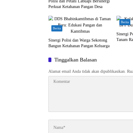
Polisi dan Petani Labuapi Bersinergi
Perkuat Ketahanan Pangan Desa
Berita
Berita
Sinergi 
Tanam Ra
Sinergi Polisi dan Warga Sekotong
Bangun Ketahanan Pangan Keluarga
Tinggalkan Balasan
Alamat email Anda tidak akan dipublikasikan.
Rua