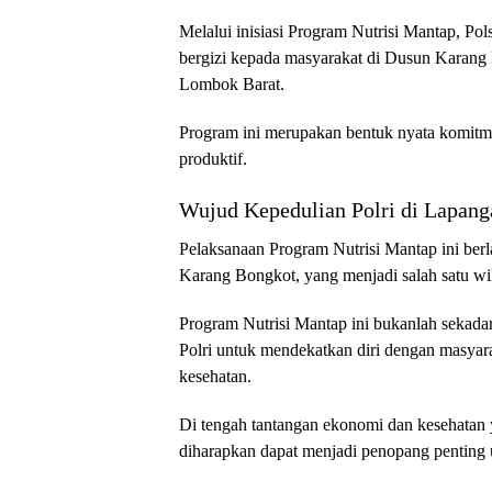
Melalui inisiasi Program Nutrisi Mantap, Po
bergizi kepada masyarakat di Dusun Karan
Lombok Barat.
Program ini merupakan bentuk nyata komitme
produktif.
Wujud Kepedulian Polri di Lapang
Pelaksanaan Program Nutrisi Mantap ini berl
Karang Bongkot, yang menjadi salah satu wi
Program Nutrisi Mantap ini bukanlah sekadar
Polri untuk mendekatkan diri dengan masyara
kesehatan.
Di tengah tantangan ekonomi dan kesehatan y
diharapkan dapat menjadi penopang penting 