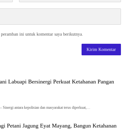
 peramban ini untuk komentar saya berikutnya.
tani Labuapi Bersinergi Perkuat Ketahanan Pangan
Sinergi antara kepolisian dan masyarakat terus diperkuat,…
ngi Petani Jagung Eyat Mayang, Bangun Ketahanan