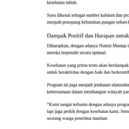
kesehatan tubuh.
Susu dikenal sebagai sumber kalsium dan pro
menjadi penopang kebutuhan pangan sehari-h
Dampak Positif dan Harapan untu
Diharapkan, dengan adanya Nutrisi Mantap in
mereka terpenuhi secara optimal.
Kesehatan yang prima tentu akan berdampak
untuk beraktivitas dengan baik dan berkontrib
Program ini juga menjadi jembatan silaturahm
kebersamaan dalam membangun wilayah yang
“Kami sangat terbantu dengan adanya progra
tapi juga peduli dengan kesehatan kami. Semo
seorang warga penerima manfaat.