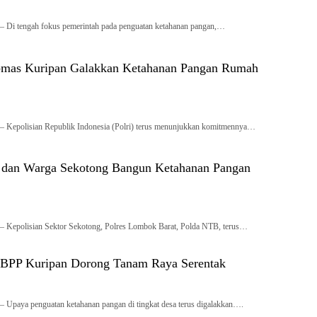
 Di tengah fokus pemerintah pada penguatan ketahanan pangan,…
bmas Kuripan Galakkan Ketahanan Pangan Rumah
 Kepolisian Republik Indonesia (Polri) terus menunjukkan komitmennya…
si dan Warga Sekotong Bangun Ketahanan Pangan
 Kepolisian Sektor Sekotong, Polres Lombok Barat, Polda NTB, terus…
i–BPP Kuripan Dorong Tanam Raya Serentak
 Upaya penguatan ketahanan pangan di tingkat desa terus digalakkan….