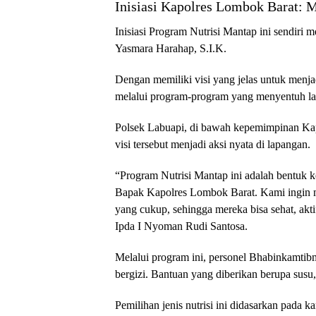
Inisiasi Kapolres Lombok Barat:
Inisiasi Program Nutrisi Mantap ini sendir
Yasmara Harahap, S.I.K.
Dengan memiliki visi yang jelas untuk menj
melalui program-program yang menyentuh la
Polsek Labuapi, di bawah kepemimpinan Ka
visi tersebut menjadi aksi nyata di lapangan.
“Program Nutrisi Mantap ini adalah bentuk k
Bapak Kapolres Lombok Barat. Kami ingin m
yang cukup, sehingga mereka bisa sehat, akti
Ipda I Nyoman Rudi Santosa.
Melalui program ini, personel Bhabinkamtibm
bergizi. Bantuan yang diberikan berupa susu,
Pemilihan jenis nutrisi ini didasarkan pada 