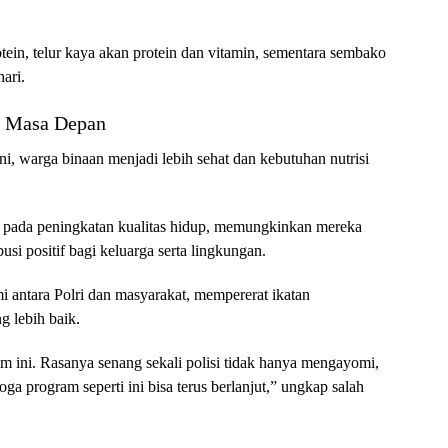
tein, telur kaya akan protein dan vitamin, sementara sembako
ari.
k Masa Depan
i, warga binaan menjadi lebih sehat dan kebutuhan nutrisi
 pada peningkatan kualitas hidup, memungkinkan mereka
usi positif bagi keluarga serta lingkungan.
i antara Polri dan masyarakat, mempererat ikatan
 lebih baik.
m ini. Rasanya senang sekali polisi tidak hanya mengayomi,
ga program seperti ini bisa terus berlanjut,” ungkap salah