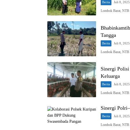
Berita
Juli 8, 2025
Lombok Barat, NTB –
Bhabinkamti
Tangga
Berita
Juli 8, 2025
Lombok Barat, NTB –
Sinergi Poli
Keluarga
Berita
Juli 8, 2025
Lombok Barat, NTB –
Sinergi Polr
Berita
Juli 8, 2025
Lombok Barat, NTB –