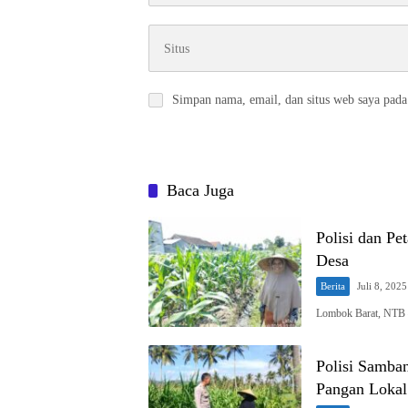
Simpan nama, email, dan situs web saya pada
Baca Juga
Polisi dan Pe
Desa
Berita
Juli 8, 2025
Lombok Barat, NTB – 
Polisi Samba
Pangan Lokal