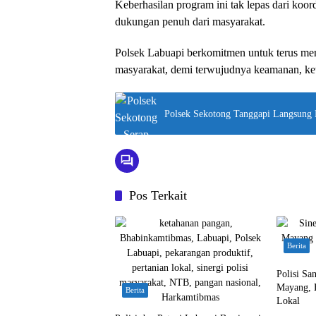
Keberhasilan program ini tak lepas dari koor
dukungan penuh dari masyarakat.
Polsek Labuapi berkomitmen untuk terus men
masyarakat, demi terwujudnya keamanan, ket
Polsek Sekotong Tanggapi Langsung
Pos Terkait
Berita
Polisi Sa
Mayang, 
Berita
Lokal