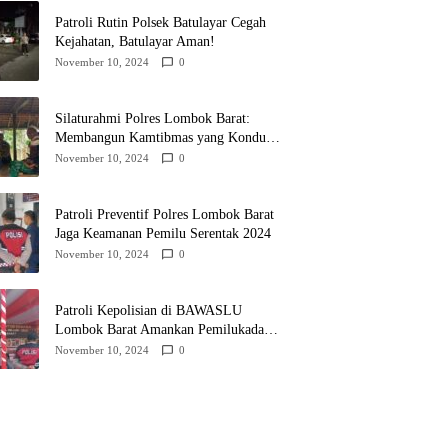
Patroli Rutin Polsek Batulayar Cegah
Kejahatan, Batulayar Aman!
November 10, 2024
0
Silaturahmi Polres Lombok Barat:
Membangun Kamtibmas yang Kondusif
untuk Pilkada 2024
November 10, 2024
0
Patroli Preventif Polres Lombok Barat
Jaga Keamanan Pemilu Serentak 2024
November 10, 2024
0
Patroli Kepolisian di BAWASLU
Lombok Barat Amankan Pemilukada
2024
November 10, 2024
0