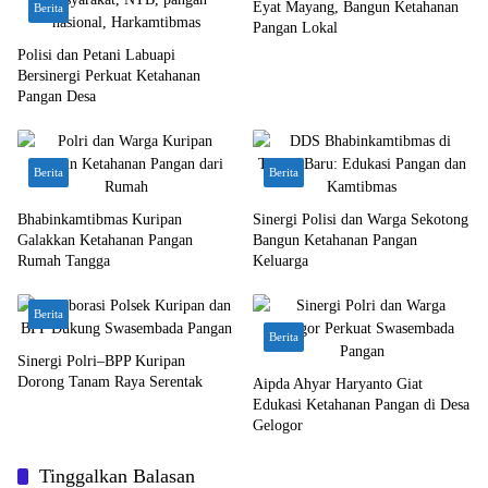
Eyat Mayang, Bangun Ketahanan
Berita
Pangan Lokal
Polisi dan Petani Labuapi
Bersinergi Perkuat Ketahanan
Pangan Desa
Berita
Berita
Bhabinkamtibmas Kuripan
Sinergi Polisi dan Warga Sekotong
Galakkan Ketahanan Pangan
Bangun Ketahanan Pangan
Rumah Tangga
Keluarga
Berita
Berita
Sinergi Polri–BPP Kuripan
Dorong Tanam Raya Serentak
Aipda Ahyar Haryanto Giat
Edukasi Ketahanan Pangan di Desa
Gelogor
Tinggalkan Balasan