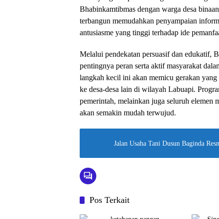
Bhabinkamtibmas dengan warga desa binaan 
terbangun memudahkan penyampaian informas
antusiasme yang tinggi terhadap ide pemanfaa
Melalui pendekatan persuasif dan edukatif,
pentingnya peran serta aktif masyarakat da
langkah kecil ini akan memicu gerakan yang
ke desa-desa lain di wilayah Labuapi. Prog
pemerintah, melainkan juga seluruh elemen 
akan semakin mudah terwujud.
Jalan Usaha Tani Dusun Baginda Res
Pos Terkait