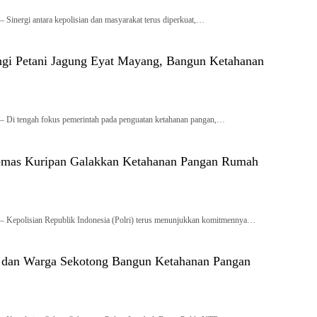
Sinergi antara kepolisian dan masyarakat terus diperkuat,…
ngi Petani Jagung Eyat Mayang, Bangun Ketahanan
 Di tengah fokus pemerintah pada penguatan ketahanan pangan,…
bmas Kuripan Galakkan Ketahanan Pangan Rumah
 Kepolisian Republik Indonesia (Polri) terus menunjukkan komitmennya…
si dan Warga Sekotong Bangun Ketahanan Pangan