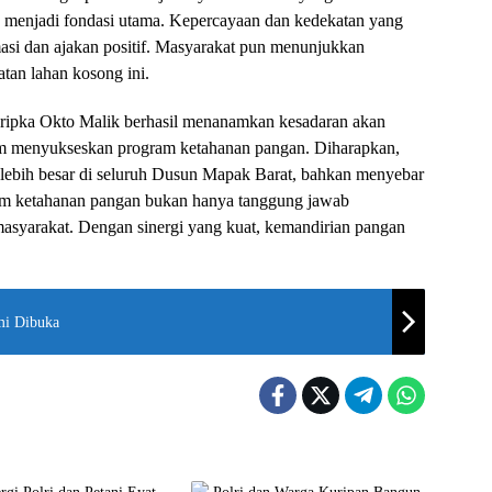
menjadi fondasi utama. Kepercayaan dan kedekatan yang
i dan ajakan positif. Masyarakat pun menunjukkan
tan lahan kosong ini.
 Bripka Okto Malik berhasil menanamkan kesadaran akan
lam menyukseskan program ketahanan pangan. Diharapkan,
 lebih besar di seluruh Dusun Mapak Barat, bahkan menyebar
ram ketahanan pangan bukan hanya tanggung jawab
masyarakat. Dengan sinergi yang kuat, kemandirian pangan
mi Dibuka