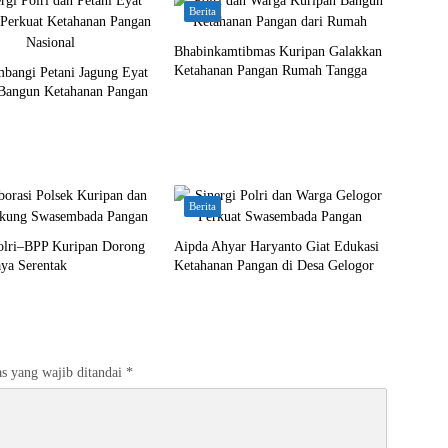
Berita
Bhabinkamtibmas Kuripan Galakkan
Ketahanan Pangan Rumah Tangga
mbangi Petani Jagung Eyat
Bangun Ketahanan Pangan
Berita
Polri–BPP Kuripan Dorong
Aipda Ahyar Haryanto Giat Edukasi
ya Serentak
Ketahanan Pangan di Desa Gelogor
s yang wajib ditandai
*