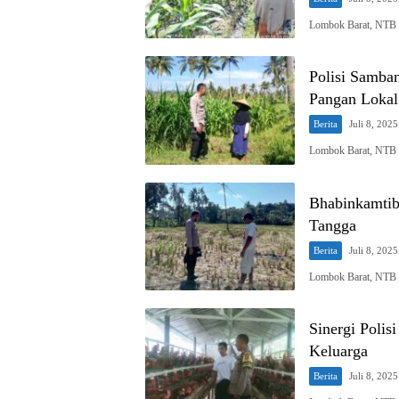
Lombok Barat, NTB – 
Polisi Samba
Pangan Lokal
Berita
Juli 8, 2025
Lombok Barat, NTB –
Bhabinkamti
Tangga
Berita
Juli 8, 2025
Lombok Barat, NTB –
Sinergi Poli
Keluarga
Berita
Juli 8, 2025