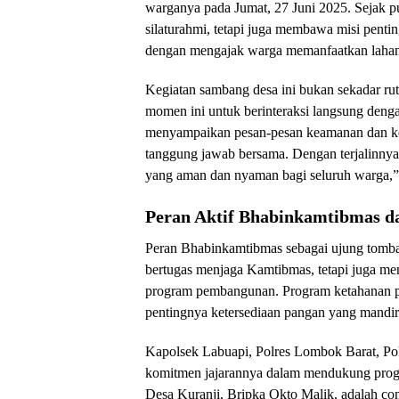
warganya pada Jumat, 27 Juni 2025. Sejak 
silaturahmi, tetapi juga membawa misi pent
dengan mengajak warga memanfaatkan lahan
Kegiatan sambang desa ini bukan sekadar rut
momen ini untuk berinteraksi langsung deng
menyampaikan pesan-pesan keamanan dan ke
tanggung jawab bersama. Dengan terjalinnya
yang aman dan nyaman bagi seluruh warga,” 
Peran Aktif Bhabinkamtibmas 
Peran Bhabinkamtibmas sebagai ujung tombak 
bertugas menjaga Kamtibmas, tetapi juga me
program pembangunan. Program ketahanan pan
pentingnya ketersediaan pangan yang mandiri
Kapolsek Labuapi, Polres Lombok Barat, P
komitmen jajarannya dalam mendukung prog
Desa Kuranji, Bripka Okto Malik, adalah con