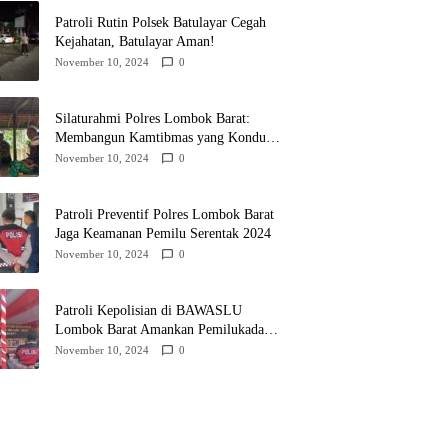
Patroli Rutin Polsek Batulayar Cegah
Kejahatan, Batulayar Aman!
November 10, 2024
0
Silaturahmi Polres Lombok Barat:
Membangun Kamtibmas yang Kondusif
untuk Pilkada 2024
November 10, 2024
0
Patroli Preventif Polres Lombok Barat
Jaga Keamanan Pemilu Serentak 2024
November 10, 2024
0
Patroli Kepolisian di BAWASLU
Lombok Barat Amankan Pemilukada
2024
November 10, 2024
0