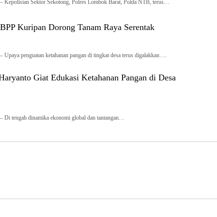
 Kepolisian Sektor Sekotong, Polres Lombok Barat, Polda NTB, terus…
i–BPP Kuripan Dorong Tanam Raya Serentak
 Upaya penguatan ketahanan pangan di tingkat desa terus digalakkan….
Haryanto Giat Edukasi Ketahanan Pangan di Desa
 Di tengah dinamika ekonomi global dan tantangan…