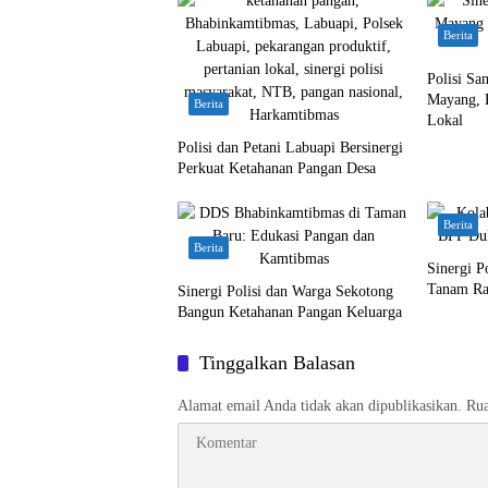
Berita
Polisi Sa
Mayang, 
Berita
Lokal
Polisi dan Petani Labuapi Bersinergi
Perkuat Ketahanan Pangan Desa
Berita
Berita
Sinergi 
Tanam Ra
Sinergi Polisi dan Warga Sekotong
Bangun Ketahanan Pangan Keluarga
Tinggalkan Balasan
Alamat email Anda tidak akan dipublikasikan.
Rua