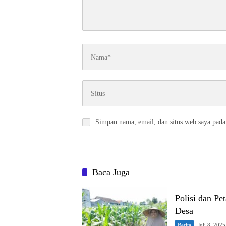
Simpan nama, email, dan situs web saya pada
Baca Juga
Polisi dan Pe
Desa
Berita
Juli 8, 2025