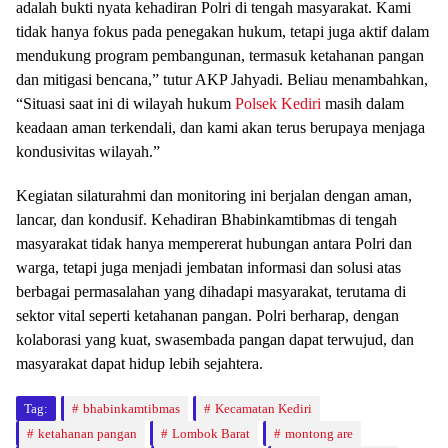
adalah bukti nyata kehadiran Polri di tengah masyarakat. Kami
tidak hanya fokus pada penegakan hukum, tetapi juga aktif dalam
mendukung program pembangunan, termasuk ketahanan pangan
dan mitigasi bencana,” tutur AKP Jahyadi. Beliau menambahkan,
“Situasi saat ini di wilayah hukum
Polsek Kediri
masih dalam
keadaan aman terkendali, dan kami akan terus berupaya menjaga
kondusivitas wilayah.”
Kegiatan silaturahmi dan monitoring ini berjalan dengan aman,
lancar, dan kondusif. Kehadiran Bhabinkamtibmas di tengah
masyarakat tidak hanya mempererat hubungan antara Polri dan
warga, tetapi juga menjadi jembatan informasi dan solusi atas
berbagai permasalahan yang dihadapi masyarakat, terutama di
sektor vital seperti ketahanan pangan. Polri berharap, dengan
kolaborasi yang kuat, swasembada pangan dapat terwujud, dan
masyarakat dapat hidup lebih sejahtera.
Tag:
bhabinkamtibmas
Kecamatan Kediri
ketahanan pangan
Lombok Barat
montong are