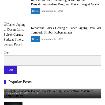
Penyaluran Perdana Program Makan Bergizi Gratis
Berita
September 17, 2025
Kehadiran Polsek Gerung di Panen Jagung Desa Giri
Tembesi: Simbol Kebersamaan
Berita
September 17, 2025
Cari
Cari
Popular Posts
Cegah Kejahatan Jalanan, Polsek Gerung Gelar Patroli Malam di
Lombok Barat
September 17, 2025
0