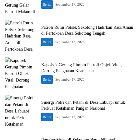
Berita
September 17, 2025
Patroli Rutin Polsek Sekotong Hadirkan Rasa Aman
di Pertokoan Desa Sekotong Tengah
Berita
September 17, 2025
Kapolsek Gerung Pimpin Patroli Objek Vital,
Dorong Penguatan Keamanan
Berita
September 17, 2025
Sinergi Polri dan Petani di Desa Labuapi untuk
Perkuat Ketahanan Pangan Nasional
Berita
September 17, 2025
Ratusan Siswa di Sekotong Barat Nikmati