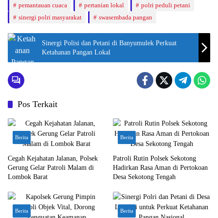
pemantauan cuaca
pertanian lokal
polri peduli petani
sinergi polri masyarakat
swasembada pangan
Sinergi Polisi dan Petani di Banyumulek Perkuat
Ketahanan Pangan Lokal
Pos Terkait
Berita
Berita
Cegah Kejahatan Jalanan, Polsek
Patroli Rutin Polsek Sekotong
Gerung Gelar Patroli Malam di
Hadirkan Rasa Aman di Pertokoan
Lombok Barat
Desa Sekotong Tengah
Berita
Berita