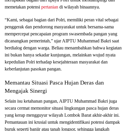
memetakan potensi
pertanian
di wilayah binaannya.
“Kami, sebagai bagian dari Polri, memiliki peran vital sebagai
penggerak dan pendorong masyarakat untuk bersama-sama
mempercepat pencapaian program swasembada pangan yang
dicanangkan pemerintah,” ujar AIPTU Muhammad Bakri saat
berdialog dengan warga. Beliau menambahkan bahwa kegiatan
ini bukan hanya sekadar kunjungan, melainkan wujud nyata
kepedulian Polri terhadap kesejahteraan masyarakat dan
keberlanjutan pasokan pangan.
Memantau Situasi Pasca Hujan Deras dan
Mengajak Sinergi
Selain isu ketahanan pangan, AIPTU Muhammad Bakri juga
secara cermat memonitor situasi lingkungan pasca hujan deras
yang kerap mengguyur wilayah Lombok Barat akhir-akhir ini.
Pemantauan ini krusial untuk mengidentifikasi potensi dampak
buruk seperti banjir atau tanah longsor, sehingga langkah