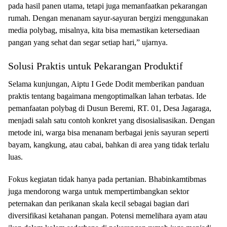
pada hasil panen utama, tetapi juga memanfaatkan pekarangan
rumah. Dengan menanam sayur-sayuran bergizi menggunakan
media polybag, misalnya, kita bisa memastikan ketersediaan
pangan yang sehat dan segar setiap hari,” ujarnya.
Solusi Praktis untuk Pekarangan Produktif
Selama kunjungan, Aiptu I Gede Dodit memberikan panduan
praktis tentang bagaimana mengoptimalkan lahan terbatas. Ide
pemanfaatan polybag di Dusun Beremi, RT. 01, Desa Jagaraga,
menjadi salah satu contoh konkret yang disosialisasikan. Dengan
metode ini, warga bisa menanam berbagai jenis sayuran seperti
bayam, kangkung, atau cabai, bahkan di area yang tidak terlalu
luas.
Fokus kegiatan tidak hanya pada pertanian. Bhabinkamtibmas
juga mendorong warga untuk mempertimbangkan sektor
peternakan dan perikanan skala kecil sebagai bagian dari
diversifikasi ketahanan pangan. Potensi memelihara ayam atau