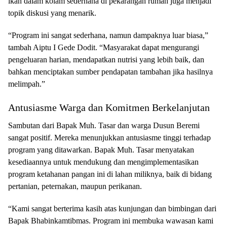
ikan dalam kolam sederhana di pekarangan rumah juga menjadi
topik diskusi yang menarik.
“Program ini sangat sederhana, namun dampaknya luar biasa,”
tambah Aiptu I Gede Dodit. “Masyarakat dapat mengurangi
pengeluaran harian, mendapatkan nutrisi yang lebih baik, dan
bahkan menciptakan sumber pendapatan tambahan jika hasilnya
melimpah.”
Antusiasme Warga dan Komitmen Berkelanjutan
Sambutan dari Bapak Muh. Tasar dan warga Dusun Beremi
sangat positif. Mereka menunjukkan antusiasme tinggi terhadap
program yang ditawarkan. Bapak Muh. Tasar menyatakan
kesediaannya untuk mendukung dan mengimplementasikan
program ketahanan pangan ini di lahan miliknya, baik di bidang
pertanian, peternakan, maupun perikanan.
“Kami sangat berterima kasih atas kunjungan dan bimbingan dari
Bapak Bhabinkamtibmas. Program ini membuka wawasan kami