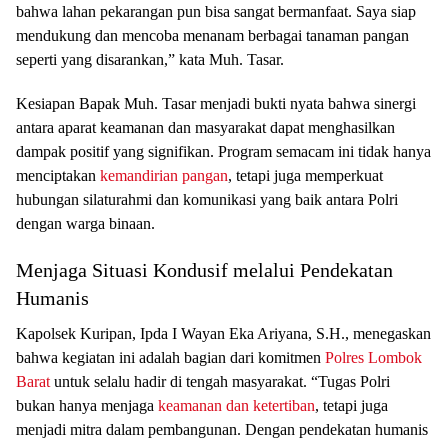
bahwa lahan pekarangan pun bisa sangat bermanfaat. Saya siap
mendukung dan mencoba menanam berbagai tanaman pangan
seperti yang disarankan,” kata Muh. Tasar.
Kesiapan Bapak Muh. Tasar menjadi bukti nyata bahwa sinergi
antara aparat keamanan dan masyarakat dapat menghasilkan
dampak positif yang signifikan. Program semacam ini tidak hanya
menciptakan
kemandirian pangan
, tetapi juga memperkuat
hubungan silaturahmi dan komunikasi yang baik antara Polri
dengan warga binaan.
Menjaga Situasi Kondusif melalui Pendekatan
Humanis
Kapolsek Kuripan, Ipda I Wayan Eka Ariyana, S.H., menegaskan
bahwa kegiatan ini adalah bagian dari komitmen
Polres Lombok
Barat
untuk selalu hadir di tengah masyarakat. “Tugas Polri
bukan hanya menjaga
keamanan dan ketertiban
, tetapi juga
menjadi mitra dalam pembangunan. Dengan pendekatan humanis