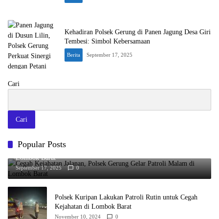
Kehadiran Polsek Gerung di Panen Jagung Desa Giri
Tembesi: Simbol Kebersamaan
Berita
September 17, 2025
Cari
Cari
Popular Posts
Cegah Kejahatan Jalanan, Polsek Gerung Gelar Patroli Malam di
Lombok Barat
September 17, 2025
0
Polsek Kuripan Lakukan Patroli Rutin untuk Cegah
Kejahatan di Lombok Barat
November 10, 2024
0