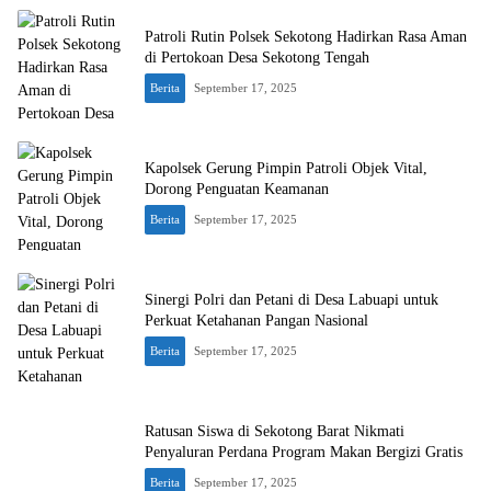
Patroli Rutin Polsek Sekotong Hadirkan Rasa Aman
di Pertokoan Desa Sekotong Tengah
Berita
September 17, 2025
Kapolsek Gerung Pimpin Patroli Objek Vital,
Dorong Penguatan Keamanan
Berita
September 17, 2025
Sinergi Polri dan Petani di Desa Labuapi untuk
Perkuat Ketahanan Pangan Nasional
Berita
September 17, 2025
Ratusan Siswa di Sekotong Barat Nikmati
Penyaluran Perdana Program Makan Bergizi Gratis
Berita
September 17, 2025