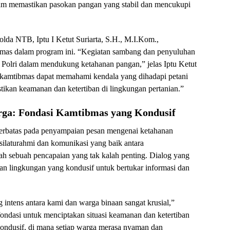
alam memastikan pasokan pangan yang stabil dan mencukupi
lda NTB, Iptu I Ketut Suriarta, S.H., M.I.Kom.,
mas dalam program ini. “Kegiatan sambang dan penyuluhan
 Polri dalam mendukung ketahanan pangan,” jelas Iptu Ketut
binkamtibmas dapat memahami kendala yang dihadapi petani
tikan keamanan dan ketertiban di lingkungan pertanian.”
ga: Fondasi Kamtibmas yang Kondusif
 terbatas pada penyampaian pesan mengenai ketahanan
 silaturahmi dan komunikasi yang baik antara
h sebuah pencapaian yang tak kalah penting. Dialog yang
an lingkungan yang kondusif untuk bertukar informasi dan
 intens antara kami dan warga binaan sangat krusial,”
ndasi untuk menciptakan situasi keamanan dan ketertiban
ondusif, di mana setiap warga merasa nyaman dan