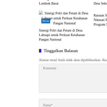
Lombok Barat
Desa Sek
Berita
Ratusan S
Nikmati 
Berita
Program 
Sinergi Polri dan Petani di Desa
Labuapi untuk Perkuat Ketahanan
Pangan Nasional
Tinggalkan Balasan
Alamat email Anda tidak akan dipublikasikan.
Rua