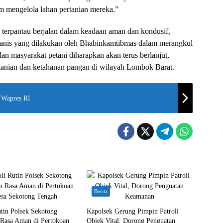
am mengelola lahan pertanian mereka.”
i terpantau berjalan dalam keadaan aman dan kondusif,
anis yang dilakukan oleh Bhabinkamtibmas dalam merangkul
dan masyarakat petani diharapkan akan terus berlanjut,
anian dan ketahanan pangan di wilayah Lombok Barat.
 Wapres RI
Berita
utin Polsek Sekotong
Kapolsek Gerung Pimpin Patroli
 Rasa Aman di Pertokoan
Objek Vital, Dorong Penguatan