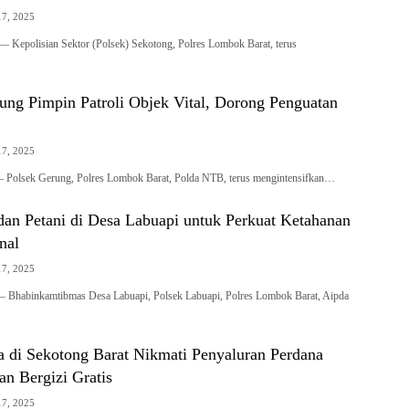
17, 2025
olisian Sektor (Polsek) Sekotong, Polres Lombok Barat, terus
ung Pimpin Patroli Objek Vital, Dorong Penguatan
17, 2025
sek Gerung, Polres Lombok Barat, Polda NTB, terus mengintensifkan…
 dan Petani di Desa Labuapi untuk Perkuat Ketahanan
nal
17, 2025
 Bhabinkamtibmas Desa Labuapi, Polsek Labuapi, Polres Lombok Barat, Aipda
a di Sekotong Barat Nikmati Penyaluran Perdana
n Bergizi Gratis
17, 2025