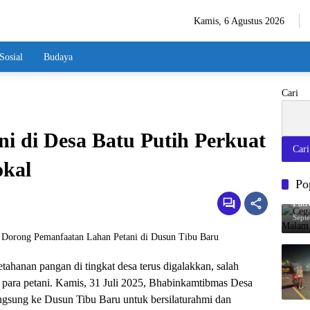
Kamis, 6 Agustus 2026
Sosial
Budaya
Cari
ani di Desa Batu Putih Perkuat
Cari
kal
Po
Cega
Pat
Sept
ahanan pangan di tingkat desa terus digalakkan, salah
 para petani. Kamis, 31 Juli 2025, Bhabinkamtibmas Desa
ngsung ke Dusun Tibu Baru untuk bersilaturahmi dan