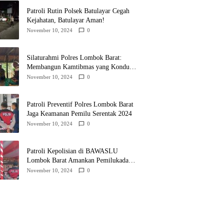
Patroli Rutin Polsek Batulayar Cegah
Kejahatan, Batulayar Aman!
November 10, 2024
0
Silaturahmi Polres Lombok Barat:
Membangun Kamtibmas yang Kondusif
untuk Pilkada 2024
November 10, 2024
0
Patroli Preventif Polres Lombok Barat
Jaga Keamanan Pemilu Serentak 2024
November 10, 2024
0
Patroli Kepolisian di BAWASLU
Lombok Barat Amankan Pemilukada
2024
November 10, 2024
0