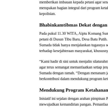
memberikan imbauan kepada petani agar sena
merupakan bagian integral dari program ket
kepolisian.
Bhabinkamtibmas Dekat dengan 
Pada pukul 11.30 WITA, Aiptu Komang Suma
petani di Dusun Tibu Baru, Desa Batu Puti
Sumada tidak hanya menjalankan tugasnya seb
terhadap kesejahteraan masyarakat, khususny
“Kami hadir di sini untuk menjalin silatura
agar terus semangat memanfaatkan setiap jen
Sumada dengan ramah. “Dengan menanam jagu
berkontribusi dalam mendukung program ket
Mendukung Program Ketahanan 
Inisiatif ini sejalan dengan arahan pimpina
mewujudkan kemandirian pangan. Pemanfaatan