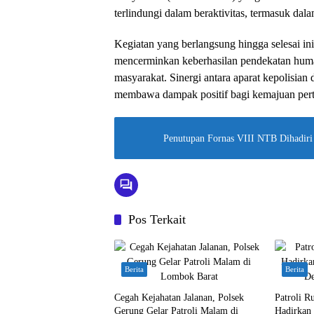
terlindungi dalam beraktivitas, termasuk dal
Kegiatan yang berlangsung hingga selesai in
mencerminkan keberhasilan pendekatan hum
masyarakat. Sinergi antara aparat kepolisian 
membawa dampak positif bagi kemajuan pert
Penutupan Fornas VIII NTB Dihadiri
Pos Terkait
Berita
Berita
Cegah Kejahatan Jalanan, Polsek
Patroli R
Gerung Gelar Patroli Malam di
Hadirkan