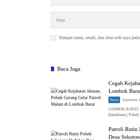
Simpan nama, email, dan situs web saya pada
Baca Juga
Cegah Kejahat
Lombok Bara
Berita
September 
LOMBOK BARAT – Dal
(kamtibmas), Polse
Patroli Ruti
Desa Sekoton