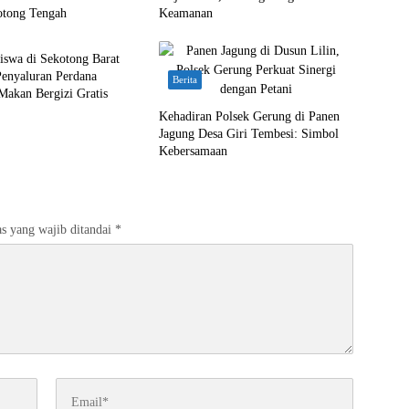
otong Tengah
Keamanan
iswa di Sekotong Barat
Penyaluran Perdana
Berita
Makan Bergizi Gratis
Kehadiran Polsek Gerung di Panen
Jagung Desa Giri Tembesi: Simbol
Kebersamaan
s yang wajib ditandai
*