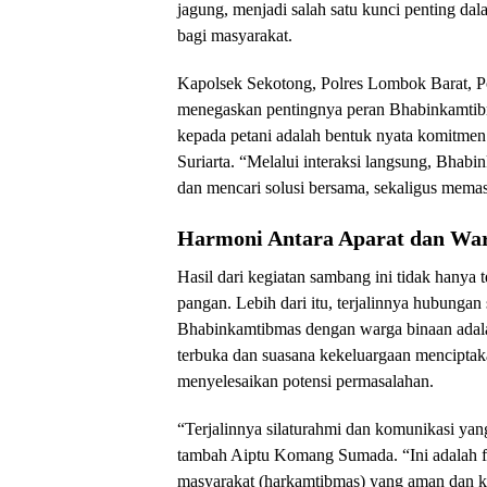
jagung, menjadi salah satu kunci penting d
bagi masyarakat.
Kapolsek Sekotong, Polres Lombok Barat, Po
menegaskan pentingnya peran Bhabinkamtib
kepada petani adalah bentuk nyata komitmen
Suriarta. “Melalui interaksi langsung, Bha
dan mencari solusi bersama, sekaligus memas
Harmoni Antara Aparat dan War
Hasil dari kegiatan sambang ini tidak hanya
pangan. Lebih dari itu, terjalinnya hubungan
Bhabinkamtibmas dengan warga binaan adala
terbuka dan suasana kekeluargaan menciptak
menyelesaikan potensi permasalahan.
“Terjalinnya silaturahmi dan komunikasi yang
tambah Aiptu Komang Sumada. “Ini adalah fo
masyarakat (harkamtibmas) yang aman dan k