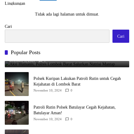
Tidak ada lagi halaman untuk dimuat.
Cari
Cari
Popular Posts
Aksi Humanis, Polres Lombok Barat Salurkan Nutrisi Mantap
Desember 5, 2025
0
Polsek Kuripan Lakukan Patroli Rutin untuk Cegah
Kejahatan di Lombok Barat
November 10, 2024
0
Patroli Rutin Polsek Batulayar Cegah Kejahatan,
Batulayar Aman!
November 10, 2024
0