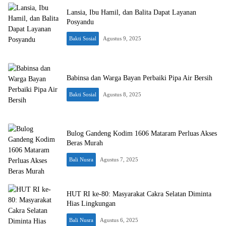
Lansia, Ibu Hamil, dan Balita Dapat Layanan
Posyandu
Bakti Sosial
Agustus 9, 2025
Babinsa dan Warga Bayan Perbaiki Pipa Air Bersih
Bakti Sosial
Agustus 8, 2025
Bulog Gandeng Kodim 1606 Mataram Perluas Akses
Beras Murah
Bali Nusra
Agustus 7, 2025
HUT RI ke-80: Masyarakat Cakra Selatan Diminta
Hias Lingkungan
Bali Nusra
Agustus 6, 2025