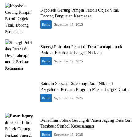
Kapolsek Gerung Pimpin Patroli Objek Vital,
Dorong Penguatan Keamanan
Berita
September 17, 2025
Sinergi Polri dan Petani di Desa Labuapi untuk
Perkuat Ketahanan Pangan Nasional
Berita
September 17, 2025
Ratusan Siswa di Sekotong Barat Nikmati
Penyaluran Perdana Program Makan Bergizi Gratis
Berita
September 17, 2025
Kehadiran Polsek Gerung di Panen Jagung Desa Giri
Tembesi: Simbol Kebersamaan
Berita
September 17, 2025