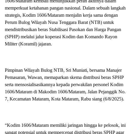
1606/Mataram kembali menunjukkan peran aktifnya dalam
memperkuat ketahanan pangan nasional. Dalam sebuah langkah
strategis, Kodim 1606/Mataram menjalin kerja sama dengan
Perum Bulog Wilayah Nusa Tenggara Barat (NTB) untuk
mendistribusikan beras Stabilisasi Pasokan dan Harga Pangan
(SPHP) melalui jalur koperasi Kodim dan Komando Rayon
Militer (Koramil) jajaran.
Pimpinan Wilayah Bulog NTB, Sri Muniati, bersama Manajer
Pemasaran, Wawan, memaparkan skema distribusi beras SPHP
serta mensosialisasikannya kepada perwakilan personel Kodim
1606/Mataram di Makodim 1606/Mataram, Jalan Pejanggik No.
7, Kecamatan Mataram, Kota Mataram, Rabu siang (6/8/2025).
“Kodim 1606/Mataram memiliki jaringan hingga ke pelosok, ini
sangat potensial untuk mempercepat distribusi beras SPHP agar