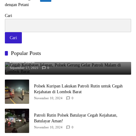
Cari
Cari
Popular Posts
Cegah Kejahatan Jalanan, Polsek Gerung Gelar Patroli Malam di
Lombok Barat
September 17, 2025
0
Polsek Kuripan Lakukan Patroli Rutin untuk Cegah
Kejahatan di Lombok Barat
November 10, 2024
0
Patroli Rutin Polsek Batulayar Cegah Kejahatan,
Batulayar Aman!
November 10, 2024
0