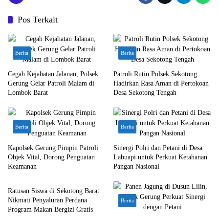
Pos Terkait
Berita
Berita
Cegah Kejahatan Jalanan, Polsek
Patroli Rutin Polsek Sekotong
Gerung Gelar Patroli Malam di
Hadirkan Rasa Aman di Pertokoan
Lombok Barat
Desa Sekotong Tengah
Berita
Berita
Kapolsek Gerung Pimpin Patroli
Sinergi Polri dan Petani di Desa
Objek Vital, Dorong Penguatan
Labuapi untuk Perkuat Ketahanan
Keamanan
Pangan Nasional
Berita
Ratusan Siswa di Sekotong Barat
Nikmati Penyaluran Perdana
Berita
Program Makan Bergizi Gratis