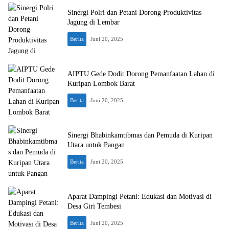
Sinergi Polri dan Petani Dorong Produktivitas
Jagung di Lembar
Berita
Juni 20, 2025
AIPTU Gede Dodit Dorong Pemanfaatan Lahan di
Kuripan Lombok Barat
Berita
Juni 20, 2025
Sinergi Bhabinkamtibmas dan Pemuda di Kuripan
Utara untuk Pangan
Berita
Juni 20, 2025
Aparat Dampingi Petani: Edukasi dan Motivasi di
Desa Giri Tembesi
Berita
Juni 20, 2025