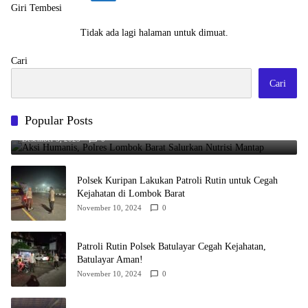
Tidak ada lagi halaman untuk dimuat.
Cari
Cari
Popular Posts
Aksi Humanis, Polres Lombok Barat Salurkan Nutrisi Mantap
Desember 5, 2025
0
Polsek Kuripan Lakukan Patroli Rutin untuk Cegah
Kejahatan di Lombok Barat
November 10, 2024
0
Patroli Rutin Polsek Batulayar Cegah Kejahatan,
Batulayar Aman!
November 10, 2024
0