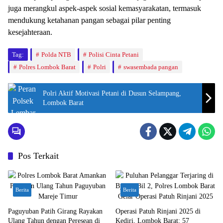
juga merangkul aspek-aspek sosial kemasyarakatan, termasuk
mendukung ketahanan pangan sebagai pilar penting
kesejahteraan.
Tag:
Polda NTB
Polisi Cinta Petani
Polres Lombok Barat
Polri
swasembada pangan
Polri Aktif Motivasi Petani di Dusun Selampang,
Lombok Barat
Pos Terkait
Berita
Berita
Paguyuban Patih Girang Rayakan
Operasi Patuh Rinjani 2025 di
Ulang Tahun dengan Peresean di
Kediri, Lombok Barat: 57