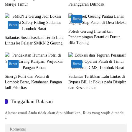
Mareje Timur
Pelanggaran Ditindak
Berita
Berita
Polsek Gerung Intensifkan
Pendampingan Petani di Dusun
Satlantas Sosialisasikan Tertib Lalu
Bila Tepung
Lintas ke Pelajar SMKN 2 Gerung
Berita
Berita
Sinergi Polri dan Petani di
Satlantas Tertibkan Lalu Lintas di
Lombok Barat, Ketahanan Pangan
Bypass BIL 1: Fokus pada Disiplin
Jadi Prioritas
dan Keselamatan
Tinggalkan Balasan
Alamat email Anda tidak akan dipublikasikan.
Ruas yang wajib ditandai
*