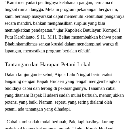
“Kami menyadari pentingnya ketahanan pangan, terutama di
tingkat rumah tangga. Melalui program pekarangan bergizi ini,
kami berharap masyarakat dapat memenuhi kebutuhan pangannya
secara mandiri, bahkan menghasilkan surplus yang bisa
meningkatkan pendapatan,” ujar Kapolsek Batulayar, Kompol I
Putu Kardhianto, S.H., M.H. Beliau menambahkan bahwa peran
Bhabinkamtibmas sangat krusial dalam mendampingi warga di
lapangan, memastikan program berjalan efektif.
Tantangan dan Harapan Petani Lokal
Dalam kunjungan tersebut, Aipda Lalu Ningrat berinteraksi
langsung dengan Bapak Hudaeri yang tengah mengembangkan
budidaya cabai dan terong di pekarangannya. Tanaman cabai
yang ditanam Bapak Hudaeri sudah mulai berbuah, menunjukkan
potensi yang baik. Namun, seperti yang sering dialami oleh
petani, ada tantangan yang dihadapi.
“Cabai kami sudah mulai berbuah, Pak, tapi hasilnya kurang
maksimal karena kekurangan pupuk,” keluh Bapak Hudaeri