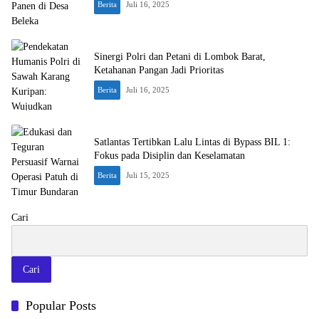
Berita
Juli 16, 2025
Sinergi Polri dan Petani di Lombok Barat,
Ketahanan Pangan Jadi Prioritas
Berita
Juli 16, 2025
Satlantas Tertibkan Lalu Lintas di Bypass BIL 1:
Fokus pada Disiplin dan Keselamatan
Berita
Juli 15, 2025
Cari
Cari
Popular Posts
Paguyuban Patih Girang Rayakan Ulang Tahun dengan Peresean di