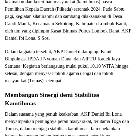
keamanan dan ketertiban masyarakat (kamtibmas) pasca
Pemilihan Kepala Daerah (Pilkada) serentak 2024. Pada Sabtu
pagi, kegiatan silaturahmi dan sambang dilaksanakan di Desa
Candi Manik, Kecamatan Sekotong, Kabupaten Lombok Barat,
oleh tim yang dipimpin Kasat Binmas Polres Lombok Barat, AKP
Daniel Ibi Lona, S.Sos.
Dalam kegiatan tersebut, AKP Daniel didampingi Kanit
Binpolmas, IPDA I Nyoman Dana, dan AIPTU Kadek Jaya
Satriana. Kegiatan berlangsung mulai pukul 10.10 WITA hingga
selesai, dengan menyasar tokoh agama (Toga) dan tokoh
masyarakat (Tomas) setempat.
Membangun Sinergi demi Stabilitas
Kamtibmas
Dalam suasana yang penuh keakraban, AKP Daniel Ibi Lona
menyampaikan pentingnya peran masyarakat, terutama Toga dan
Tomas, dalam menjaga stabilitas kamtibmas. Ia menekankan
bahwa keamanan bukan hanya tugas aparat, tetapi juga