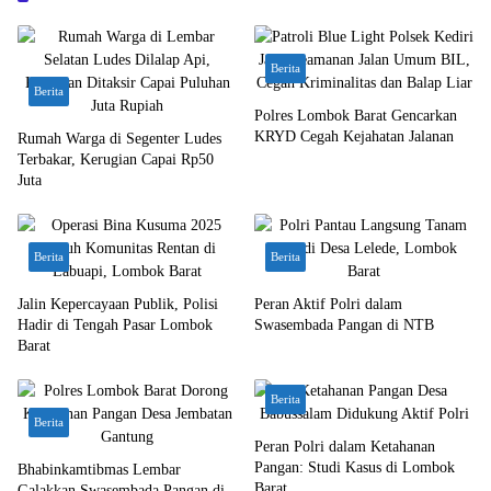
Berita
Berita
Polres Lombok Barat Gencarkan
KRYD Cegah Kejahatan Jalanan
Rumah Warga di Segenter Ludes
Terbakar, Kerugian Capai Rp50
Juta
Berita
Berita
Jalin Kepercayaan Publik, Polisi
Peran Aktif Polri dalam
Hadir di Tengah Pasar Lombok
Swasembada Pangan di NTB
Barat
Berita
Berita
Peran Polri dalam Ketahanan
Pangan: Studi Kasus di Lombok
Bhabinkamtibmas Lembar
Barat
Galakkan Swasembada Pangan di