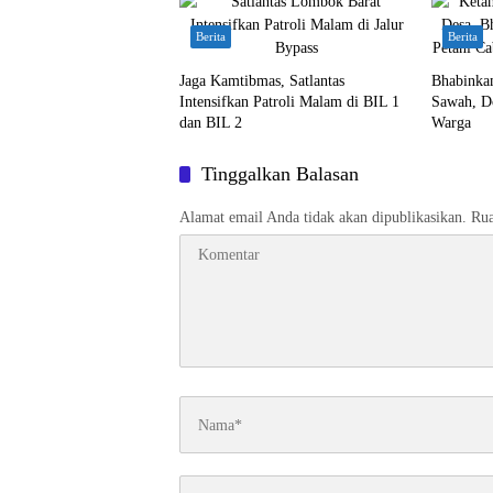
Berita
Berita
Jaga Kamtibmas, Satlantas
Bhabinka
Intensifkan Patroli Malam di BIL 1
Sawah, D
dan BIL 2
Warga
Tinggalkan Balasan
Alamat email Anda tidak akan dipublikasikan.
Rua