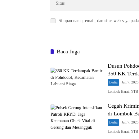
Simpan nama, email, dan situs web saya pada
Baca Juga
Dusun Pohdod
350 KK Terd
Berita
Juli 7, 2025
Lombok Barat, NTB –
Cegah Krimina
di Lombok Ba
Berita
Juli 7, 2025
Lombok Barat, NTB 