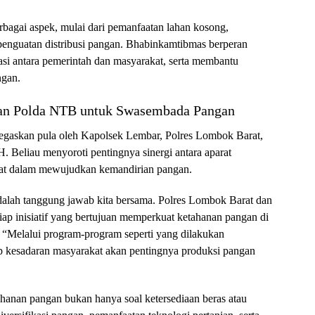
rbagai aspek, mulai dari pemanfaatan lahan kosong,
 penguatan distribusi pangan. Bhabinkamtibmas berperan
masi antara pemerintah dan masyarakat, serta membantu
ngan.
an Polda NTB untuk Swasembada Pangan
tegaskan pula oleh Kapolsek Lembar, Polres Lombok Barat,
 Beliau menyoroti pentingnya sinergi antara aparat
kat dalam mewujudkan kemandirian pangan.
ah tanggung jawab kita bersama. Polres Lombok Barat dan
p inisiatif yang bertujuan memperkuat ketahanan pangan di
. “Melalui program-program seperti yang dilakukan
p kesadaran masyarakat akan pentingnya produksi pangan
nan pangan bukan hanya soal ketersediaan beras atau