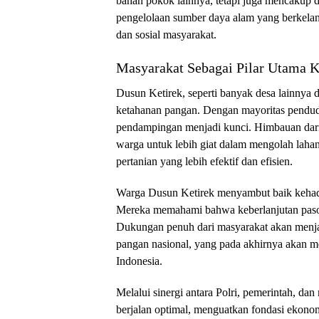
bahan pokok lainnya, tetapi juga mencakup di
pengelolaan sumber daya alam yang berkelanju
dan sosial masyarakat.
Masyarakat Sebagai Pilar Utama 
Dusun Ketirek, seperti banyak desa lainnya 
ketahanan pangan. Dengan mayoritas pendudu
pendampingan menjadi kunci. Himbauan dar
warga untuk lebih giat dalam mengolah laha
pertanian yang lebih efektif dan efisien.
Warga Dusun Ketirek menyambut baik kehad
Mereka memahami bahwa keberlanjutan pasok
Dukungan penuh dari masyarakat akan menj
pangan nasional, yang pada akhirnya akan m
Indonesia.
Melalui sinergi antara Polri, pemerintah, da
berjalan optimal, menguatkan fondasi ekono