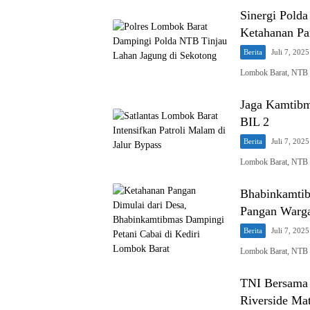
Sinergi Pold
Ketahanan Pa
Berita
Juli 7, 2025
Lombok Barat, NTB 
Jaga Kamtibma
BIL 2
Berita
Juli 7, 2025
Lombok Barat, NTB 
Bhabinkamtib
Pangan Warg
Berita
Juli 7, 2025
Lombok Barat, NTB 
TNI Bersama 
Riverside Ma