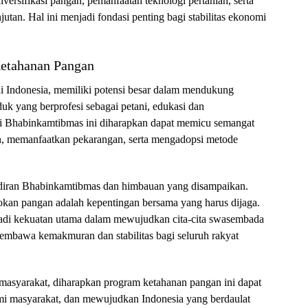
versifikasi pangan, pemanfaatan teknologi pertanian, serta
tan. Hal ini menjadi fondasi penting bagi stabilitas ekonomi
Ketahanan Pangan
di Indonesia, memiliki potensi besar dalam mendukung
k yang berprofesi sebagai petani, edukasi dan
i Bhabinkamtibmas ini diharapkan dapat memicu semangat
n, memanfaatkan pekarangan, serta mengadopsi metode
iran Bhabinkamtibmas dan himbauan yang disampaikan.
an pangan adalah kepentingan bersama yang harus dijaga.
adi kekuatan utama dalam mewujudkan cita-cita swasembada
embawa kemakmuran dan stabilitas bagi seluruh rakyat
n masyarakat, diharapkan program ketahanan pangan ini dapat
mi masyarakat, dan mewujudkan Indonesia yang berdaulat