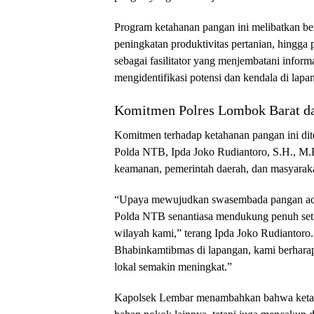
Program ketahanan pangan ini melibatkan be
peningkatan produktivitas pertanian, hingga
sebagai fasilitator yang menjembatani infor
mengidentifikasi potensi dan kendala di lapa
Komitmen Polres Lombok Barat d
Komitmen terhadap ketahanan pangan ini di
Polda NTB, Ipda Joko Rudiantoro, S.H., M.H.
keamanan, pemerintah daerah, dan masyara
“Upaya mewujudkan swasembada pangan adal
Polda NTB senantiasa mendukung penuh setia
wilayah kami,” terang Ipda Joko Rudiantoro
Bhabinkamtibmas di lapangan, kami berhara
lokal semakin meningkat.”
Kapolsek Lembar menambahkan bahwa ketaha