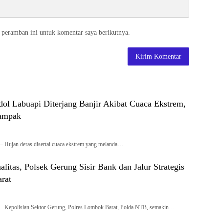
 peramban ini untuk komentar saya berikutnya.
ol Labuapi Diterjang Banjir Akibat Cuaca Ekstrem,
ampak
 Hujan deras disertai cuaca ekstrem yang melanda…
litas, Polsek Gerung Sisir Bank dan Jalur Strategis
rat
– Kepolisian Sektor Gerung, Polres Lombok Barat, Polda NTB, semakin…