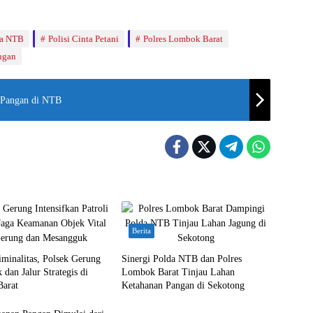
da NTB
Polisi Cinta Petani
Polres Lombok Barat
ngan
a Pangan di NTB
Berita
minalitas, Polsek Gerung
Sinergi Polda NTB dan Polres
 dan Jalur Strategis di
Lombok Barat Tinjau Lahan
arat
Ketahanan Pangan di Sekotong
Bali Nusra