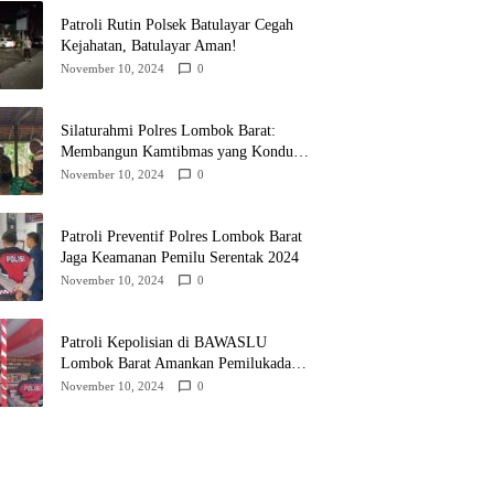
Patroli Rutin Polsek Batulayar Cegah
Kejahatan, Batulayar Aman!
November 10, 2024
0
Silaturahmi Polres Lombok Barat:
Membangun Kamtibmas yang Kondusif
untuk Pilkada 2024
November 10, 2024
0
Patroli Preventif Polres Lombok Barat
Jaga Keamanan Pemilu Serentak 2024
November 10, 2024
0
Patroli Kepolisian di BAWASLU
Lombok Barat Amankan Pemilukada
2024
November 10, 2024
0