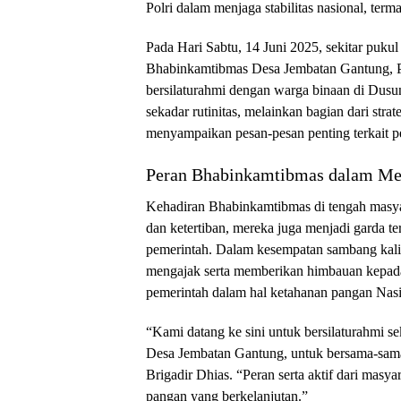
Polri dalam menjaga stabilitas nasional, term
Pada Hari Sabtu, 14 Juni 2025, sekitar puk
Bhabinkamtibmas Desa Jembatan Gantung, P
bersilaturahmi dengan warga binaan di Dus
sekadar rutinitas, melainkan bagian dari str
menyampaikan pesan-pesan penting terkait 
Peran Bhabinkamtibmas dalam Me
Kehadiran Bhabinkamtibmas di tengah masyar
dan ketertiban, mereka juga menjadi garda 
pemerintah. Dalam kesempatan sambang kali 
mengajak serta memberikan himbauan kepa
pemerintah dalam hal ketahanan pangan Nasi
“Kami datang ke sini untuk bersilaturahmi s
Desa Jembatan Gantung, untuk bersama-sam
Brigadir Dhias. “Peran serta aktif dari masy
pangan yang berkelanjutan.”