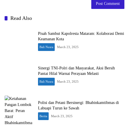
Read Also
Pisah Sambut Kapolresta Mataram: Kolaborasi Demi
Keamanan Kota
Bali Nusra
March 23, 2025
Sinergi TNI-Polri dan Masyarakat, Aksi Bersih
Pantai Hilal Warnai Perayaan Melasti
Bali Nusra
March 23, 2025
Polisi dan Petani Bersinergi: Bhabinkamtibmas di
Labuapi Turun ke Sawah
Berita
March 23, 2025