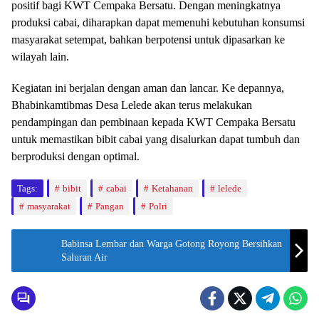
positif bagi KWT Cempaka Bersatu. Dengan meningkatnya
produksi cabai, diharapkan dapat memenuhi kebutuhan konsumsi
masyarakat setempat, bahkan berpotensi untuk dipasarkan ke
wilayah lain.
Kegiatan ini berjalan dengan aman dan lancar. Ke depannya,
Bhabinkamtibmas Desa Lelede akan terus melakukan
pendampingan dan pembinaan kepada KWT Cempaka Bersatu
untuk memastikan bibit cabai yang disalurkan dapat tumbuh dan
berproduksi dengan optimal.
Tags:
bibit
cabai
Ketahanan
lelede
masyarakat
Pangan
Polri
Babinsa Lembar dan Warga Gotong Royong Bersihkan
Saluran Air