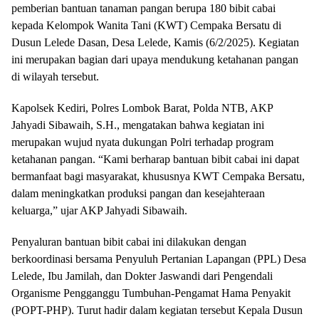
pemberian bantuan tanaman pangan berupa 180 bibit cabai
kepada Kelompok Wanita Tani (KWT) Cempaka Bersatu di
Dusun Lelede Dasan, Desa Lelede, Kamis (6/2/2025). Kegiatan
ini merupakan bagian dari upaya mendukung ketahanan pangan
di wilayah tersebut.
Kapolsek Kediri, Polres Lombok Barat, Polda NTB, AKP
Jahyadi Sibawaih, S.H., mengatakan bahwa kegiatan ini
merupakan wujud nyata dukungan Polri terhadap program
ketahanan pangan. “Kami berharap bantuan bibit cabai ini dapat
bermanfaat bagi masyarakat, khususnya KWT Cempaka Bersatu,
dalam meningkatkan produksi pangan dan kesejahteraan
keluarga,” ujar AKP Jahyadi Sibawaih.
Penyaluran bantuan bibit cabai ini dilakukan dengan
berkoordinasi bersama Penyuluh Pertanian Lapangan (PPL) Desa
Lelede, Ibu Jamilah, dan Dokter Jaswandi dari Pengendali
Organisme Pengganggu Tumbuhan-Pengamat Hama Penyakit
(POPT-PHP). Turut hadir dalam kegiatan tersebut Kepala Dusun