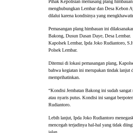
Pihak Kepolisian memasang plang himbauan 
menghubungkan Lembar dan Desa Kebon Ayu
dilalui karena kondisinya yang mengkhawati
Pemasangan plang himbauan ini dilaksanakan
Bakong, Dusun Dasan Daye, Desa Lembar.
Kapolsek Lembar, Ipda Joko Rudiantoro, S.H
Polsek Lembar.
Ditemui di lokasi pemasangan plang, Kapols
bahwa kegiatan ini merupakan tindak lanjut
memprihatinkan.
“Kondisi Jembatan Bakong ini sudah sangat 
atau nyaris putus. Kondisi ini sangat berpot
Rudiantoro.
Lebih lanjut, Ipda Joko Rudiantoro menega
mencegah terjadinya hal-hal yang tidak dii
jalan.