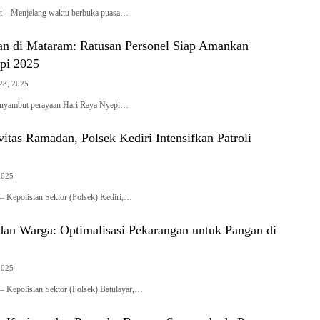
t – Menjelang waktu berbuka puasa…
n di Mataram: Ratusan Personel Siap Amankan
epi 2025
28, 2025
nyambut perayaan Hari Raya Nyepi…
itas Ramadan, Polsek Kediri Intensifkan Patroli
2025
 Kepolisian Sektor (Polsek) Kediri,…
 dan Warga: Optimalisasi Pekarangan untuk Pangan di
2025
 Kepolisian Sektor (Polsek) Batulayar,…