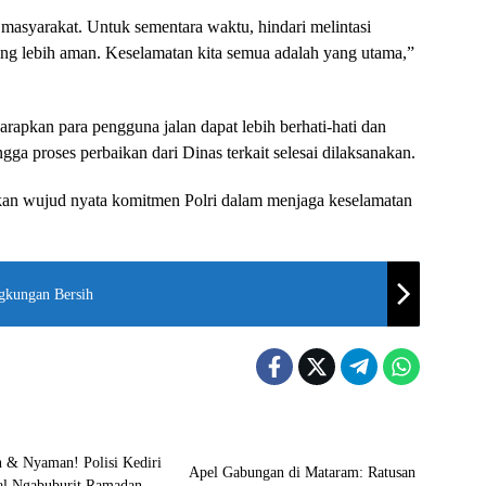
masyarakat. Untuk sementara waktu, hindari melintasi
yang lebih aman. Keselamatan kita semua adalah yang utama,”
apkan para pengguna jalan dapat lebih berhati-hati dan
ga proses perbaikan dari Dinas terkait selesai dilaksanakan.
kan wujud nyata komitmen Polri dalam menjaga keselamatan
gkungan Bersih
Bali Nusra
Apel Gabungan di Mataram: Ratusan