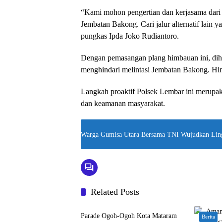
“Kami mohon pengertian dan kerjasama dari 
Jembatan Bakong. Cari jalur alternatif lain 
pungkas Ipda Joko Rudiantoro.
Dengan pemasangan plang himbauan ini, dihar
menghindari melintasi Jembatan Bakong. Hing
Langkah proaktif Polsek Lembar ini merupa
dan keamanan masyarakat.
Warga Gumisa Utara Bersama TNI Wujudkan Lin
Related Posts
Bali Nusra
Parade Ogoh-Ogoh Kota Mataram
Berita