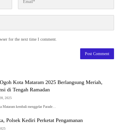
wser for the next time I comment.
Ogoh Kota Mataram 2025 Berlangsung Meriah,
nsi di Tengah Ramadan
28, 2025
a Mataram kembali menggelar Parade…
ka, Polsek Kediri Perketat Pengamanan
2025