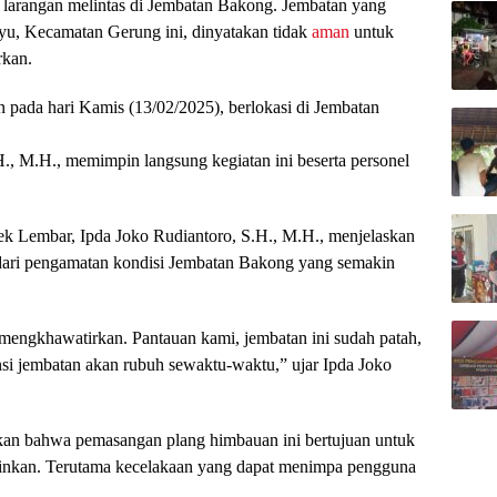
larangan melintas di Jembatan Bakong. Jembatan yang
, Kecamatan Gerung ini, dinyatakan tidak
aman
untuk
rkan.
 pada hari Kamis (13/02/2025), berlokasi di Jembatan
., M.H., memimpin langsung kegiatan ini beserta personel
ek Lembar, Ipda Joko Rudiantoro, S.H., M.H., menjelaskan
 dari pengamatan kondisi Jembatan Bakong yang semakin
mengkhawatirkan. Pantauan kami, jembatan ini sudah patah,
ensi jembatan akan rubuh sewaktu-waktu,” ujar Ipda Joko
skan bahwa pemasangan plang himbauan ini bertujuan untuk
nginkan. Terutama kecelakaan yang dapat menimpa pengguna