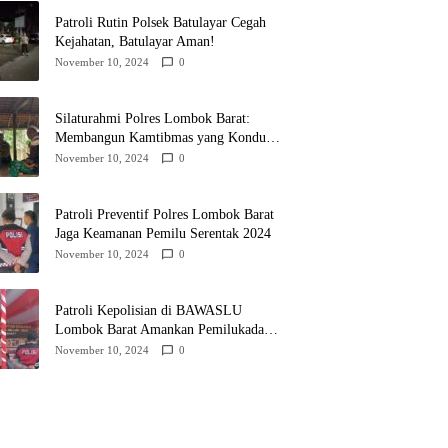
Patroli Rutin Polsek Batulayar Cegah
Kejahatan, Batulayar Aman!
November 10, 2024
0
Silaturahmi Polres Lombok Barat:
Membangun Kamtibmas yang Kondusif
untuk Pilkada 2024
November 10, 2024
0
Patroli Preventif Polres Lombok Barat
Jaga Keamanan Pemilu Serentak 2024
November 10, 2024
0
Patroli Kepolisian di BAWASLU
Lombok Barat Amankan Pemilukada
2024
November 10, 2024
0