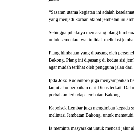
“Sasaran utama kegiatan ini adalah keselama
yang menjadi korban akibat jembatan ini amb
Sehingga pihaknya memasang plang himbauan
untuk sementara waktu tidak melintasi jembat
Plang himbauan yang dipasang oleh personel
Bakong. Plang ini dipasang di kedua sisi je
agar mudah terlihat oleh pengguna jalan dari 
Ipda Joko Rudiantoro juga menyampaikan ba
lanjut atau perbaikan dari Dinas terkait. Da
perbaikan terhadap Jembatan Bakong.
Kapolsek Lembar juga mengimbau kepada sel
melintasi Jembatan Bakong, untuk mematuhi 
Ia meminta masyarakat untuk mencari jalur al