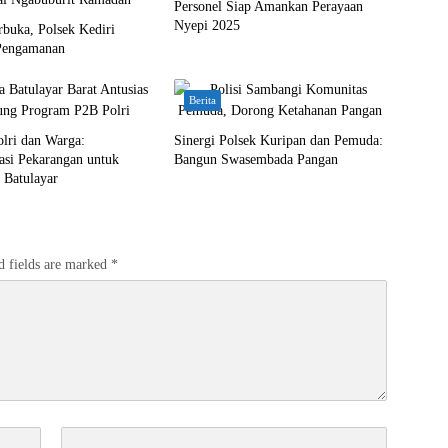
Personel Siap Amankan Perayaan
Nyepi 2025
rbuka, Polsek Kediri
 Pengamanan
Berita
olri dan Warga:
Sinergi Polsek Kuripan dan Pemuda:
asi Pekarangan untuk
Bangun Swasembada Pangan
 Batulayar
d fields are marked
*