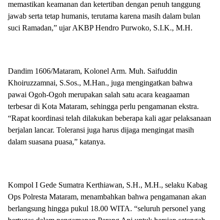
memastikan keamanan dan ketertiban dengan penuh tanggung
jawab serta tetap humanis, terutama karena masih dalam bulan
suci Ramadan,” ujar AKBP Hendro Purwoko, S.I.K., M.H.
Dandim 1606/Mataram, Kolonel Arm. Muh. Saifuddin
Khoiruzzamnai, S.Sos., M.Han., juga mengingatkan bahwa
pawai Ogoh-Ogoh merupakan salah satu acara keagaaman
terbesar di Kota Mataram, sehingga perlu pengamanan ekstra.
“Rapat koordinasi telah dilakukan beberapa kali agar pelaksanaan
berjalan lancar. Toleransi juga harus dijaga mengingat masih
dalam suasana puasa,” katanya.
Kompol I Gede Sumatra Kerthiawan, S.H., M.H., selaku Kabag
Ops Polresta Mataram, menambahkan bahwa pengamanan akan
berlangsung hingga pukul 18.00 WITA. “seluruh personel yang