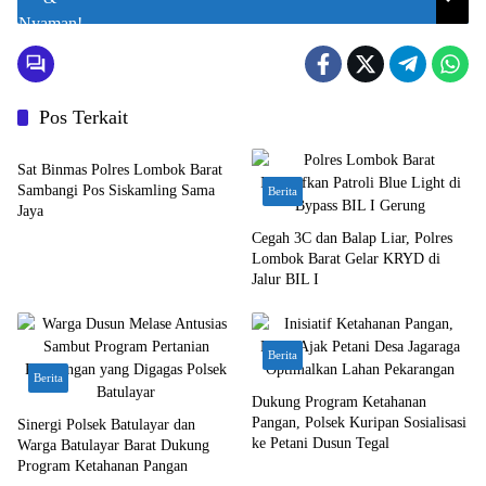
Pos Terkait
Berita
Sat Binmas Polres Lombok Barat
Sambangi Pos Siskamling Sama
Berita
Jaya
Cegah 3C dan Balap Liar, Polres
Lombok Barat Gelar KRYD di
Jalur BIL I
Berita
Berita
Dukung Program Ketahanan
Pangan, Polsek Kuripan Sosialisasi
Sinergi Polsek Batulayar dan
ke Petani Dusun Tegal
Warga Batulayar Barat Dukung
Program Ketahanan Pangan
Berita