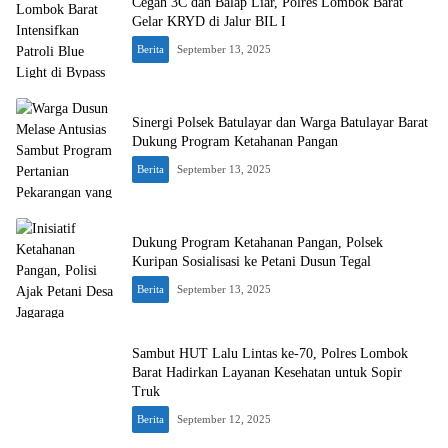
Cegah 3C dan Balap Liar, Polres Lombok Barat
Gelar KRYD di Jalur BIL I
Berita
September 13, 2025
Sinergi Polsek Batulayar dan Warga Batulayar Barat
Dukung Program Ketahanan Pangan
Berita
September 13, 2025
Dukung Program Ketahanan Pangan, Polsek
Kuripan Sosialisasi ke Petani Dusun Tegal
Berita
September 13, 2025
Sambut HUT Lalu Lintas ke-70, Polres Lombok
Barat Hadirkan Layanan Kesehatan untuk Sopir
Truk
Berita
September 12, 2025