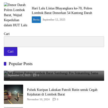
Hari Lalu Lintas Bhayangkara ke-70, Polres
Lombok Barat Donorkan 54 Kantong Darah
Berita
September 12, 2025
Cari
Cari
Popular Posts
Sat Binmas Polres Lombok Barat Sambangi Pos Siskamling Sama
Jaya
September 13, 2025
0
Polsek Kuripan Lakukan Patroli Rutin untuk Cegah
Kejahatan di Lombok Barat
November 10, 2024
0