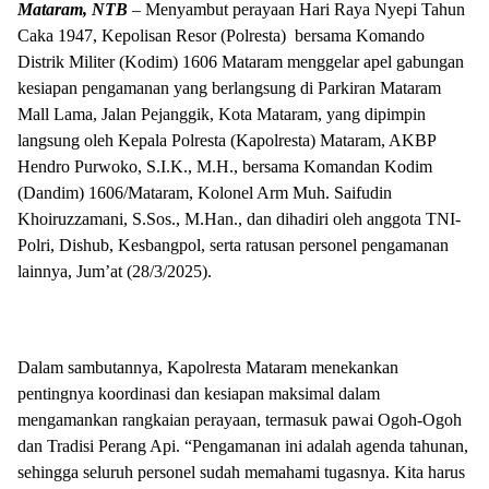
Mataram, NTB
– Menyambut perayaan Hari Raya Nyepi Tahun
Caka 1947, Kepolisan Resor (Polresta) bersama Komando
Distrik Militer (Kodim) 1606 Mataram menggelar apel gabungan
kesiapan pengamanan yang berlangsung di Parkiran Mataram
Mall Lama, Jalan Pejanggik, Kota Mataram, yang dipimpin
langsung oleh Kepala Polresta (Kapolresta) Mataram, AKBP
Hendro Purwoko, S.I.K., M.H., bersama Komandan Kodim
(Dandim) 1606/Mataram, Kolonel Arm Muh. Saifudin
Khoiruzzamani, S.Sos., M.Han., dan dihadiri oleh anggota TNI-
Polri, Dishub, Kesbangpol, serta ratusan personel pengamanan
lainnya, Jum’at (28/3/2025).
Dalam sambutannya, Kapolresta Mataram menekankan
pentingnya koordinasi dan kesiapan maksimal dalam
mengamankan rangkaian perayaan, termasuk pawai Ogoh-Ogoh
dan Tradisi Perang Api. “Pengamanan ini adalah agenda tahunan,
sehingga seluruh personel sudah memahami tugasnya. Kita harus