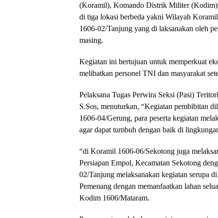
(Koramil), Komando Distrik Militer (Kodim
di tiga lokasi berbeda yakni Wilayah Koram
1606-02/Tanjung yang di laksanakan oleh pe
masing.
Kegiatan ini bertujuan untuk memperkuat eko
melibatkan personel TNI dan masyarakat set
Pelaksana Tugas Perwira Seksi (Pasi) Terito
S.Sos, menuturkan, “Kegiatan pembibitan dil
1606-04/Gerung, para peserta kegiatan mela
agar dapat tumbuh dengan baik di lingkungan 
“di Koramil 1606-06/Sekotong juga melaks
Persiapan Empol, Kecamatan Sekotong dengan
02/Tanjung melaksanakan kegiatan serupa 
Pemenang dengan memanfaatkan lahan seluas 
Kodim 1606/Mataram.