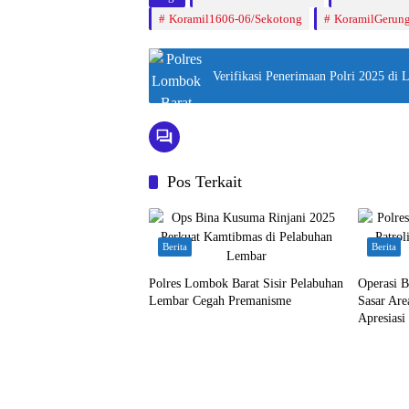
Koramil1606-06/Sekotong
KoramilGerun
Verifikasi Penerimaan Polri 2025 di 
Pos Terkait
Berita
Berita
Polres Lombok Barat Sisir Pelabuhan
Operasi 
Lembar Cegah Premanisme
Sasar Ar
Apresiasi