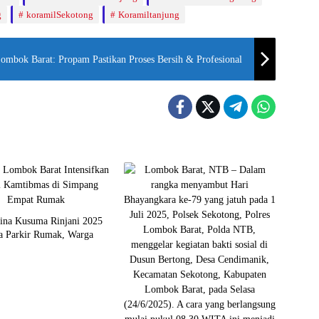
g
koramilSekotong
Koramiltanjung
Lombok Barat: Propam Pastikan Proses Bersih & Profesional
Bina Kusuma Rinjani 2025
ea Parkir Rumak, Warga