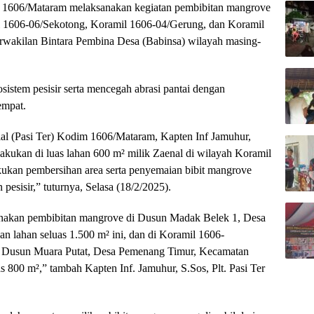
) 1606/Mataram melaksanakan kegiatan pembibitan mangrove
il 1606-06/Sekotong, Koramil 1606-04/Gerung, dan Koramil
rwakilan Bintara Pembina Desa (Babinsa) wilayah masing-
sistem pesisir serta mencegah abrasi pantai dengan
empat.
rial (Pasi Ter) Kodim 1606/Mataram, Kapten Inf Jamuhur,
akukan di luas lahan 600 m² milik Zaenal di wilayah Koramil
kukan pembersihan area serta penyemaian bibit mangrove
pesisir,” tuturnya, Selasa (18/2/2025).
anakan pembibitan mangrove di Dusun Madak Belek 1, Desa
 lahan seluas 1.500 m² ini, dan di Koramil 1606-
di Dusun Muara Putat, Desa Pemenang Timur, Kecamatan
800 m²,” tambah Kapten Inf. Jamuhur, S.Sos, Plt. Pasi Ter