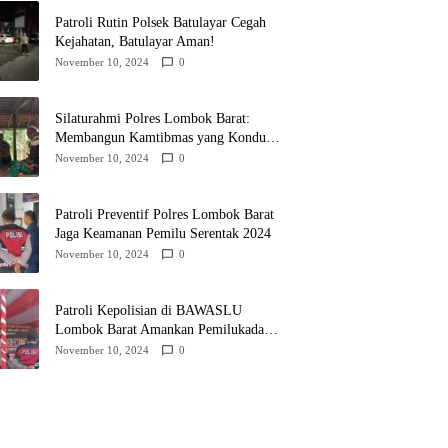
Patroli Rutin Polsek Batulayar Cegah
Kejahatan, Batulayar Aman!
November 10, 2024
0
Silaturahmi Polres Lombok Barat:
Membangun Kamtibmas yang Kondusif
untuk Pilkada 2024
November 10, 2024
0
Patroli Preventif Polres Lombok Barat
Jaga Keamanan Pemilu Serentak 2024
November 10, 2024
0
Patroli Kepolisian di BAWASLU
Lombok Barat Amankan Pemilukada
2024
November 10, 2024
0