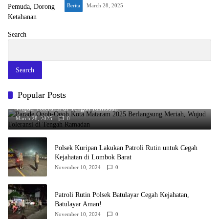
Berita
March 28, 2025
Search
Search
Popular Posts
Parade Ogoh-Ogoh Kota Mataram 2025 Berlangsung Meriah,
Wujud Toleransi di Tengah Ramadan
March 28, 2025
0
Polsek Kuripan Lakukan Patroli Rutin untuk Cegah
Kejahatan di Lombok Barat
November 10, 2024
0
Patroli Rutin Polsek Batulayar Cegah Kejahatan,
Batulayar Aman!
November 10, 2024
0