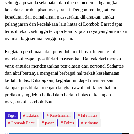
sehingga pesan keselamatan dapat terus menerus digaungkan
kepada seluruh lapisan masyarakat. Dengan meningkatnya
kesadaran dan pemahaman masyarakat, diharapkan angka
pelanggaran dan kecelakaan lalu lintas di Lombok Barat dapat
terus ditekan, sehingga tercipta kondisi jalan raya yang aman dan
nyaman bagi semua pengguna jalan.
Kegiatan pembinaan dan penyuluhan di Pasar Jereneng ini
mendapat respon positif dari masyarakat. Banyak dari mereka
yang antusias mendengarkan penjelasan dari personel Satlantas
dan aktif bertanya mengenai berbagai hal terkait keselamatan
berlalu lintas. Diharapkan, kegiatan ini dapat memberikan
dampak positif dan menjadi langkah awal untuk perubahan
perilaku yang lebih baik dalam berlalu lintas di kalangan
masyarakat Lombok Barat.
Tags:
Edukasi
Keselamatan
lalu lintas
Lombok Barat
pasar
Polres
satlantas