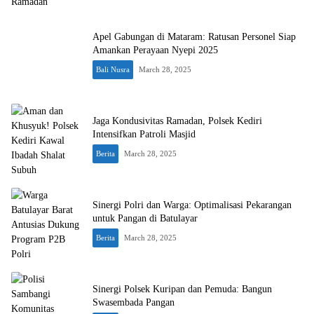
Apel Gabungan di Mataram: Ratusan Personel Siap
Amankan Perayaan Nyepi 2025
Bali Nusra
March 28, 2025
Jaga Kondusivitas Ramadan, Polsek Kediri
Intensifkan Patroli Masjid
Berita
March 28, 2025
Sinergi Polri dan Warga: Optimalisasi Pekarangan
untuk Pangan di Batulayar
Berita
March 28, 2025
Sinergi Polsek Kuripan dan Pemuda: Bangun
Swasembada Pangan