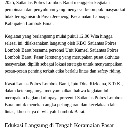
2025, Satlantas Polres Lombok Barat menggelar kegiatan
pembinaan dan penyuluhan yang menyasar kelompok masyarakat
tidak terorganisir di Pasar Jereneng, Kecamatan Labuapi,
Kabupaten Lombok Barat.
Kegiatan yang berlangsung mulai pukul 12.00 Wita hingga
selesai ini, dilaksanakan langsung oleh KBO Satlantas Polres
Lombok Barat bersama personel Unit Kamsel Satlantas Polres
Lombok Barat. Pasar Jereneng yang merupakan pusat aktivitas
masyarakat, dipilih sebagai lokasi strategis untuk menyampaikan
pesan-pesan penting terkait etika berlalu lintas dan safety riding.
Kasat Lantas Polres Lombok Barat, Iptu Dina Rizkiana, S.Tr.K.,
dalam keterangannya menyampaikan bahwa kegiatan ini
merupakan bagian dari upaya preventif Satlantas Polres Lombok
Barat untuk menekan angka pelanggaran dan kecelakaan lalu
lintas, khususnya di wilayah Lombok Barat.
Edukasi Langsung di Tengah Keramaian Pasar